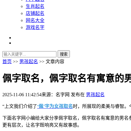
生肖起名
店铺起名
网名大全
游戏名字
首页
>>
男孩起名
>> 文章内容
佩字取名，佩字取名有寓意的
2025-11-06 11:42:54
来源：名字网
发布在
男孩起名
“上文我们介绍了
‘佩’字为女孩取名
时，所展现的柔美与睿智。
下面名字网小编给大家分享佩字取名，佩字取名有寓意的男名
更有层次，让名字既响亮又有故事感。