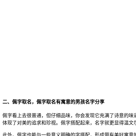
二、佩字取名，佩字取名有寓意的男孩名字分享
佩字看上去很普通，但仔细品味，你会发现它充满了诗意的味
体现了对美的追求和珍视。佩字搭配起来，名字就更显得温文
此外，佩字也能与一些意义明确的字搭配，形成带有美好寓意