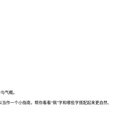
骨与气概。
当作一个小指南，帮你看看“佩”字和哪些字搭配起来更自然、