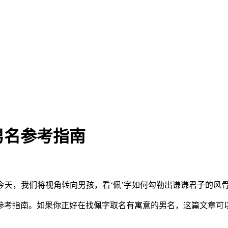
男名参考指南
今天，我们将视角转向男孩，看‘佩’字如何勾勒出谦谦君子的风
参考指南。如果你正好在找佩字取名有寓意的男名，这篇文章可以