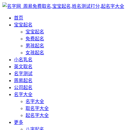
首页
宝宝起名
宝宝起名
免费起名
男孩起名
女孩起名
小名乳名
英文取名
名字测试
周易起名
公司起名
名字大全
名字大全
取名字大全
起名字大全
更多
八字起名