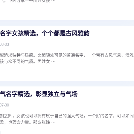
。下面分享一些田姓女孩 ···
名字女孩精选，个个都是古风雅韵
08-03
越追求独特与质感。比起随处可见的普通名字，一个带有古风气息、清雅
与众不同的气质。孟姓女 ···
气名字精选，彰显独立与气场
07-30
朗之辉，女孩也可以拥有属于自己的强大气场。一个好的名字，可以如同
，也蕴含力量。那么张姓 ···