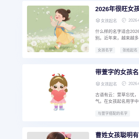
2026年很旺
2026-
女孩起名
什么样的名字适合20
别。近年来，越来越多父
女孩名字
张姓起名
带萱字的女孩名
2026-
女孩起名
古语有云：萱草忘忧，
气。在女孩起名用字中，
与萱字搭配的名字
曹姓女孩聪明有