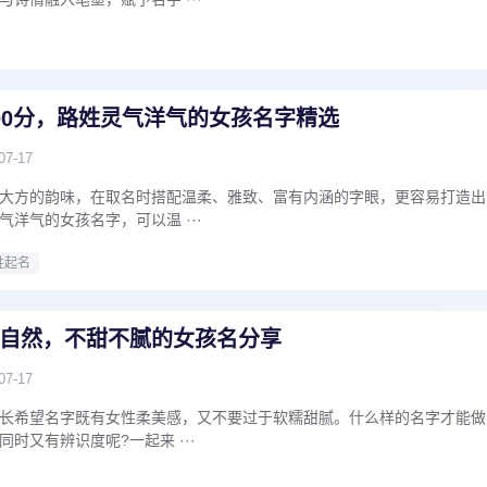
00分，路姓灵气洋气的女孩名字精选
07-17
大方的韵味，在取名时搭配温柔、雅致、富有内涵的字眼，更容易打造出
洋气的女孩名字，可以温 ···
姓起名
自然，不甜不腻的女孩名分享
07-17
长希望名字既有女性柔美感，又不要过于软糯甜腻。什么样的名字才能做
时又有辨识度呢?一起来 ···