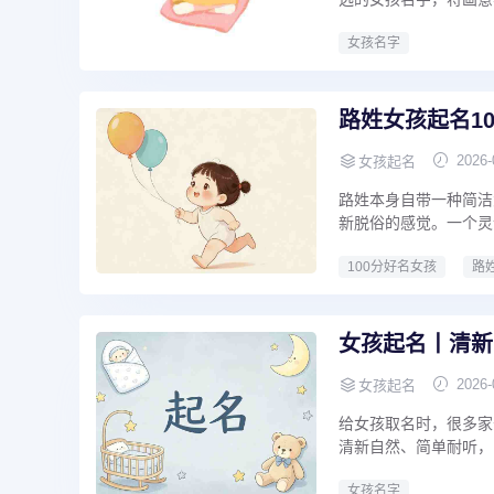
女孩名字
路姓女孩起名1
2026-
女孩起名
路姓本身自带一种简洁
新脱俗的感觉。一个灵气
100分好名女孩
路
女孩起名丨清新
2026-
女孩起名
给女孩取名时，很多家
清新自然、简单耐听，同
女孩名字