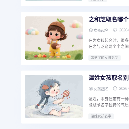
之和芝取名哪个
2026-
女孩起名
在为女孩起名时，很多
在之与芝这两个字之间反
带芝字的女孩名字
温姓女孩取名别
2026-
女孩起名
温姓，本身便带有一种
能赋予名字独特的气质感
温姓女孩名字