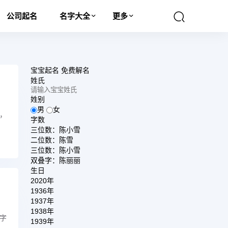
公司起名
名字大全
更多
宝宝起名
免费解名
姓氏
姓别
男
女
，
字数
三位数：陈小雪
二位数：陈雪
三位数：陈小雪
双叠字：陈丽丽
生日
2020年
1936年
1937年
1938年
字
1939年