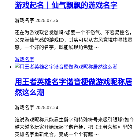
游戏起名丨仙气飘飘的游戏名字
游戏名字
2026-07-26
还在为游戏取名发愁吗?想要一个不俗气、不容易撞名，
又充满仙气感的游戏ID，其实可以从古风意境中寻找灵
感。一个好的名字，既能展现角色魅 ···
游戏名字
用王者英雄名字谐音梗做游戏昵称居
然这么潮
游戏名字
2026-07-24
谁说游戏昵称只能靠生僻字和特殊符号来吸引眼球?如今
越来越多玩家开始玩起了谐音梗，把《王者荣耀》里的
英雄名字重新组合，变成一个个有趣 ···