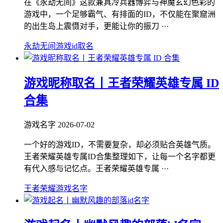
在《永劫无间》这款兼具冷兵器博弈与神魔玄幻色彩的
游戏中，一个足够霸气、有排面的ID，不仅能在聚窟洲
的出生岛上震慑对手，更能让你的振刀 ···
永劫无间游戏id取名
游戏昵称取名丨王者荣耀英雄专属 ID
合集
游戏名字
2026-07-02
一个好的游戏ID，不需要复杂，却必须贴合英雄气质。
王者荣耀英雄专属ID合集整理如下，让每一个名字都更
有代入感与记忆点。王者荣耀英雄专属 ···
王者荣耀游戏名字