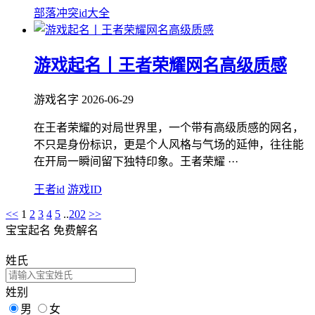
部落冲突id大全
游戏起名丨王者荣耀网名高级质感
游戏名字
2026-06-29
在王者荣耀的对局世界里，一个带有高级质感的网名，
不只是身份标识，更是个人风格与气场的延伸，往往能
在开局一瞬间留下独特印象。王者荣耀 ···
王者id
游戏ID
<<
1
2
3
4
5
..
202
>>
宝宝起名
免费解名
姓氏
姓别
男
女