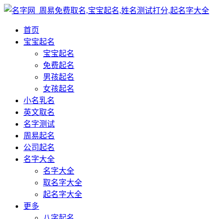
首页
宝宝起名
宝宝起名
免费起名
男孩起名
女孩起名
小名乳名
英文取名
名字测试
周易起名
公司起名
名字大全
名字大全
取名字大全
起名字大全
更多
八字起名