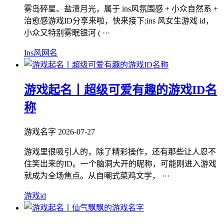
雾岛碎星、盐渍月光，属于 ins风氛围感 + 小众自然系 +
治愈感游戏ID分享来啦，快来接下;ins 风女生游戏 id，
小众又特别雾眠银河 ( ···
Ins风网名
游戏起名丨超级可爱有趣的游戏ID名
称
游戏名字
2026-07-27
游戏里很吸引人的，除了精彩操作，还有那些让人忍不
住笑出来的ID。一个脑洞大开的昵称，可能刚进入游戏
就成为全场焦点。从自嘲式菜鸡文学， ···
游戏id