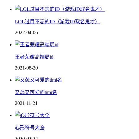
LOL过目不忘的ID（游戏ID取名鬼才）
2022-04-06
王者荣耀高端局id
2021-08-20
又怂又可爱的timi名
2021-11-21
心形符号大全
2020-02-24