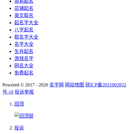
周易起名
店铺起名
英文取名
起名字大全
八字起名
取名字大全
名字大全
生肖起名
游戏名字
网名大全
免费起名
Powered © 2017 - 2026
名字网
网站地图
琼ICP备2021002832
号-18
投诉举报
回顶
投诉