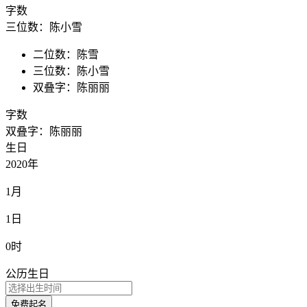
字数
三位数：陈小雪
二位数：陈雪
三位数：陈小雪
双叠字：陈丽丽
字数
双叠字：陈丽丽
生日
2020年
1月
1日
0时
公历生日
免费起名