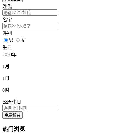
姓氏
名字
姓别
男
女
生日
2020年
1月
1日
0时
公历生日
免费解名
热门浏览