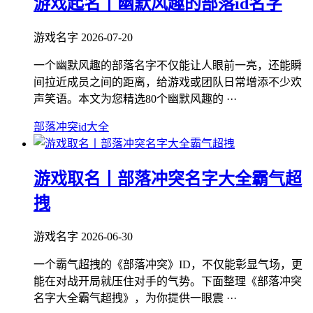
游戏起名丨幽默风趣的部落id名字
游戏名字
2026-07-20
一个幽默风趣的部落名字不仅能让人眼前一亮，还能瞬
间拉近成员之间的距离，给游戏或团队日常增添不少欢
声笑语。本文为您精选80个幽默风趣的 ···
部落冲突id大全
游戏取名丨部落冲突名字大全霸气超
拽
游戏名字
2026-06-30
一个霸气超拽的《部落冲突》ID，不仅能彰显气场，更
能在对战开局就压住对手的气势。下面整理《部落冲突
名字大全霸气超拽》，为你提供一眼震 ···