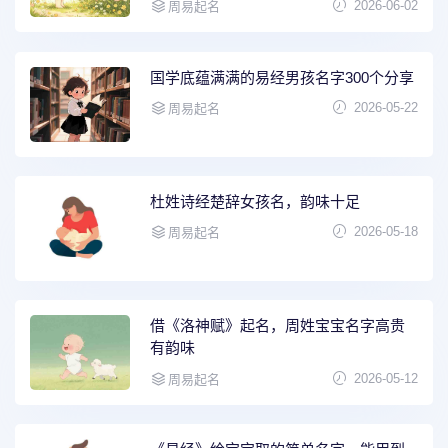
2026-06-02
周易起名
国学底蕴满满的易经男孩名字300个分享
2026-05-22
周易起名
杜姓诗经楚辞女孩名，韵味十足
2026-05-18
周易起名
借《洛神赋》起名，周姓宝宝名字高贵
有韵味
2026-05-12
周易起名