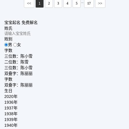
..
<<
1
2
3
4
5
17
>>
宝宝起名
免费解名
姓氏
姓别
男
女
字数
三位数：陈小雪
二位数：陈雪
三位数：陈小雪
双叠字：陈丽丽
字数
双叠字：陈丽丽
生日
2020年
1936年
1937年
1938年
1939年
1940年