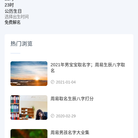
23时
公历生日
免费解名
热门浏览
2021年男宝宝取名字；周易生辰八字取
名
2021-01-04
周易取名生辰八字打分
2020-02-29
周易男孩名字大全集