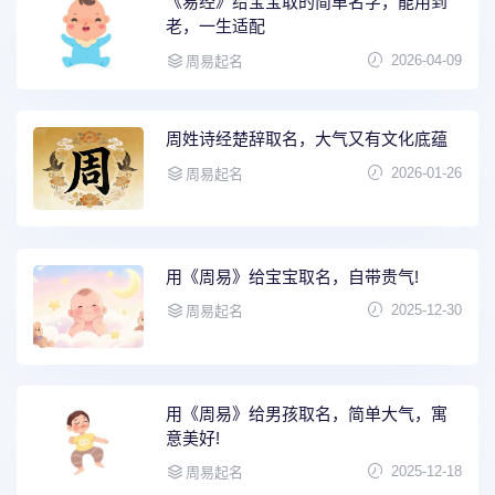
《易经》给宝宝取的简单名字，能用到
老，一生适配
2026-04-09
周易起名
周姓诗经楚辞取名，大气又有文化底蕴
2026-01-26
周易起名
用《周易》给宝宝取名，自带贵气!
2025-12-30
周易起名
用《周易》给男孩取名，简单大气，寓
意美好!
2025-12-18
周易起名