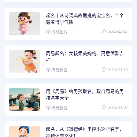
起名丨从诗词典故里挑的宝宝名，个个
藏着博学气质
2025-12-17
周易起名
周易起名：女孩柔美婉约、寓意优雅吉
祥
2025-11-14
周易起名
用《周易》给男孩取名，取自周易的男
孩名字大全
2025-11-07
周易起名
起名，从《道德经》里挖出这些名字，
独特还有文化！