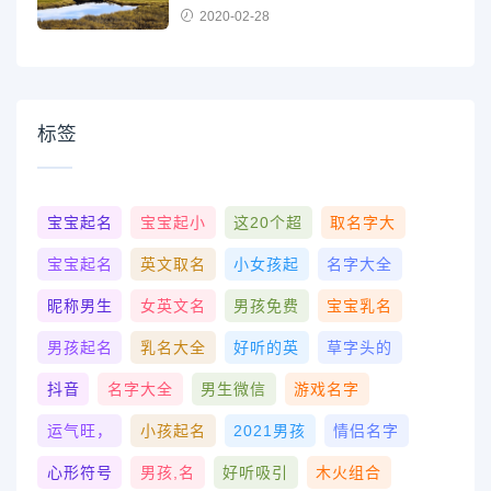
2020-02-28
标签
宝宝起名
宝宝起小
这20个超
取名字大
宝宝起名
英文取名
小女孩起
名字大全
昵称男生
女英文名
男孩免费
宝宝乳名
男孩起名
乳名大全
好听的英
草字头的
抖音
名字大全
男生微信
游戏名字
运气旺，
小孩起名
2021男孩
情侣名字
心形符号
男孩,名
好听吸引
木火组合