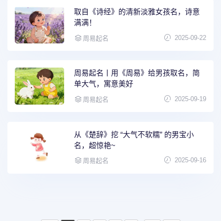
取自《诗经》的清新淡雅女孩名，诗意
满满！
2025-09-22
周易起名
周易起名丨用《周易》给男孩取名，简
单大气，寓意美好
2025-09-19
周易起名
从《楚辞》挖 “大气不软糯” 的男宝小
名，超惊艳~
2025-09-16
周易起名