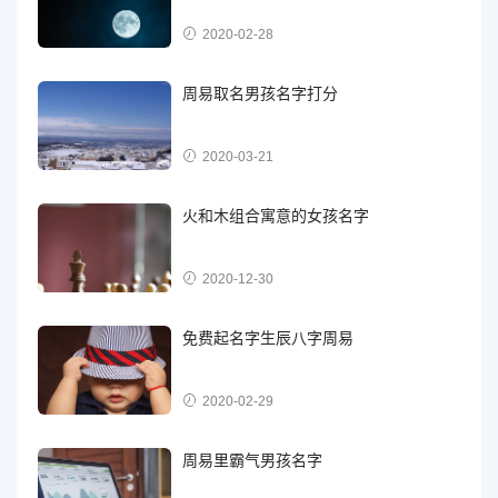
2020-02-28
周易取名男孩名字打分
2020-03-21
火和木组合寓意的女孩名字
2020-12-30
免费起名字生辰八字周易
2020-02-29
周易里霸气男孩名字