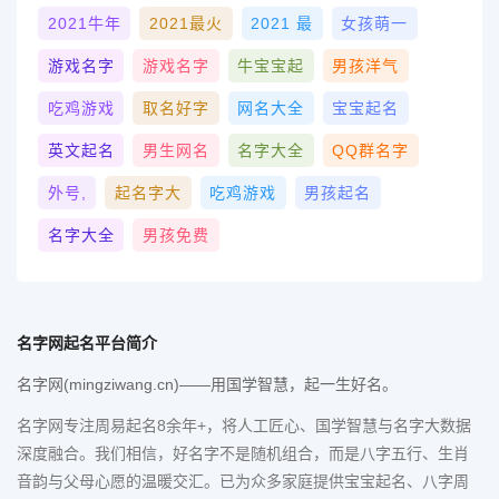
2021牛年
2021最火
2021 最
女孩萌一
游戏名字
游戏名字
牛宝宝起
男孩洋气
吃鸡游戏
取名好字
网名大全
宝宝起名
英文起名
男生网名
名字大全
QQ群名字
外号,
起名字大
吃鸡游戏
男孩起名
名字大全
男孩免费
名字网起名平台简介
名字网(mingziwang.cn)——用国学智慧，起一生好名。
名字网专注周易起名8余年+，将人工匠心、国学智慧与名字大数据
深度融合。我们相信，好名字不是随机组合，而是八字五行、生肖
音韵与父母心愿的温暖交汇。已为众多家庭提供宝宝起名、八字周