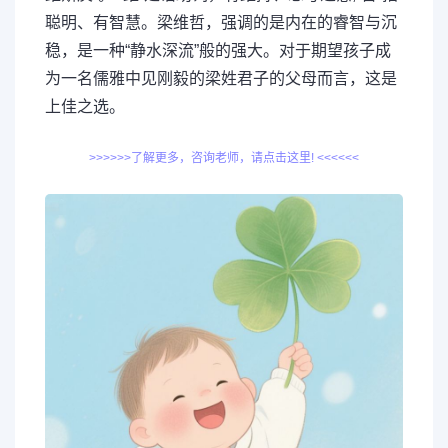
聪明、有智慧。梁维哲，强调的是内在的睿智与沉
稳，是一种“静水深流”般的强大。对于期望孩子成
为一名儒雅中见刚毅的梁姓君子的父母而言，这是
上佳之选。
>>>>>>了解更多，咨询老师，请点击这里! <<<<<<