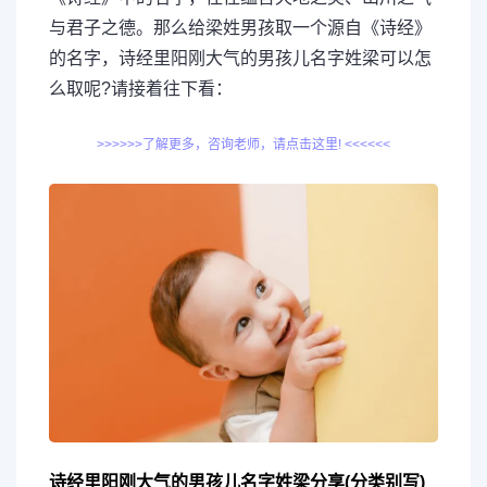
与君子之德。那么给梁姓男孩取一个源自《诗经》
的名字，诗经里阳刚大气的男孩儿名字姓梁可以怎
么取呢?请接着往下看：
>>>>>>了解更多，咨询老师，请点击这里! <<<<<<
诗经里阳刚大气的男孩儿名字姓梁分享(分类别写)