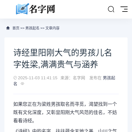
首页
>>
男孩起名
>> 文章内容
诗经里阳刚大气的男孩儿名
字姓梁,满满贵气与涵养
2025-11-03 11:41:15
来源：名字网
发布在
男孩起
名
如果您正在为梁姓男孩取名而寻觅，渴望找到一个
既有文化深度，又彰显阳刚大气风范的佳名，不妨
看看诗经。
《诗经》中的名字，往往蕴含天地之美、山川之气