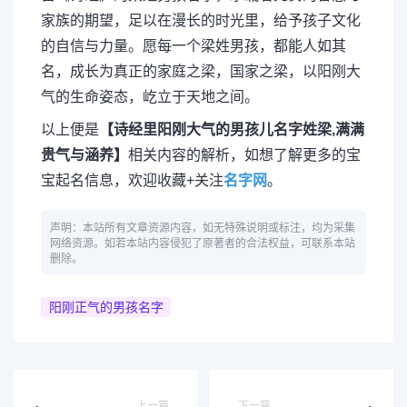
家族的期望，足以在漫长的时光里，给予孩子文化
的自信与力量。愿每一个梁姓男孩，都能人如其
名，成长为真正的家庭之梁，国家之梁，以阳刚大
气的生命姿态，屹立于天地之间。
以上便是
【诗经里阳刚大气的男孩儿名字姓梁,满满
贵气与涵养】
相关内容的解析，如想了解更多的宝
宝起名信息，欢迎收藏+关注
名字网
。
声明：本站所有文章资源内容，如无特殊说明或标注，均为采集
网络资源。如若本站内容侵犯了原著者的合法权益，可联系本站
删除。
阳刚正气的男孩名字
上一篇
下一篇