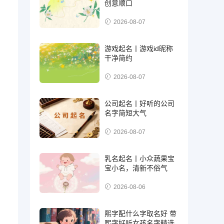
创意顺口
2026-08-07
游戏起名丨游戏id昵称
干净简约
2026-08-07
公司起名丨好听的公司
名字简短大气
2026-08-07
乳名起名丨小众蔬果宝
宝小名，清新不俗气
2026-08-06
熙字配什么字取名好 带
熙字好听女孩名字精选