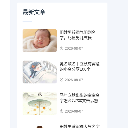
最新文章
田姓男孩霸气阳刚名
字，尽显男儿气概
2026-08-07
乳名取名丨立秋有寓意
的小名分享100个
2026-08-07
马年立秋出生的宝宝名
字怎么起?本文告诉您
2026-08-07
田姓男孩沉稳大气名字