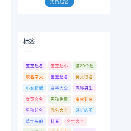
免费起名
标签
宝宝起名
宝宝起小
这20个超
取名字大
宝宝起名
英文取名
小女孩起
名字大全
昵称男生
女英文名
男孩免费
宝宝乳名
男孩起名
乳名大全
好听的英
草字头的
抖音
名字大全