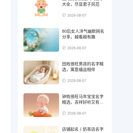
大全，尽显君子风范
2026-08-07
80后女人洋气幽默网名
分享，越看越有趣
2026-08-07
田姓很旺男孩的名字精
选，寓意福运相伴
2026-08-07
钟姓很旺马年宝宝名字
精选，吉祥好听又有福
气
2026-08-07
店铺起名丨奶茶店名字