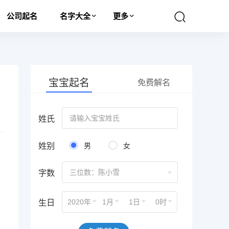
公司起名
名字大全
更多
宝宝起名
免费解名
姓氏
姓别
男
女
字数
三位数：陈小雪
生日
2020年
1月
1日
0时