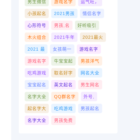
男生微信
游戏名字
运气旺，
小孩起名
2021男孩
情侣名字
心形符号
男孩,名
好听吸引
木火组合
2021牛年
2021最火
2021 最
女孩萌一
游戏名字
游戏名字
牛宝宝起
男孩洋气
吃鸡游戏
取名好字
网名大全
宝宝起名
英文起名
男生网名
名字大全
QQ群名字
外号,
起名字大
吃鸡游戏
男孩起名
名字大全
男孩免费