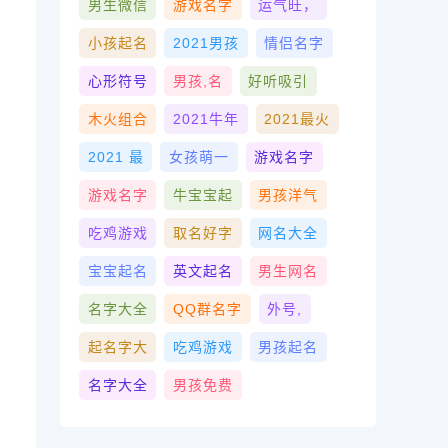
男生微信
游戏名字
运气旺，
小孩起名
2021男孩
情侣名字
心形符号
男孩,名
好听吸引
木火组合
2021牛年
2021最火
2021 最
女孩萌一
游戏名字
游戏名字
牛宝宝起
男孩洋气
吃鸡游戏
取名好字
网名大全
宝宝起名
英文起名
男生网名
名字大全
QQ群名字
外号,
起名字大
吃鸡游戏
男孩起名
名字大全
男孩免费