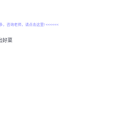
更多，咨询老师，请点击这里! <<<<<<
出好菜