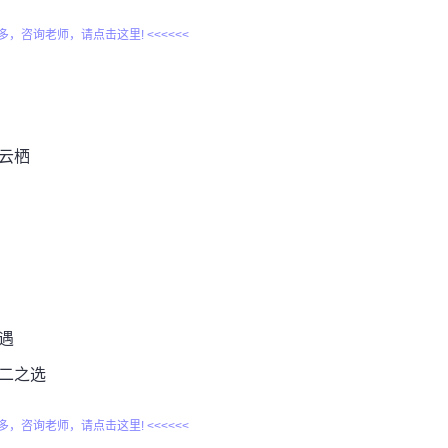
更多，咨询老师，请点击这里! <<<<<<
云栖
遇
不二之选
更多，咨询老师，请点击这里! <<<<<<