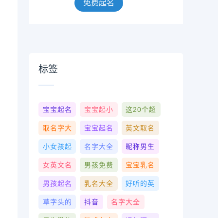
免费起名
标签
宝宝起名
宝宝起小
这20个超
取名字大
宝宝起名
英文取名
小女孩起
名字大全
昵称男生
女英文名
男孩免费
宝宝乳名
男孩起名
乳名大全
好听的英
草字头的
抖音
名字大全