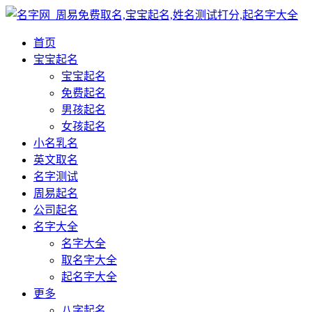
首页
宝宝起名
宝宝起名
免费起名
男孩起名
女孩起名
小名乳名
英文取名
名字测试
周易起名
公司起名
名字大全
名字大全
取名字大全
起名字大全
更多
八字起名