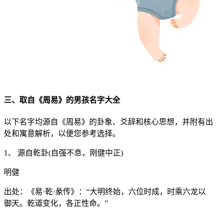
三、取自《周易》的男孩名字大全
以下名字均源自《周易》的卦象、爻辞和核心思想，并附有出
处和寓意解析，以便您参考选择。
1、 源自乾卦(自强不息，刚健中正)
明健
出处：《易·乾·彖传》：“大明终始，六位时成，时乘六龙以
御天。乾道变化，各正性命。”