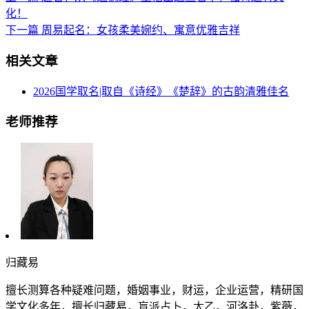
化！
下一篇
周易起名：女孩柔美婉约、寓意优雅吉祥
相关文章
2026国学取名|取自《诗经》《楚辞》的古韵清雅佳名
老师推荐
归藏易
擅长测算各种疑难问题，婚姻事业，财运，企业运营，精研国
学文化多年，擅长归藏易，盲派占卜，太乙，河洛卦，紫薇，