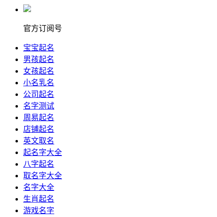
官方订阅号
宝宝起名
男孩起名
女孩起名
小名乳名
公司起名
名字测试
周易起名
店铺起名
英文取名
起名字大全
八字起名
取名字大全
名字大全
生肖起名
游戏名字