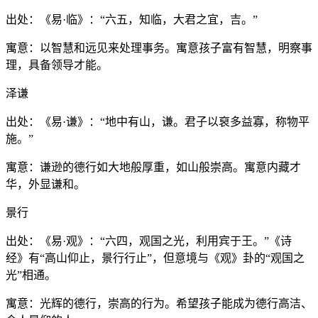
出处：《易·临》：“六五，知临，大君之宜，吉。”
寓意：以智慧和远见来处理事务。寓意孩子富有智慧，明察事
理，具备领导才能。
泽谦
出处：《易·谦》：“地中有山，谦。君子以裒多益寡，称物平
施。”
寓意：谦逊的德行如大地般厚重，如山般崇高。寓意内藏才
华，外显谦和。
景行
出处：《易·观》：“六四，观国之光，利用宾于王。”《诗
经》有“高山仰止，景行行止”，但意境与《观》卦的“观国之
光”相通。
寓意：光辉的德行，崇高的行为。希望孩子能成为德行高洁、