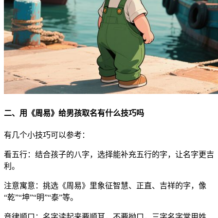
二、用《周易》给男孩取名有什么技巧吗
有几个小技巧可以参考：
看五行：结合孩子的八字，选择能补充五行的字，让名字更吉
利。
注意寓意：挑选《周易》里象征智慧、正直、吉祥的字，像
“乾”“坤”“明”“泰”等。
音律顺口：名字读起来要顺耳，不要拗口，三字名字常用姓