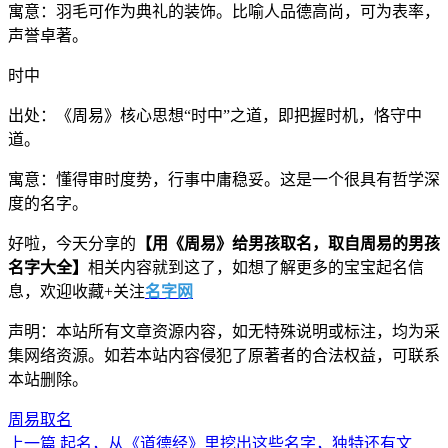
寓意：羽毛可作为典礼的装饰。比喻人品德高尚，可为表率，
声誉卓著。
时中
出处：《周易》核心思想“时中”之道，即把握时机，恪守中
道。
寓意：懂得审时度势，行事中庸稳妥。这是一个很具有哲学深
度的名字。
好啦，今天分享的
【用《周易》给男孩取名，取自周易的男孩
名字大全】
相关内容就到这了，如想了解更多的宝宝起名信
息，欢迎收藏+关注
名字网
声明：本站所有文章资源内容，如无特殊说明或标注，均为采
集网络资源。如若本站内容侵犯了原著者的合法权益，可联系
本站删除。
周易取名
上一篇
起名，从《道德经》里挖出这些名字，独特还有文