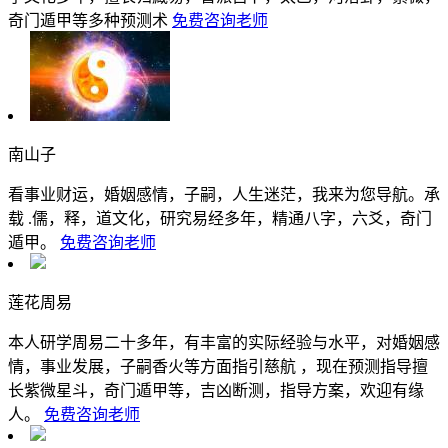
奇门遁甲等多种预测术
免费咨询老师
南山子
看事业财运，婚姻感情，子嗣，人生迷茫，我来为您导航。承
载 .儒，释，道文化，研究易经多年，精通八字，六爻，奇门
遁甲。
免费咨询老师
莲花周易
本人研学周易二十多年，有丰富的实际经验与水平，对婚姻感
情，事业发展，子嗣香火等方面指引慈航 ，现在预测指导擅
长紫微星斗，奇门遁甲等，吉凶断测，指导方案，欢迎有缘
人。
免费咨询老师