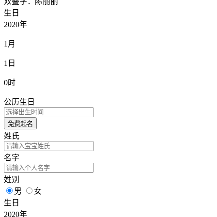
双叠字：陈丽丽
生日
2020年
1月
1日
0时
公历生日
免费起名
姓氏
名字
姓别
男
女
生日
2020年