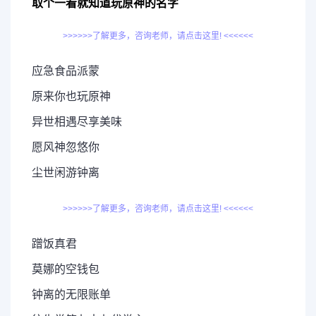
取个一看就知道玩原神的名字
>>>>>>了解更多，咨询老师，请点击这里! <<<<<<
应急食品派蒙
原来你也玩原神
异世相遇尽享美味
愿风神忽悠你
尘世闲游钟离
>>>>>>了解更多，咨询老师，请点击这里! <<<<<<
蹭饭真君
莫娜的空钱包
钟离的无限账单