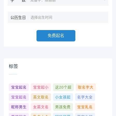
字数
公历生日
免费起名
标签
宝宝起名
宝宝起小
这20个超
取名字大
宝宝起名
英文取名
小女孩起
名字大全
昵称男生
女英文名
男孩免费
宝宝乳名