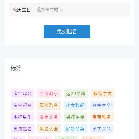
公历生日
免费起名
标签
宝宝起名
宝宝起小
这20个超
取名字大
宝宝起名
英文取名
小女孩起
名字大全
昵称男生
女英文名
男孩免费
宝宝乳名
男孩起名
乳名大全
好听的英
草字头的