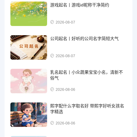
游戏起名丨游戏id昵称干净简约
2026-08-07
公司起名丨好听的公司名字简短大气
2026-08-07
乳名起名丨小众蔬果宝宝小名，清新不
俗气
2026-08-06
熙字配什么字取名好 带熙字好听女孩名
字精选
2026-08-06