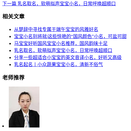
下一篇
乳名取名，软萌拟声宝宝小名，日常呼唤超顺口
相关文章
从楚辞中寻找专属于端午宝宝的风雅好名
宝宝小名别将就|这些惊艳的“国风颜色”小名，可盐可甜
马宝宝好听国风宝宝小名推荐，国风韵味十足
乳名取名，软萌拟声宝宝小名，日常呼唤超顺口
分享一些超适合小宝宝的英文音译小名，好听又高级
乳名起名丨小众蔬果宝宝小名，清新不俗气
老师推荐