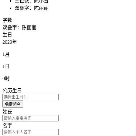
三位数：陈小雪
双叠字：陈丽丽
字数
双叠字：陈丽丽
生日
2020年
1月
1日
0时
公历生日
免费起名
姓氏
名字