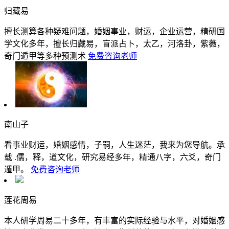
归藏易
擅长测算各种疑难问题，婚姻事业，财运，企业运营，精研国
学文化多年，擅长归藏易，盲派占卜，太乙，河洛卦，紫薇，
奇门遁甲等多种预测术
免费咨询老师
南山子
看事业财运，婚姻感情，子嗣，人生迷茫，我来为您导航。承
载 .儒，释，道文化，研究易经多年，精通八字，六爻，奇门
遁甲。
免费咨询老师
莲花周易
本人研学周易二十多年，有丰富的实际经验与水平，对婚姻感