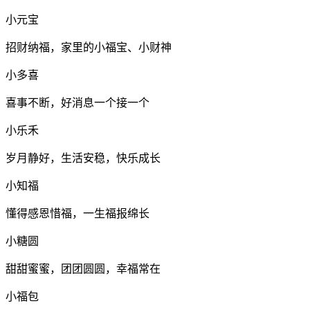
小元宝
招财纳福，家里的小福宝、小财神
小多喜
喜事不断，好消息一个接一个
小乐禾
岁月静好，生活安稳，快乐成长
小知福
懂得感恩惜福，一生福报绵长
小糖圆
甜甜蜜蜜，团团圆圆，幸福常在
小福包