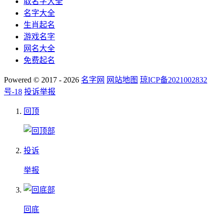
取名字大全
名字大全
生肖起名
游戏名字
网名大全
免费起名
Powered © 2017 - 2026
名字网
网站地图
琼ICP备2021002832
号-18
投诉举报
回顶
投诉
举报
回底