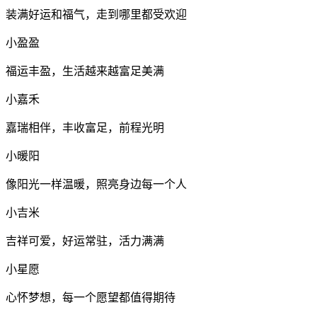
装满好运和福气，走到哪里都受欢迎
小盈盈
福运丰盈，生活越来越富足美满
小嘉禾
嘉瑞相伴，丰收富足，前程光明
小暖阳
像阳光一样温暖，照亮身边每一个人
小吉米
吉祥可爱，好运常驻，活力满满
小星愿
心怀梦想，每一个愿望都值得期待