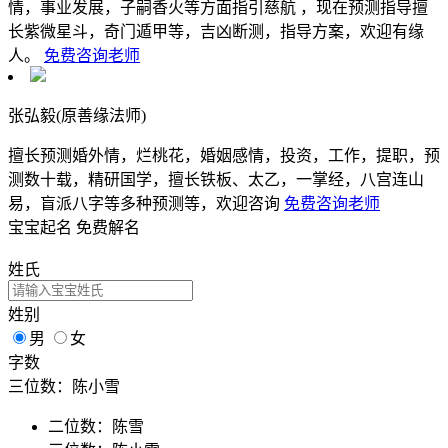
情，事业发展，子嗣香火等方面指引慈航 ，现在预测指导擅
长紫微星斗，奇门遁甲等，吉凶断测，指导方案，欢迎有缘
人。
免费咨询老师
张弘毅(原善缘法师)
擅长预测婚外情，烂桃花，婚姻感情，投资，工作，提职，预
测数十载，精研国学，擅长铁板、太乙，一掌经，八宫连山
易，盲派八字等多种预测等，欢迎咨询
免费咨询老师
宝宝起名
免费解名
姓氏
姓别
男
女
字数
三位数：陈小雪
二位数：陈雪