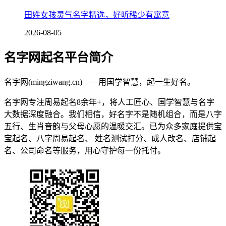
田姓女孩灵气名字精选，好听稀少有寓意
2026-08-05
名字网起名平台简介
名字网(mingziwang.cn)——用国学智慧，起一生好名。
名字网专注周易起名8余年+，将人工匠心、国学智慧与名字
大数据深度融合。我们相信，好名字不是随机组合，而是八字
五行、生肖音韵与父母心愿的温暖交汇。已为众多家庭提供宝
宝起名、八字周易起名、 姓名测试打分、成人改名、店铺起
名、公司命名等服务，用心守护每一份托付。