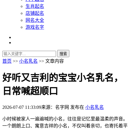
生肖起名
店铺起名
网名大全
游戏名字
首页
>>
小名乳名
>> 文章内容
好听又吉利的宝宝小名乳名，
日常喊超顺口
2026-07-07 11:33:09
来源：名字网
发布在
小名乳名
小时候被家人一遍遍喊的小名，往往是记忆里最温柔的声音。
一个朗朗上口、寓意吉祥的小名，不仅叫着亲切，也寄托着平