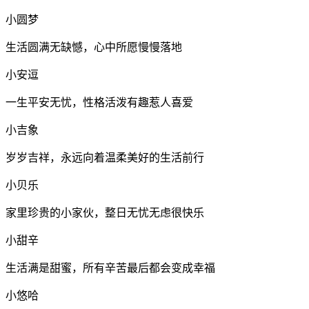
小圆梦
生活圆满无缺憾，心中所愿慢慢落地
小安逗
一生平安无忧，性格活泼有趣惹人喜爱
小吉象
岁岁吉祥，永远向着温柔美好的生活前行
小贝乐
家里珍贵的小家伙，整日无忧无虑很快乐
小甜辛
生活满是甜蜜，所有辛苦最后都会变成幸福
小悠哈