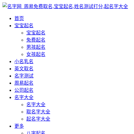
首页
宝宝起名
宝宝起名
免费起名
男孩起名
女孩起名
小名乳名
英文取名
名字测试
周易起名
公司起名
名字大全
名字大全
取名字大全
起名字大全
更多
八字起名