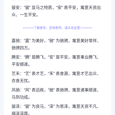
骏安：“骏” 显马之特质，“安” 表平安，寓意天资出
众、一生平安。
>>>>>>了解更多，咨询老师，请点击这里! <<<<<<
嘉驰：“嘉” 为美好，“驰” 为驰骋，寓意美好常伴、
驰骋四方。
腾安：“腾” 是腾飞，“安” 是平安，寓意事业腾飞、
平安顺遂。
艺禾：“艺” 表才艺，“禾” 表食源，寓意才艺出众、
衣食无忧。
风驰：“风” 表迅疾，“驰” 表驰骋，寓意诸事顺遂、
马到功成。
骏泽：“骏” 为良马，“泽” 为恩泽，寓意天资不凡、
福泽深厚。