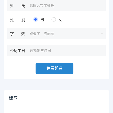
姓氏
姓别
男
女
双叠字：陈丽丽
字数
公历生日
免费起名
标签