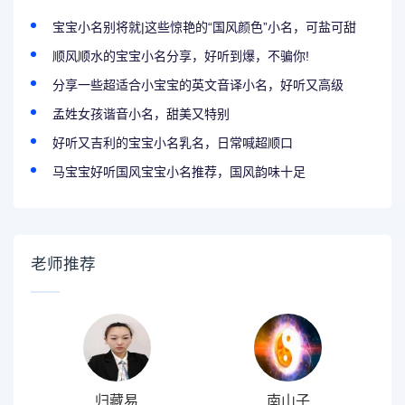
宝宝小名别将就|这些惊艳的“国风颜色”小名，可盐可甜
顺风顺水的宝宝小名分享，好听到爆，不骗你!
分享一些超适合小宝宝的英文音译小名，好听又高级
孟姓女孩谐音小名，甜美又特别
好听又吉利的宝宝小名乳名，日常喊超顺口
马宝宝好听国风宝宝小名推荐，国风韵味十足
老师推荐
归藏易
南山子