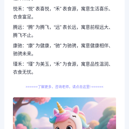
悦禾：“悦” 表喜悦，“禾” 表食源，寓意生活喜乐、
衣食富足。
腾远：“腾” 为腾飞，“远” 表长远，寓意前程远大、
腾飞不止。
康驰：“康” 为健康，“驰” 为驰骋，寓意健康相伴、
驰骋未来。
瑾禾：“瑾” 为美玉，“禾” 为食源，寓意品性温润、
衣食无忧。
>>>>>>了解更多，咨询老师，请点击这里! <<<<<<