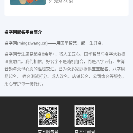
2026-08-04
名字网起名平台简介
名字网(mingziwang.cn)——用国学智慧，起一生好名。
名字网专注周易起名8余年+，将人工匠心、国学智慧与名字大数据
深度融合。我们相信，好名字不是随机组合，而是八字五行、生肖
音韵与父母心愿的温暖交汇。已为众多家庭提供宝宝起名、八字周
易起名、 姓名测试打分、成人改名、店铺起名、公司命名等服务，
用心守护每一份托付。
官方服务号
官方订阅号