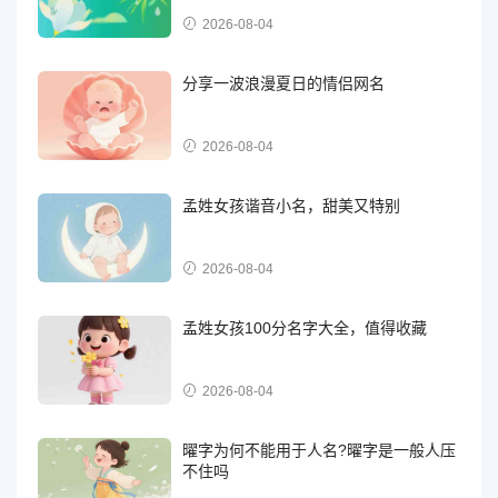
2026-08-04
分享一波浪漫夏日的情侣网名
2026-08-04
孟姓女孩谐音小名，甜美又特别
2026-08-04
孟姓女孩100分名字大全，值得收藏
2026-08-04
曜字为何不能用于人名?曜字是一般人压
不住吗