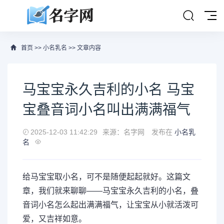
首页
>>
小名乳名
>> 文章内容
马宝宝永久吉利的小名 马宝
宝叠音词小名叫出满满福气
2025-12-03 11:42:29
来源：名字网
发布在
小名乳
名
给马宝宝取小名，可不是随便起起就好。这篇文
章，我们就来聊聊——马宝宝永久吉利的小名，叠
音词小名怎么起出满满福气，让宝宝从小就活泼可
爱，又吉祥如意。