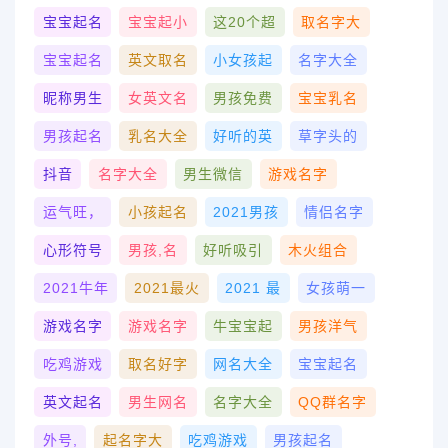
宝宝起名
宝宝起小
这20个超
取名字大
宝宝起名
英文取名
小女孩起
名字大全
昵称男生
女英文名
男孩免费
宝宝乳名
男孩起名
乳名大全
好听的英
草字头的
抖音
名字大全
男生微信
游戏名字
运气旺，
小孩起名
2021男孩
情侣名字
心形符号
男孩,名
好听吸引
木火组合
2021牛年
2021最火
2021 最
女孩萌一
游戏名字
游戏名字
牛宝宝起
男孩洋气
吃鸡游戏
取名好字
网名大全
宝宝起名
英文起名
男生网名
名字大全
QQ群名字
外号,
起名字大
吃鸡游戏
男孩起名