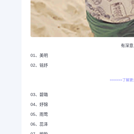
有深意
01、美明
02、铭妤
>>>>>>了解
03、碧璐
04、妤锦
05、雨莺
06、蕊泽
07、婉韵