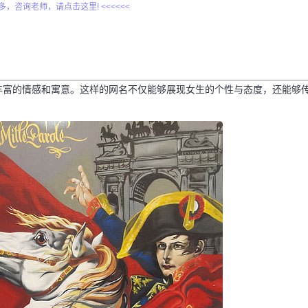
更多，咨询老师，请点击这里! <<<<<<
丰富的情感和寓意。这样的网名不仅能够展现女生的个性与态度，还能够