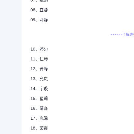
08、宜蓉
09、莉静
>>>>>>了解
10、婷匀
11、仁琴
12、菁峰
13、允岚
14、宇璇
15、星莉
16、晴淼
17、岚浠
18、茵霞