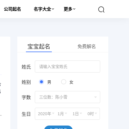
公司起名
名字大全
更多
宝宝起名
免费解名
姓氏
姓别
男
女
含
名
字数
三位数：陈小雪
生日
2020年
1月
1日
0时
，