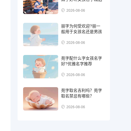
2026-08-06
丽字为何受欢迎?丽一
般用于女孩名还是男孩
2026-08-06
苑字配什么字女孩名字
好?优雅名字推荐
2026-08-06
苑字取名吉利吗？苑字
取名禁忌有哪些？
2026-08-06