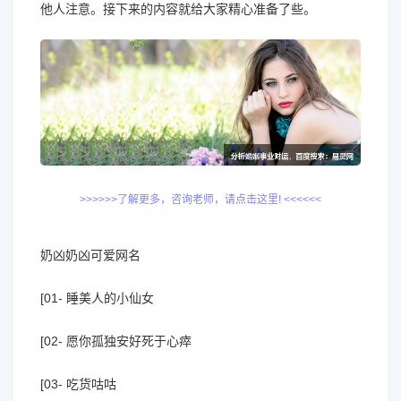
他人注意。接下来的内容就给大家精心准备了些。
>>>>>>了解更多，咨询老师，请点击这里! <<<<<<
奶凶奶凶可爱网名
[01- 睡美人的小仙女
[02- 愿你孤独安好死于心瘁
[03- 吃货咕咕