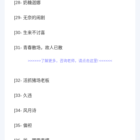
[28- 奶糖迦娜
[29- 无奈的闹剧
[30- 生来不讨喜
[31- 青春散场，故人已散
>>>>>>了解更多，咨询老师，请点击这里! <<<<<<
[32- 活抓猪场老板
[33- 久违
[34- 风月诗
[35- 偏袒