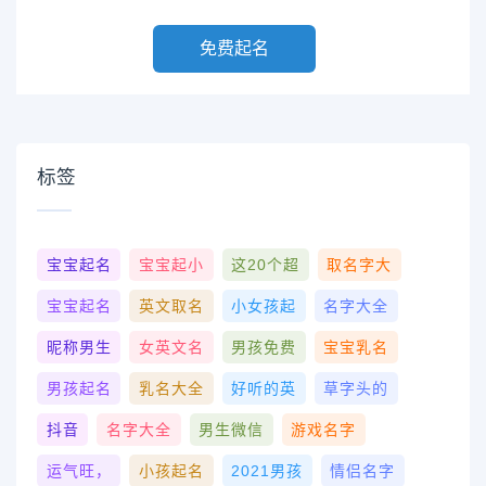
免费起名
标签
宝宝起名
宝宝起小
这20个超
取名字大
宝宝起名
英文取名
小女孩起
名字大全
昵称男生
女英文名
男孩免费
宝宝乳名
男孩起名
乳名大全
好听的英
草字头的
抖音
名字大全
男生微信
游戏名字
运气旺，
小孩起名
2021男孩
情侣名字