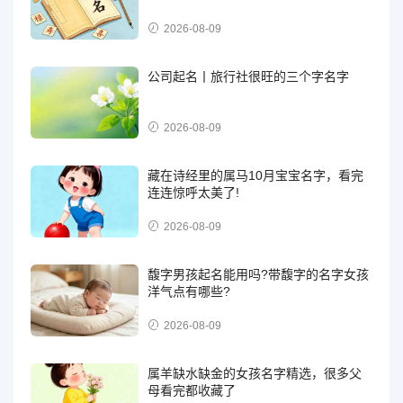
2026-08-09
公司起名丨旅行社很旺的三个字名字
2026-08-09
藏在诗经里的属马10月宝宝名字，看完
连连惊呼太美了!
2026-08-09
馥字男孩起名能用吗?带馥字的名字女孩
洋气点有哪些?
2026-08-09
属羊缺水缺金的女孩名字精选，很多父
母看完都收藏了