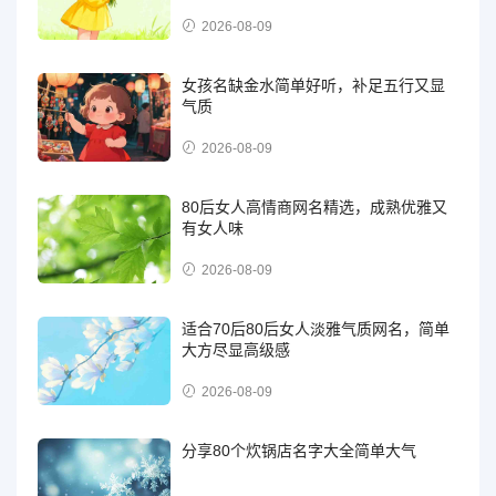
2026-08-09
女孩名缺金水简单好听，补足五行又显
气质
2026-08-09
80后女人高情商网名精选，成熟优雅又
有女人味
2026-08-09
适合70后80后女人淡雅气质网名，简单
大方尽显高级感
2026-08-09
分享80个炊锅店名字大全简单大气