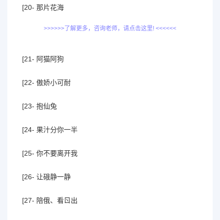
[20- 那片花海
>>>>>>了解更多，咨询老师，请点击这里! <<<<<<
[21- 阿猫阿狗
[22- 傲娇小可耐
[23- 抱仙兔
[24- 果汁分你一半
[25- 你不要离开我
[26- 让硪静一静
[27- 陪俄、看ㄖ出