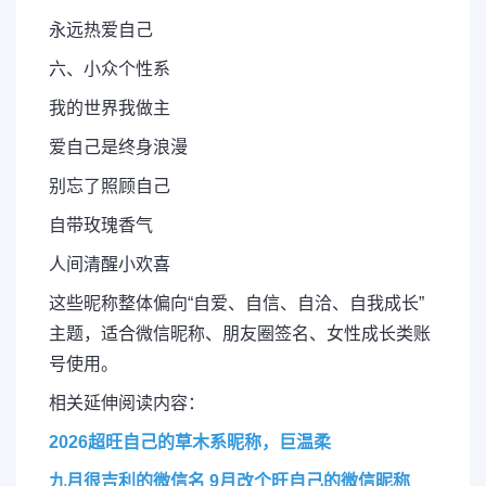
永远热爱自己
六、小众个性系
我的世界我做主
爱自己是终身浪漫
别忘了照顾自己
自带玫瑰香气
人间清醒小欢喜
这些昵称整体偏向“自爱、自信、自洽、自我成长”
主题，适合微信昵称、朋友圈签名、女性成长类账
号使用。
相关延伸阅读内容：
2026超旺自己的草木系昵称，巨温柔
九月很吉利的微信名 9月改个旺自己的微信昵称