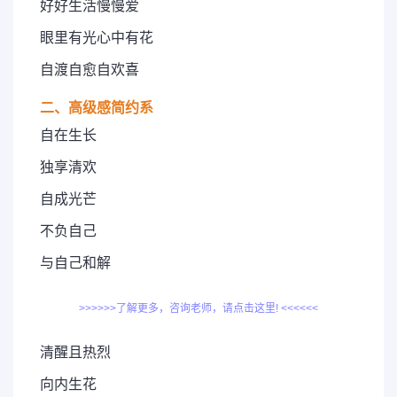
好好生活慢慢爱
眼里有光心中有花
自渡自愈自欢喜
二、高级感简约系
自在生长
独享清欢
自成光芒
不负自己
与自己和解
>>>>>>了解更多，咨询老师，请点击这里! <<<<<<
清醒且热烈
向内生花