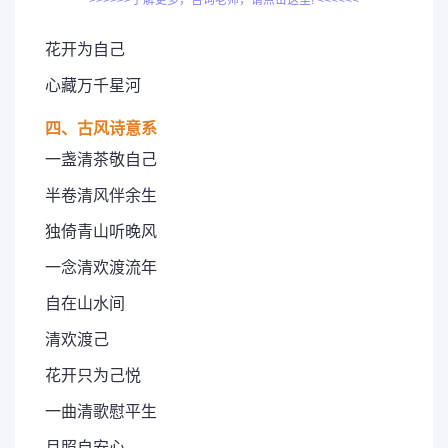
花开为自己
心藏万千星河
四、古风诗意系
一盏清茶敬自己
半卷清风伴余生
独倚青山听晚风
一念清欢渡流年
自在山水间
清欢渡己
花开只为己悦
一曲清歌慰平生
月照自安心