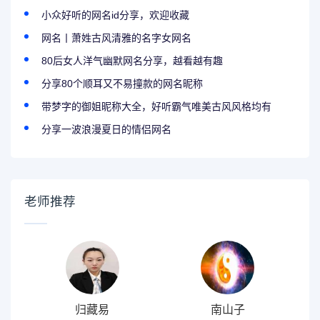
小众好听的网名id分享，欢迎收藏
网名丨萧姓古风清雅的名字女网名
80后女人洋气幽默网名分享，越看越有趣
分享80个顺耳又不易撞款的网名昵称
带梦字的御姐昵称大全，好听霸气唯美古风风格均有
分享一波浪漫夏日的情侣网名
老师推荐
归藏易
南山子