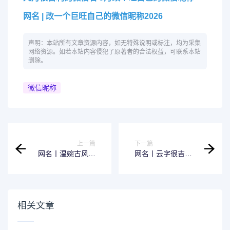
网名 | 改一个巨旺自己的微信昵称2026
声明：本站所有文章资源内容，如无特殊说明或标注，均为采集
网络资源。如若本站内容侵犯了原著者的合法权益，可联系本站
删除。
微信昵称
上一篇
下一篇
网名丨温婉古风女
网名丨云字很吉利
名三字网名
的微信昵称
相关文章