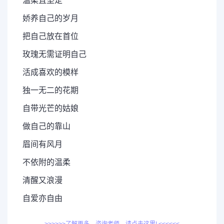
温柔且坚定
娇养自己的岁月
把自己放在首位
玫瑰无需证明自己
活成喜欢的模样
独一无二的花期
自带光芒的姑娘
做自己的靠山
眉间有风月
不依附的温柔
清醒又浪漫
自爱亦自由
>>>>>>了解更多，咨询老师，请点击这里! <<<<<<