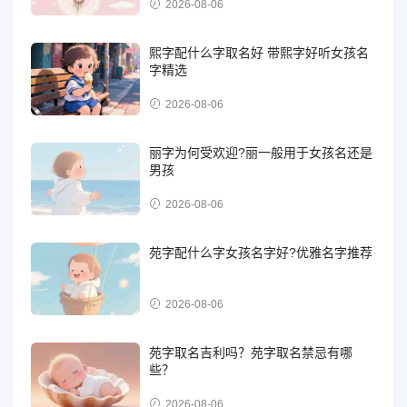
2026-08-06
熙字配什么字取名好 带熙字好听女孩名
字精选
2026-08-06
丽字为何受欢迎?丽一般用于女孩名还是
男孩
2026-08-06
苑字配什么字女孩名字好?优雅名字推荐
2026-08-06
苑字取名吉利吗？苑字取名禁忌有哪
些？
2026-08-06