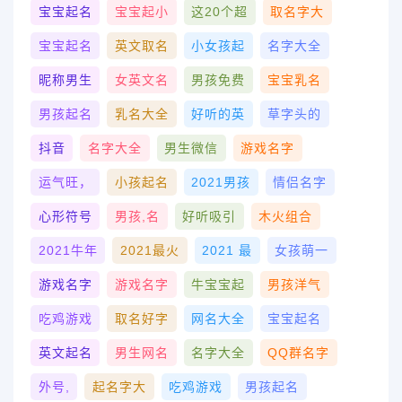
宝宝起名
宝宝起小
这20个超
取名字大
宝宝起名
英文取名
小女孩起
名字大全
昵称男生
女英文名
男孩免费
宝宝乳名
男孩起名
乳名大全
好听的英
草字头的
抖音
名字大全
男生微信
游戏名字
运气旺，
小孩起名
2021男孩
情侣名字
心形符号
男孩,名
好听吸引
木火组合
2021牛年
2021最火
2021 最
女孩萌一
游戏名字
游戏名字
牛宝宝起
男孩洋气
吃鸡游戏
取名好字
网名大全
宝宝起名
英文起名
男生网名
名字大全
QQ群名字
外号,
起名字大
吃鸡游戏
男孩起名