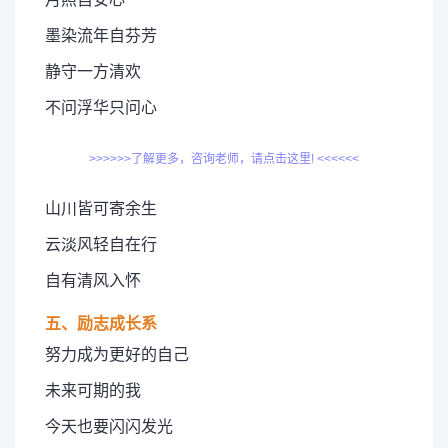
墨染流年自芬芳
静守一方清欢
不问浮华只问心
>>>>>>了解更多，咨询老师，请点击这里! <<<<<<
山川皆可寄余生
云淡风轻自在行
自有清风入怀
五、励志成长系
努力成为更好的自己
未来可期的我
今天也要闪闪发光