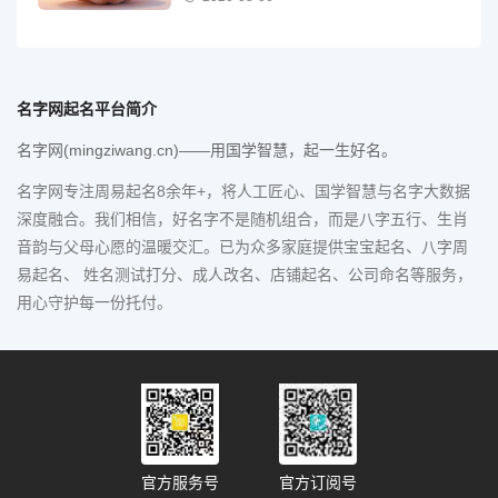
名字网起名平台简介
名字网(mingziwang.cn)——用国学智慧，起一生好名。
名字网专注周易起名8余年+，将人工匠心、国学智慧与名字大数据
深度融合。我们相信，好名字不是随机组合，而是八字五行、生肖
音韵与父母心愿的温暖交汇。已为众多家庭提供宝宝起名、八字周
易起名、 姓名测试打分、成人改名、店铺起名、公司命名等服务，
用心守护每一份托付。
官方服务号
官方订阅号