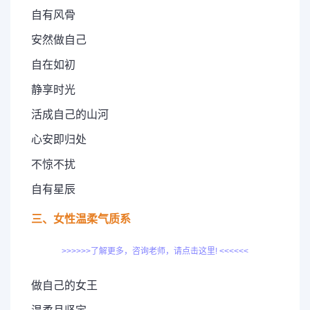
自有风骨
安然做自己
自在如初
静享时光
活成自己的山河
心安即归处
不惊不扰
自有星辰
三、女性温柔气质系
>>>>>>了解更多，咨询老师，请点击这里! <<<<<<
做自己的女王