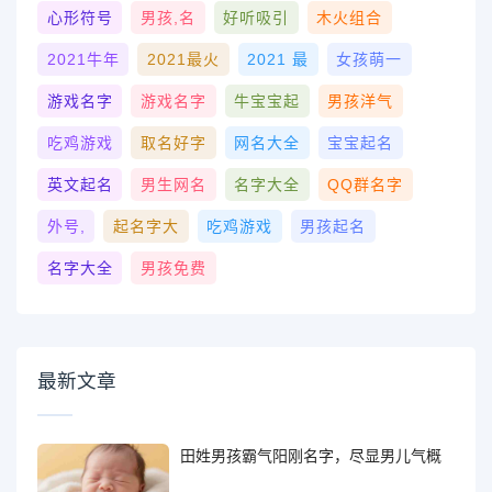
心形符号
男孩,名
好听吸引
木火组合
2021牛年
2021最火
2021 最
女孩萌一
游戏名字
游戏名字
牛宝宝起
男孩洋气
吃鸡游戏
取名好字
网名大全
宝宝起名
英文起名
男生网名
名字大全
QQ群名字
外号,
起名字大
吃鸡游戏
男孩起名
名字大全
男孩免费
最新文章
田姓男孩霸气阳刚名字，尽显男儿气概