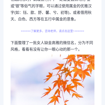
或“银”等俗气的字眼，可以通过使用属金的优雅汉
字(如：钰、歆、舒、馨、兮、初等)，或者借用秋
天、白色、西方等在五行中属金的意象。
>>>>>>了解更多，咨询老师，请点击这里! <<<<<<
下面整理了一批女人缺金高雅的微信名，分为不同
风格，看看有没有让你一眼心动的那一个。