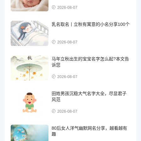
2026-08-07
乳名取名丨立秋有寓意的小名分享100个
2026-08-07
马年立秋出生的宝宝名字怎么起?本文告
诉您
2026-08-07
田姓男孩沉稳大气名字大全，尽显君子
风范
2026-08-07
80后女人洋气幽默网名分享，越看越有
趣