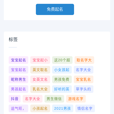
免费起名
标签
宝宝起名
宝宝起小
这20个超
取名字大
宝宝起名
英文取名
小女孩起
名字大全
昵称男生
女英文名
男孩免费
宝宝乳名
男孩起名
乳名大全
好听的英
草字头的
抖音
名字大全
男生微信
游戏名字
运气旺，
小孩起名
2021男孩
情侣名字