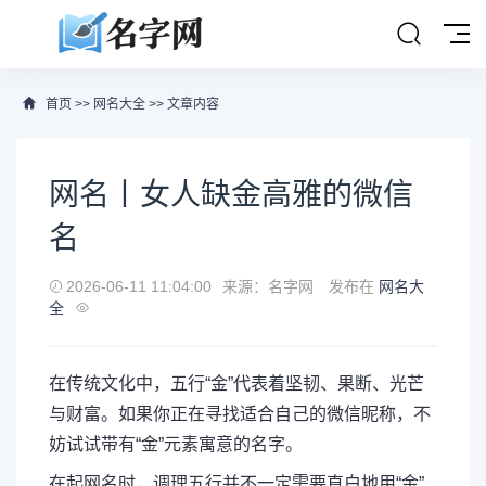
首页
>>
网名大全
>> 文章内容
网名丨女人缺金高雅的微信
名
2026-06-11 11:04:00
来源：名字网
发布在
网名大
全
在传统文化中，五行“金”代表着坚韧、果断、光芒
与财富。如果你正在寻找适合自己的微信昵称，不
妨试试带有“金”元素寓意的名字。
在起网名时，调理五行并不一定需要直白地用“金”