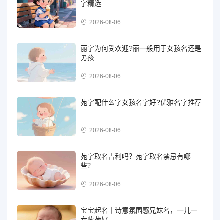
字精选
2026-08-06
丽字为何受欢迎?丽一般用于女孩名还是
男孩
2026-08-06
苑字配什么字女孩名字好?优雅名字推荐
2026-08-06
苑字取名吉利吗？苑字取名禁忌有哪
些？
2026-08-06
宝宝起名丨诗意氛围感兄妹名，一儿一
女收藏好