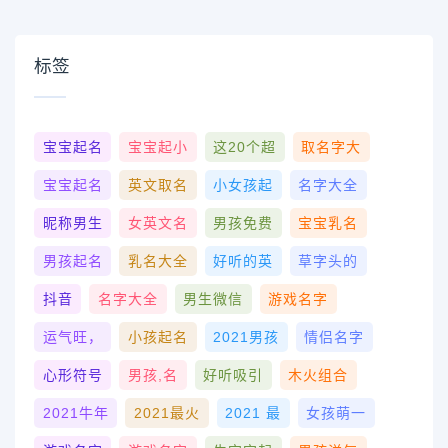
标签
宝宝起名
宝宝起小
这20个超
取名字大
宝宝起名
英文取名
小女孩起
名字大全
昵称男生
女英文名
男孩免费
宝宝乳名
男孩起名
乳名大全
好听的英
草字头的
抖音
名字大全
男生微信
游戏名字
运气旺，
小孩起名
2021男孩
情侣名字
心形符号
男孩,名
好听吸引
木火组合
2021牛年
2021最火
2021 最
女孩萌一