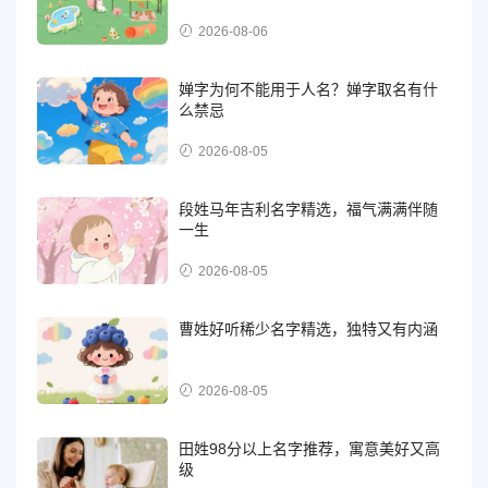
2026-08-06
婵字为何不能用于人名？婵字取名有什
么禁忌
2026-08-05
段姓马年吉利名字精选，福气满满伴随
一生
2026-08-05
曹姓好听稀少名字精选，独特又有内涵
2026-08-05
田姓98分以上名字推荐，寓意美好又高
级