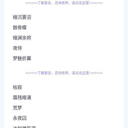
>>>>>>了解更多，咨询老师，请点击这里! <<<<<<
暗沉雾沼
骸骨蝶
暗渊余烬
夜侍
梦魅折翼
>>>>>>了解更多，咨询老师，请点击这里! <<<<<<
枯寂
霜残暗涌
荒梦
永夜囚