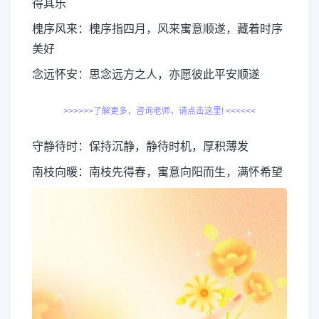
得其乐
槐序风来：槐序指四月，风来寓意顺遂，藏着时序
美好
念远怀安：思念远方之人，亦愿彼此平安顺遂
>>>>>>了解更多，咨询老师，请点击这里! <<<<<<
守静待时：保持沉静，静待时机，厚积薄发
南枝向暖：南枝先得春，寓意向阳而生，满怀希望