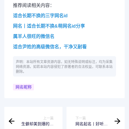
推荐阅读相关内容：
适合长期不换的三字网名id
网名丨适合长期不换&萌网名id分享
属羊人很旺的微信名
适合尹姓的高级微信名，干净又耐看
声明：本站所有文章资源内容，如无特殊说明或标注，均为采集
网络资源。如若本站内容侵犯了原著者的合法权益，可联系本站
删除。
网名昵称
上一篇
下一篇
生僻却美到爆的微
网名起名丨好听不