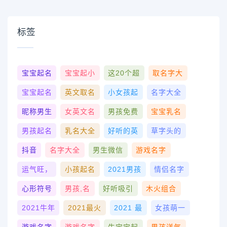
标签
宝宝起名
宝宝起小
这20个超
取名字大
宝宝起名
英文取名
小女孩起
名字大全
昵称男生
女英文名
男孩免费
宝宝乳名
男孩起名
乳名大全
好听的英
草字头的
抖音
名字大全
男生微信
游戏名字
运气旺，
小孩起名
2021男孩
情侣名字
心形符号
男孩,名
好听吸引
木火组合
2021牛年
2021最火
2021 最
女孩萌一