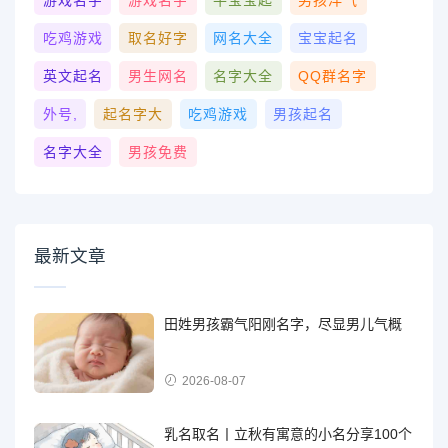
游戏名字
游戏名字
牛宝宝起
男孩洋气
吃鸡游戏
取名好字
网名大全
宝宝起名
英文起名
男生网名
名字大全
QQ群名字
外号,
起名字大
吃鸡游戏
男孩起名
名字大全
男孩免费
最新文章
田姓男孩霸气阳刚名字，尽显男儿气概
2026-08-07
乳名取名丨立秋有寓意的小名分享100个