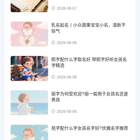
2026-08-07
乳名起名丨小众蔬果宝宝小名，清新不
俗气
2026-08-06
熙字配什么字取名好 带熙字好听女孩名
字精选
2026-08-06
丽字为何受欢迎?丽一般用于女孩名还是
男孩
2026-08-06
苑字配什么字女孩名字好?优雅名字推荐