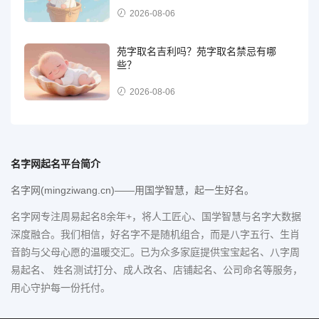
2026-08-06
苑字取名吉利吗？苑字取名禁忌有哪
些？
2026-08-06
名字网起名平台简介
名字网(mingziwang.cn)——用国学智慧，起一生好名。
名字网专注周易起名8余年+，将人工匠心、国学智慧与名字大数据
深度融合。我们相信，好名字不是随机组合，而是八字五行、生肖
音韵与父母心愿的温暖交汇。已为众多家庭提供宝宝起名、八字周
易起名、 姓名测试打分、成人改名、店铺起名、公司命名等服务，
用心守护每一份托付。