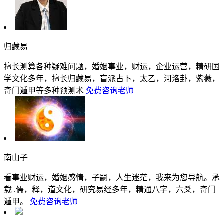
归藏易
擅长测算各种疑难问题，婚姻事业，财运，企业运营，精研国
学文化多年，擅长归藏易，盲派占卜，太乙，河洛卦，紫薇，
奇门遁甲等多种预测术
免费咨询老师
南山子
看事业财运，婚姻感情，子嗣，人生迷茫，我来为您导航。承
载 .儒，释，道文化，研究易经多年，精通八字，六爻，奇门
遁甲。
免费咨询老师