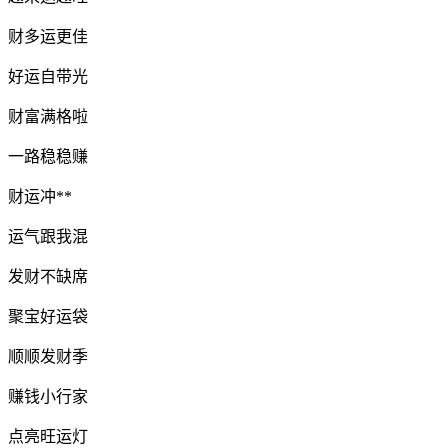
财多运更佳
好运自带光
财富满格啦
一路稳稳赚
财运冲**
运气跟我混
发财不缺席
聚宝好运袋
顺顺发财季
赚钱小行家
点亮旺运灯