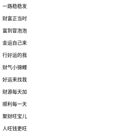
一路稳稳发
财富正当时
富到冒泡泡
金运自己来
行好运的我
财气小锦鲤
好运来找我
财源每天加
顺利每一天
聚财旺宝儿
人旺钱更旺