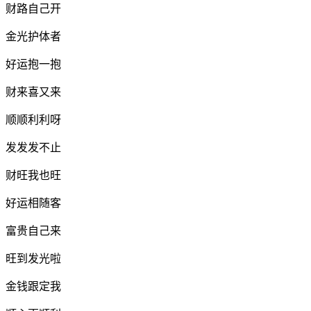
财路自己开
金光护体者
好运抱一抱
财来喜又来
顺顺利利呀
发发发不止
财旺我也旺
好运相随客
富贵自己来
旺到发光啦
金钱跟定我