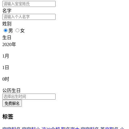
名字
姓别
男
女
生日
2020年
1月
1日
0时
公历生日
免费解名
标签