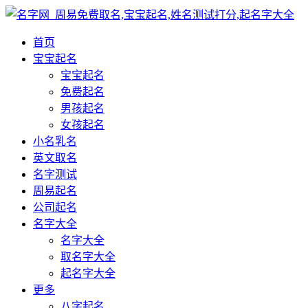
首页
宝宝起名
宝宝起名
免费起名
男孩起名
女孩起名
小名乳名
英文取名
名字测试
周易起名
公司起名
名字大全
名字大全
取名字大全
起名字大全
更多
八字起名