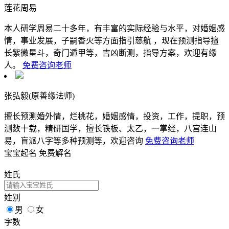
莲花周易
本人研学周易二十多年，有丰富的实际经验与水平，对婚姻感
情，事业发展，子嗣香火等方面指引慈航 ，现在预测指导擅
长紫微星斗，奇门遁甲等，吉凶断测，指导方案，欢迎有缘
人。
免费咨询老师
张弘毅(原善缘法师)
擅长预测婚外情，烂桃花，婚姻感情，投资，工作，提职，预
测数十载，精研国学，擅长铁板、太乙，一掌经，八宫连山
易，盲派八字等多种预测等，欢迎咨询
免费咨询老师
宝宝起名
免费解名
姓氏
姓别
男
女
字数