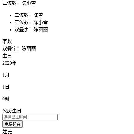
三位数：陈小雪
二位数：陈雪
三位数：陈小雪
双叠字：陈丽丽
字数
双叠字：陈丽丽
生日
2020年
1月
1日
0时
公历生日
免费起名
姓氏