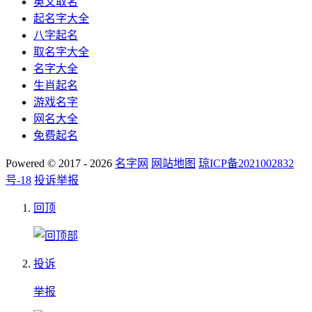
英文取名
起名字大全
八字起名
取名字大全
名字大全
生肖起名
游戏名字
网名大全
免费起名
Powered © 2017 - 2026
名字网
网站地图
琼ICP备2021002832
号-18
投诉举报
回顶
投诉
举报