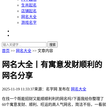
生肖起名
店铺起名
网名大全
游戏名字
首页
>>
网名大全
>> 文章内容
网名大全丨有寓意发财顺利的
网名分享
2025-11-19 11:33:37
来源：名字网
发布在
网名大全
在找一个既能招财又能顺顺利利的网名吗?下面我给你整理了
60个寓意发财、顺利、旺运的高人气网名，简洁不俗，一看就