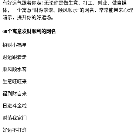
有好运气跟着你走! 无论你是做生意、打工、创业、做自媒
体，一个寓意“财源滚滚、顺风顺水”的网名，常常能带来心理
暗示，提升你的好运场。
60个寓意发财顺利的网名
招财小福星
财运跟着走
顺风顺水客
生意旺旺来
福到财自来
日进斗金啦
财落我家门
好运不打烊