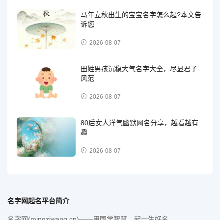
马年立秋出生的宝宝名字怎么起?本文告
诉您
2026-08-07
田姓男孩沉稳大气名字大全，尽显君子
风范
2026-08-07
80后女人洋气幽默网名分享，越看越有
趣
2026-08-07
名字网起名平台简介
名字网(mingziwang.cn)——用国学智慧，起一生好名。