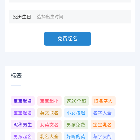
公历生日
免费起名
标签
宝宝起名
宝宝起小
这20个超
取名字大
宝宝起名
英文取名
小女孩起
名字大全
昵称男生
女英文名
男孩免费
宝宝乳名
男孩起名
乳名大全
好听的英
草字头的