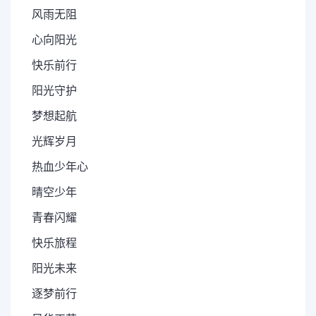
风雨无阻
心向阳光
快乐前行
阳光守护
梦想起航
光辉岁月
热血少年心
晴空少年
青春闪耀
快乐旅程
阳光未来
逐梦前行