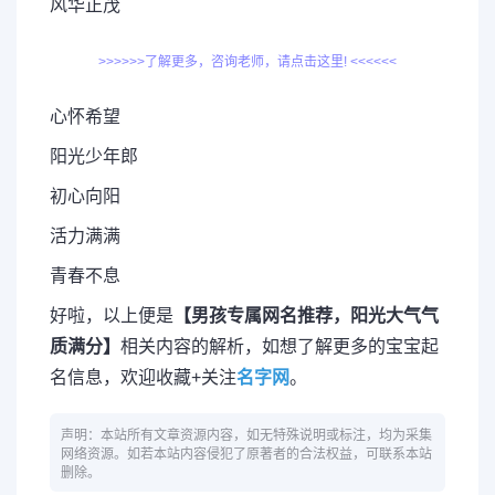
风华正茂
>>>>>>了解更多，咨询老师，请点击这里! <<<<<<
心怀希望
阳光少年郎
初心向阳
活力满满
青春不息
好啦，以上便是
【男孩专属网名推荐，阳光大气气
质满分】
相关内容的解析，如想了解更多的宝宝起
名信息，欢迎收藏+关注
名字网
。
声明：本站所有文章资源内容，如无特殊说明或标注，均为采集
网络资源。如若本站内容侵犯了原著者的合法权益，可联系本站
删除。