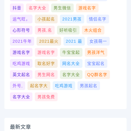
抖音
名字大全
男生微信
游戏名字
运气旺，
小孩起名
2021男孩
情侣名字
心形符号
男孩,名
好听吸引
木火组合
2021牛年
2021最火
2021 最
女孩萌一
游戏名字
游戏名字
牛宝宝起
男孩洋气
吃鸡游戏
取名好字
网名大全
宝宝起名
英文起名
男生网名
名字大全
QQ群名字
外号,
起名字大
吃鸡游戏
男孩起名
名字大全
男孩免费
最新文章