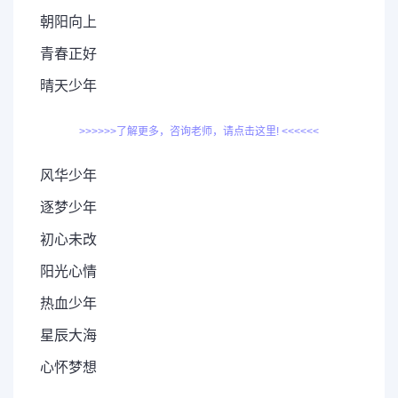
朝阳向上
青春正好
晴天少年
>>>>>>了解更多，咨询老师，请点击这里! <<<<<<
风华少年
逐梦少年
初心未改
阳光心情
热血少年
星辰大海
心怀梦想