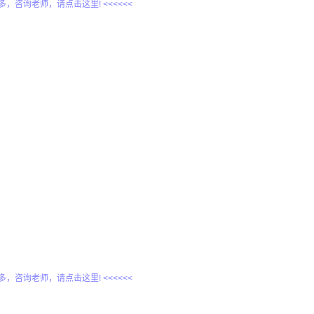
更多，咨询老师，请点击这里! <<<<<<
更多，咨询老师，请点击这里! <<<<<<