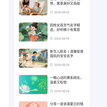
荐，寓意美好又高级
2026-08-05
田姓女孩灵气名字精
选，好听稀少有寓意
2026-08-05
新生儿取名丨清雅俊逸
国风的宝宝名字
2026-08-05
一眼心动的佛系网名，
温柔又松弛
2026-08-04
分享一波浪漫夏日的情