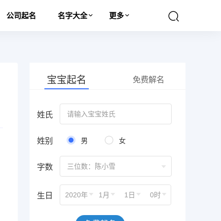
公司起名
名字大全
更多
宝宝起名
免费解名
姓氏
姓别
男
女
字数
三位数：陈小雪
生日
2020年
1月
1日
0时