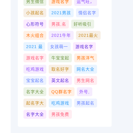
男生微信
游戏名字
运气旺，
小孩起名
2021男孩
情侣名字
心形符号
男孩,名
好听吸引
木火组合
2021牛年
2021最火
2021 最
女孩萌一
游戏名字
游戏名字
牛宝宝起
男孩洋气
吃鸡游戏
取名好字
网名大全
宝宝起名
英文起名
男生网名
名字大全
QQ群名字
外号,
起名字大
吃鸡游戏
男孩起名
名字大全
男孩免费