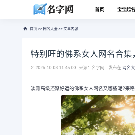
首页
宝宝起
首页
>>
网名大全
>> 文章内容
特别旺的佛系女人网名合集
2025-10-03 11:45:00
来源：名字网
发布在
网名大
淡雅高级还聚好运的佛系女人网名又哪些呢?来咯