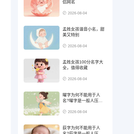
侣网名
2026-08-04
孟姓女孩谐音小名，甜
美又特别
2026-08-04
孟姓女孩100分名字大
全，值得收藏
2026-08-04
曜字为何不能用于人
名?曜字是一般人压不
住吗
2026-08-04
荻字为何不能用于人
名?荻字是一般人压不