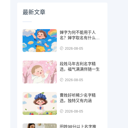
最新文章
婵字为何不能用于人
名？婵字取名有什么禁
忌
2026-08-05
段姓马年吉利名字精
选，福气满满伴随一生
2026-08-05
曹姓好听稀少名字精
选，独特又有内涵
2026-08-05
田姓98分以上名字推