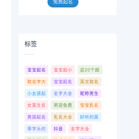
免费起名
标签
宝宝起名
宝宝起小
这20个超
取名字大
宝宝起名
英文取名
小女孩起
名字大全
昵称男生
女英文名
男孩免费
宝宝乳名
男孩起名
乳名大全
好听的英
草字头的
抖音
名字大全