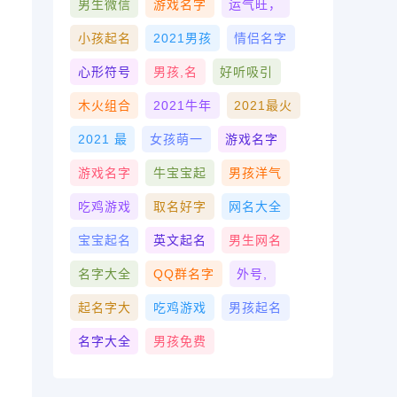
男生微信
游戏名字
运气旺，
小孩起名
2021男孩
情侣名字
心形符号
男孩,名
好听吸引
木火组合
2021牛年
2021最火
2021 最
女孩萌一
游戏名字
游戏名字
牛宝宝起
男孩洋气
吃鸡游戏
取名好字
网名大全
宝宝起名
英文起名
男生网名
名字大全
QQ群名字
外号,
起名字大
吃鸡游戏
男孩起名
名字大全
男孩免费