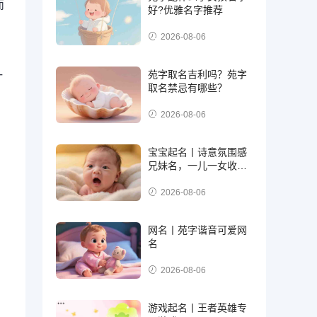
而
好?优雅名字推荐
2026-08-06
苑字取名吉利吗？苑字
一
取名禁忌有哪些？
2026-08-06
宝宝起名丨诗意氛围感
兄妹名，一儿一女收藏
好
2026-08-06
网名丨苑字谐音可爱网
名
2026-08-06
游戏起名丨王者英雄专