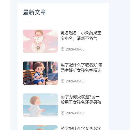
最新文章
乳名起名丨小众蔬果宝
宝小名，清新不俗气
2026-08-06
熙字配什么字取名好 带
熙字好听女孩名字精选
、
2026-08-06
丽字为何受欢迎?丽一
般用于女孩名还是男孩
2026-08-06
苑字配什么字女孩名字