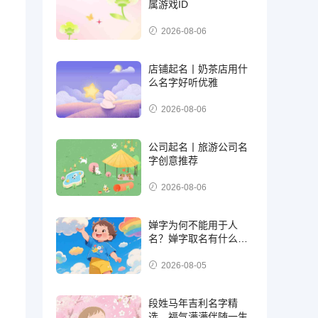
属游戏ID
2026-08-06
店铺起名丨奶茶店用什
么名字好听优雅
2026-08-06
公司起名丨旅游公司名
字创意推荐
2026-08-06
婵字为何不能用于人
名？婵字取名有什么禁
忌
2026-08-05
段姓马年吉利名字精
选，福气满满伴随一生