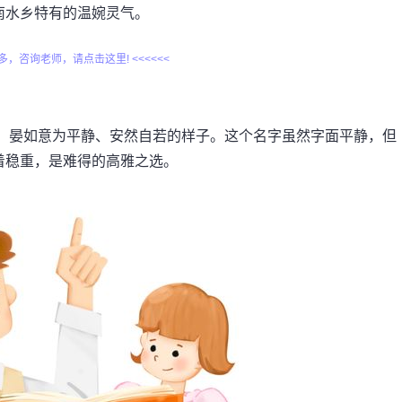
南水乡特有的温婉灵气。
更多，咨询老师，请点击这里! <<<<<<
也”。晏如意为平静、安然自若的样子。这个名字虽然字面平静，但
着稳重，是难得的高雅之选。