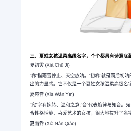
三、夏姓女孩温柔高级名字，个个都具有诗意底
夏初霁 (Xià Chū Jì)
“霁”指雨雪停止、天空放晴。“初霁”就是雨后
出的力量感。它不仅是一个夏姓女孩温柔高级名
夏宛音 (Xià Wǎn Yīn)
“宛”字有婉转、温和之意;“音”代表旋律与知音
合性格恬静、喜爱艺术的女孩，很大地提升了名
夏南乔 (Xià Nán Qiáo)