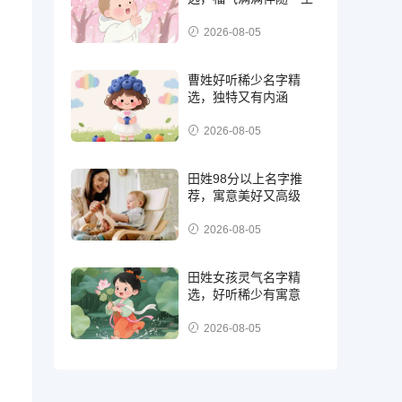
2026-08-05
曹姓好听稀少名字精
选，独特又有内涵
2026-08-05
田姓98分以上名字推
荐，寓意美好又高级
2026-08-05
田姓女孩灵气名字精
选，好听稀少有寓意
2026-08-05