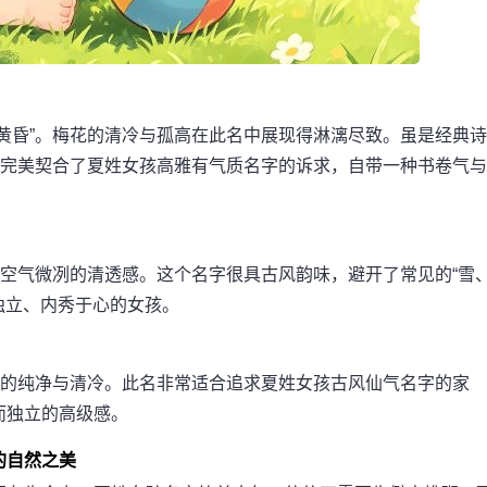
黄昏”。梅花的清冷与孤高在此名中展现得淋漓尽致。虽是经典诗
，完美契合了夏姓女孩高雅有气质名字的诉求，自带一种书卷气与
、空气微冽的清透感。这个名字很具古风韵味，避开了常见的“雪
独立、内秀于心的女孩。
心的纯净与清冷。此名非常适合追求夏姓女孩古风仙气名字的家
而独立的高级感。
的自然之美