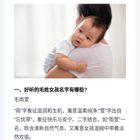
一、好听的毛姓女孩名字有哪些?
毛雨萱
“雨”字象征滋润和生机，寓意温柔纯净;“萱”字出自
“忘忧草”，象征快乐与安宁。二字结合，如“雨萱”一
名，既含清新自然气息，又寓意女孩温婉中带着淡
然欢愉。