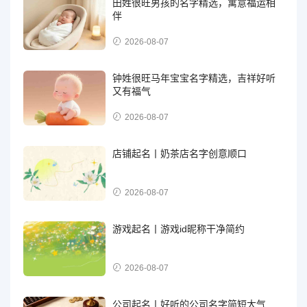
田姓很旺男孩的名字精选，寓意福运相
伴
2026-08-07
钟姓很旺马年宝宝名字精选，吉祥好听
又有福气
2026-08-07
店铺起名丨奶茶店名字创意顺口
2026-08-07
游戏起名丨游戏id昵称干净简约
2026-08-07
公司起名丨好听的公司名字简短大气