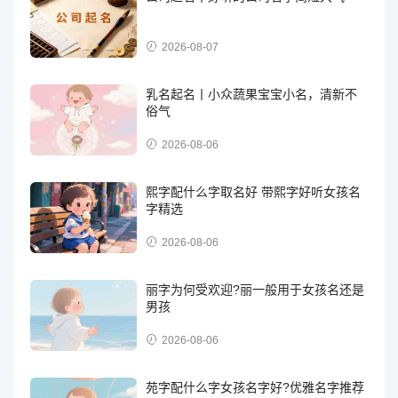
2026-08-07
乳名起名丨小众蔬果宝宝小名，清新不
俗气
2026-08-06
熙字配什么字取名好 带熙字好听女孩名
字精选
2026-08-06
丽字为何受欢迎?丽一般用于女孩名还是
男孩
2026-08-06
苑字配什么字女孩名字好?优雅名字推荐