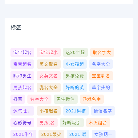
标签
宝宝起名
宝宝起小
这20个超
取名字大
宝宝起名
英文取名
小女孩起
名字大全
昵称男生
女英文名
男孩免费
宝宝乳名
男孩起名
乳名大全
好听的英
草字头的
抖音
名字大全
男生微信
游戏名字
运气旺，
小孩起名
2021男孩
情侣名字
心形符号
男孩,名
好听吸引
木火组合
2021牛年
2021最火
2021 最
女孩萌一