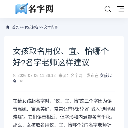
首页
>>
女孩起名
>> 文章内容
女孩取名用仪、宜、怡哪个
好?名字老师这样建议
2026-07-06 11:36:12
来源：名字网
发布在
女孩起
名
在给女孩起名字时，“仪、宜、怡”这三个字因为读
音温婉、寓意美好，常常让爸爸妈妈们陷入“选择困
难症”。它们读音相近，但字形和内涵却各有千秋。
那么，女孩取名用仪、宜、怡哪个好?名字老师针