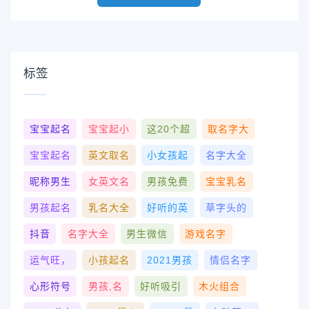
标签
宝宝起名
宝宝起小
这20个超
取名字大
宝宝起名
英文取名
小女孩起
名字大全
昵称男生
女英文名
男孩免费
宝宝乳名
男孩起名
乳名大全
好听的英
草字头的
抖音
名字大全
男生微信
游戏名字
运气旺，
小孩起名
2021男孩
情侣名字
心形符号
男孩,名
好听吸引
木火组合