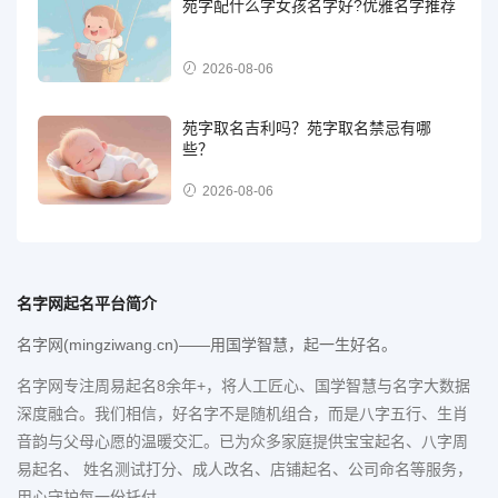
苑字配什么字女孩名字好?优雅名字推荐
2026-08-06
苑字取名吉利吗？苑字取名禁忌有哪
些？
2026-08-06
名字网起名平台简介
名字网(mingziwang.cn)——用国学智慧，起一生好名。
名字网专注周易起名8余年+，将人工匠心、国学智慧与名字大数据
深度融合。我们相信，好名字不是随机组合，而是八字五行、生肖
音韵与父母心愿的温暖交汇。已为众多家庭提供宝宝起名、八字周
易起名、 姓名测试打分、成人改名、店铺起名、公司命名等服务，
用心守护每一份托付。