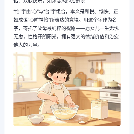
怡：欢欣快乐，如沐春风的治愈系
“怡”字由“心”与“台”字组合，本义是和悦、愉快。正
如成语“心旷神怡”所表达的意境。用这个字作为名
字，寄托了父母最纯粹的祝愿——愿女儿一生无忧
无虑，性格开朗阳光，拥有强大的情绪价值和治愈
他人的力量。