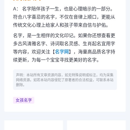
A： 名字陪伴孩子一生，也是心理暗示的一部分。
符合八字喜忌的名字，不仅在音律上顺口，更能从
传统文化心理上给家人和孩子带来自信与护佑。
名字，是一生相伴的文化印记。如果你还想查看更
多古风清雅名字、诗词取名灵感、生肖起名宜用字
等内容，欢迎关注【
名字网
】，海量高品质名字持
续更新，为每一个宝宝寻找更美好的名字。
声明：本站所有文章资源内容，如无特殊说明或标注，均为采集
网络资源。如若本站内容侵犯了原著者的合法权益，可联系本站
删除。
女孩名字