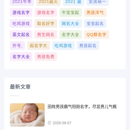
2021牛年
2021最火
2021 最
女孩萌一
游戏名字
游戏名字
牛宝宝起
男孩洋气
吃鸡游戏
取名好字
网名大全
宝宝起名
英文起名
男生网名
名字大全
QQ群名字
外号,
起名字大
吃鸡游戏
男孩起名
名字大全
男孩免费
最新文章
田姓男孩霸气阳刚名字，尽显男儿气概
2026-08-07