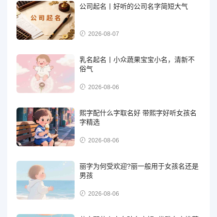
公司起名丨好听的公司名字简短大气
2026-08-07
乳名起名丨小众蔬果宝宝小名，清新不
俗气
2026-08-06
熙字配什么字取名好 带熙字好听女孩名
字精选
2026-08-06
丽字为何受欢迎?丽一般用于女孩名还是
男孩
2026-08-06