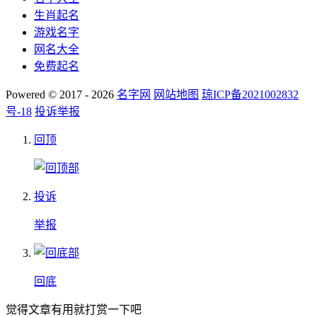
生肖起名
游戏名字
网名大全
免费起名
Powered © 2017 - 2026
名字网
网站地图
琼ICP备2021002832
号-18
投诉举报
回顶
投诉
举报
回底
觉得文章有用就打赏一下吧