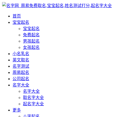
首页
宝宝起名
宝宝起名
免费起名
男孩起名
女孩起名
小名乳名
英文取名
名字测试
周易起名
公司起名
名字大全
名字大全
取名字大全
起名字大全
更多
八字起名