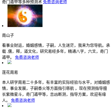
奇门遁甲等多种预测术
免费咨询老师
南山子
看事业财运，婚姻感情，子嗣，人生迷茫，我来为您导航。承
载 .儒，释，道文化，研究易经多年，精通八字，六爻，奇门
遁甲。
免费咨询老师
莲花周易
本人研学周易二十多年，有丰富的实际经验与水平，对婚姻感
情，事业发展，子嗣香火等方面指引慈航 ，现在预测指导擅
长紫微星斗，奇门遁甲等，吉凶断测，指导方案，欢迎有缘
人。
免费咨询老师