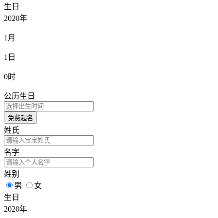
生日
2020年
1月
1日
0时
公历生日
免费起名
姓氏
名字
姓别
男
女
生日
2020年