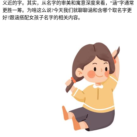
义近的字。其实，从名字的审美和寓意深度来看，“涵”字通常
更胜一筹。为啥这么说?今天我们就聊聊涵和含哪个取名字更
好?跟涵搭配女孩子名字的相关内容。