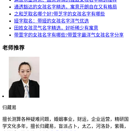
通透豁达的女孩名字精选，寓意开朗自在又有格局
之和芝取名哪个好?带芝字的女孩名字有哪些
娅字取名：带娅的女孩名字洋气优选
田姓女孩灵气名字精选，好听稀少有寓意
带萱字的女孩名字有哪些?带萱字最洋气女孩名字分享
老师推荐
归藏易
擅长测算各种疑难问题，婚姻事业，财运，企业运营，精研国
学文化多年，擅长归藏易，盲派占卜，太乙，河洛卦，紫薇，