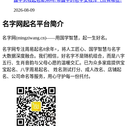
馥字男孩起名能用吗?带馥字的名字女孩洋气点有哪些?
2026-08-09
名字网起名平台简介
名字网(mingziwang.cn)——用国学智慧，起一生好名。
名字网专注周易起名8余年+，将人工匠心、国学智慧与名字
大数据深度融合。我们相信，好名字不是随机组合，而是八字
五行、生肖音韵与父母心愿的温暖交汇。已为众多家庭提供宝
宝起名、八字周易起名、 姓名测试打分、成人改名、店铺起
名、公司命名等服务，用心守护每一份托付。