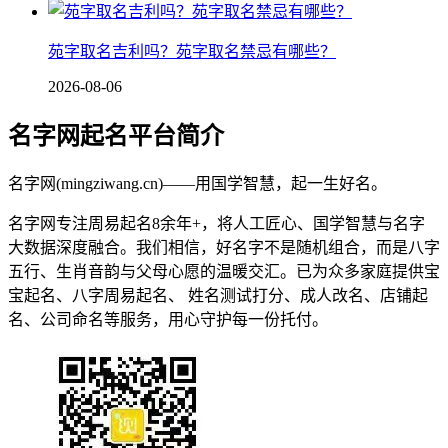
苑字取名吉利吗？苑字取名禁忌有哪些？
2026-08-06
名字网起名平台简介
名字网(mingziwang.cn)——用国学智慧，起一生好名。
名字网专注周易起名8余年+，将人工匠心、国学智慧与名字
大数据深度融合。我们相信，好名字不是随机组合，而是八字
五行、生肖音韵与父母心愿的温暖交汇。已为众多家庭提供宝
宝起名、八字周易起名、 姓名测试打分、成人改名、店铺起
名、公司命名等服务，用心守护每一份托付。