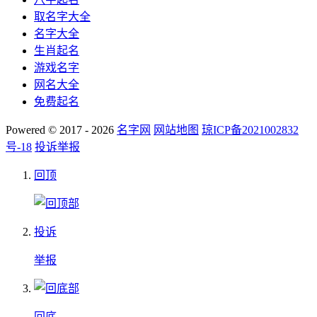
取名字大全
名字大全
生肖起名
游戏名字
网名大全
免费起名
Powered © 2017 - 2026
名字网
网站地图
琼ICP备2021002832
号-18
投诉举报
回顶
投诉
举报
回底