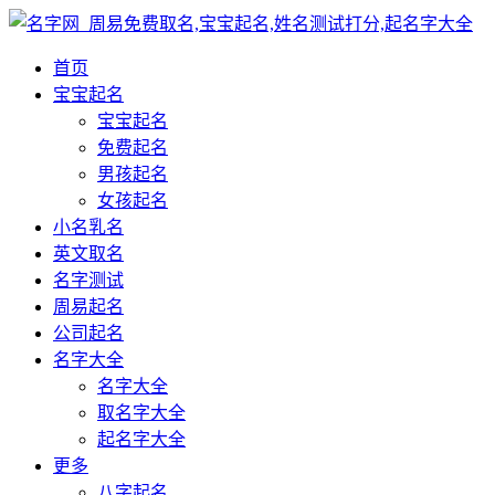
首页
宝宝起名
宝宝起名
免费起名
男孩起名
女孩起名
小名乳名
英文取名
名字测试
周易起名
公司起名
名字大全
名字大全
取名字大全
起名字大全
更多
八字起名