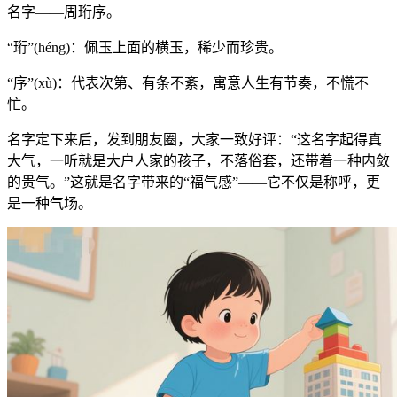
名字——周珩序。
“珩”(héng)：佩玉上面的横玉，稀少而珍贵。
“序”(xù)：代表次第、有条不紊，寓意人生有节奏，不慌不
忙。
名字定下来后，发到朋友圈，大家一致好评：“这名字起得真
大气，一听就是大户人家的孩子，不落俗套，还带着一种内敛
的贵气。”这就是名字带来的“福气感”——它不仅是称呼，更
是一种气场。