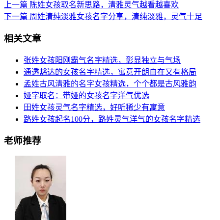
上一篇
陈姓女孩取名新思路，清雅灵气越看越喜欢
下一篇
周姓清纯淡雅女孩名字分享，清纯淡雅，灵气十足
相关文章
张姓女孩阳刚霸气名字精选，彰显独立与气场
通透豁达的女孩名字精选，寓意开朗自在又有格局
孟姓古风清雅的名字女孩精选，个个都是古风雅韵
娅字取名：带娅的女孩名字洋气优选
田姓女孩灵气名字精选，好听稀少有寓意
路姓女孩起名100分，路姓灵气洋气的女孩名字精选
老师推荐