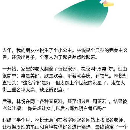
去年，我的朋友林悦生了个小公主。林悦是个典型的完美主义
者，还没出月子，全家人为了起名差点吵起来。
一开始，家里的老人翻遍了诗经宋词，提议叫“周嘉欣”。理由
很简单：嘉是美好，欣是欢喜，听着就喜庆、有福气。林悦却
直摇头：“这名字好是好，但太像上个世纪的港星了，走在大
街上重名率太高，缺乏辨识度。”
后来，林悦在网上各种查资料，甚至想过叫“周芷若”，结果被
老公吐槽：“你是想让女儿以后去练九阴白骨爪吗?”
纠结了半个月，林悦无意间在名字网起名网站上找取名老师，
让根据周姓的笔画和意境提供好名进行筛选，最终锁定了一个