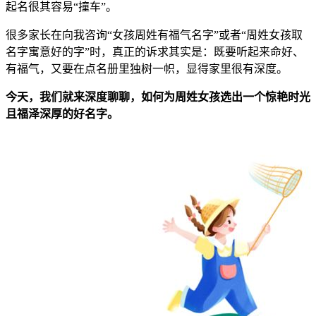
起名很其容易“撞车”。
很多家长在向我咨询“女孩周姓有福气名字”或者“周姓女孩取
名字寓意好的字”时，真正的诉求其实是：既要听起来命好、
有福气，又要在点名册里独树一帜，显得家里很有深度。
今天，我们就来深度聊聊，如何为周姓女孩选出一个惊艳时光
且福泽深厚的好名字。