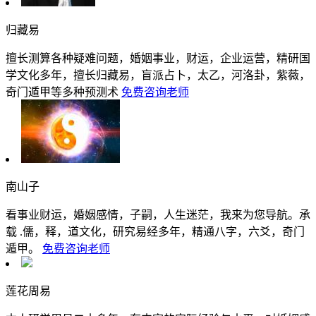
归藏易
擅长测算各种疑难问题，婚姻事业，财运，企业运营，精研国
学文化多年，擅长归藏易，盲派占卜，太乙，河洛卦，紫薇，
奇门遁甲等多种预测术
免费咨询老师
南山子
看事业财运，婚姻感情，子嗣，人生迷茫，我来为您导航。承
载 .儒，释，道文化，研究易经多年，精通八字，六爻，奇门
遁甲。
免费咨询老师
莲花周易