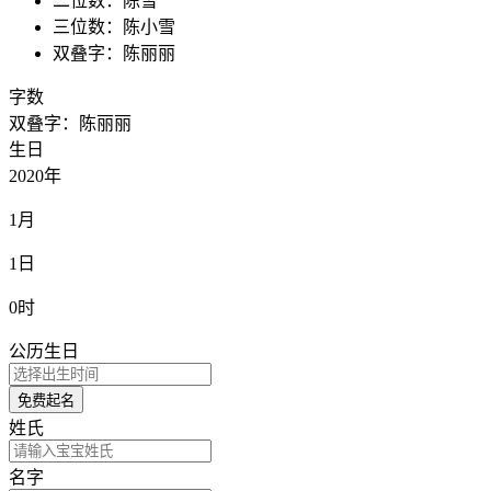
二位数：陈雪
三位数：陈小雪
双叠字：陈丽丽
字数
双叠字：陈丽丽
生日
2020年
1月
1日
0时
公历生日
免费起名
姓氏
名字