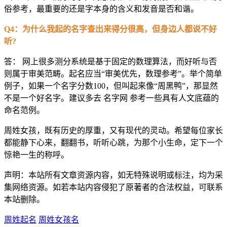
俗参考，最重要的还是字本身的含义和发音是否和谐。
Q4：为什么我起的名字查出来得分很高，但身边人都说不好
听?
答： 网上很多测分系统是基于固定的数理算法，而好听与否
则属于审美范畴。起名应当“审美优先，数理参考”。举个简单
例子，如果一个名字分数100，但叫起来像“周黑鸭”，那显然
不是一个好名字。建议多去 名字网 参考一些具有人文底蕴的
命名范例。
周姓女孩，既有历史的厚重，又有现代的灵动。希望每位家长
都能静下心来，翻翻书，听听心跳，为那个小生命，定下一个
惊艳一生的称呼。
声明：本站所有文章资源内容，如无特殊说明或标注，均为采
集网络资源。如若本站内容侵犯了原著者的合法权益，可联系
本站删除。
周姓起名
周姓女孩名