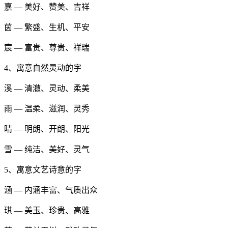
嘉 — 美好、赞美、吉祥
茵 — 繁盛、生机、平安
宸 — 富贵、尊贵、祥瑞
4、寓意自然灵动的字
溪 — 清澈、灵动、柔美
雨 — 温柔、滋润、灵秀
晴 — 明朗、开朗、阳光
雪 — 纯洁、美好、灵气
5、寓意文艺诗意的字
涵 — 内涵丰富、气质出众
琪 — 美玉、珍贵、高雅