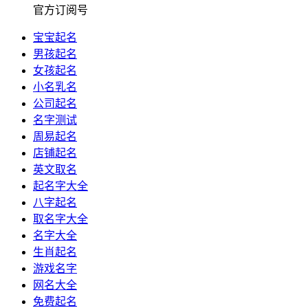
官方订阅号
宝宝起名
男孩起名
女孩起名
小名乳名
公司起名
名字测试
周易起名
店铺起名
英文取名
起名字大全
八字起名
取名字大全
名字大全
生肖起名
游戏名字
网名大全
免费起名