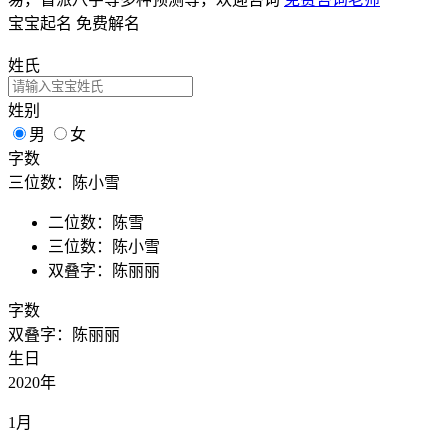
宝宝起名
免费解名
姓氏
姓别
男
女
字数
三位数：陈小雪
二位数：陈雪
三位数：陈小雪
双叠字：陈丽丽
字数
双叠字：陈丽丽
生日
2020年
1月