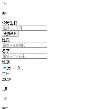
1日
0时
公历生日
免费起名
姓氏
名字
姓别
男
女
生日
2020年
1月
1日
0时