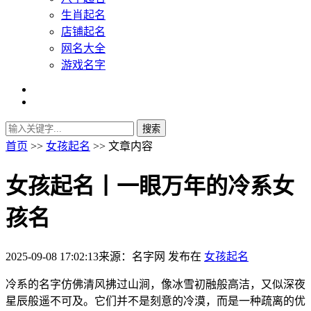
生肖起名
店铺起名
网名大全
游戏名字
首页
>>
女孩起名
>> 文章内容
女孩起名丨一眼万年的冷系女
孩名
2025-09-08 17:02:13
来源：名字网
发布在
女孩起名
冷系的名字仿佛清风拂过山涧，像冰雪初融般高洁，又似深夜
星辰般遥不可及。它们并不是刻意的冷漠，而是一种疏离的优