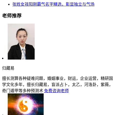
张姓女孩阳刚霸气名字精选，彰显独立与气场
老师推荐
归藏易
擅长测算各种疑难问题，婚姻事业，财运，企业运营，精研国
学文化多年，擅长归藏易，盲派占卜，太乙，河洛卦，紫薇，
奇门遁甲等多种预测术
免费咨询老师