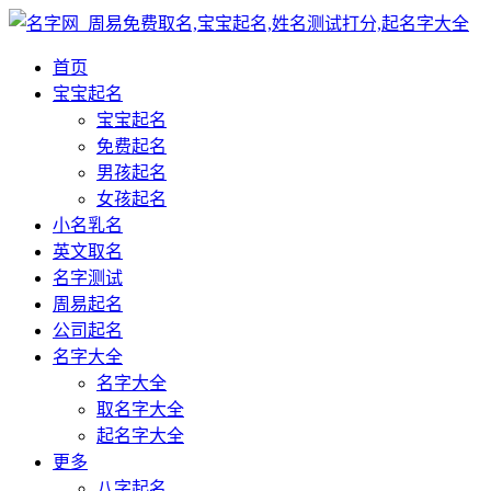
首页
宝宝起名
宝宝起名
免费起名
男孩起名
女孩起名
小名乳名
英文取名
名字测试
周易起名
公司起名
名字大全
名字大全
取名字大全
起名字大全
更多
八字起名