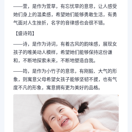
——萱，是作为萱草，有忘忧草的意思，让人感受
她们身上的温柔感，希望她们能够勇敢生活，有勇
气面对人生挫折，名字的音律感也会很不错。
【盛诗筠】
——诗，是作为诗词，有着古风的韵味感，展现女
孩子的唯美动人模样，希望她们能够保持这份谦
和，不断地探索未来，不断地塑造自我。
——筠，是作为小竹子的意思，有刚毅、大气的形
象，则寓意父母希望女孩子能够坚韧不拔，也有气
度不凡的形象，寓意拥有更为美好的品格。