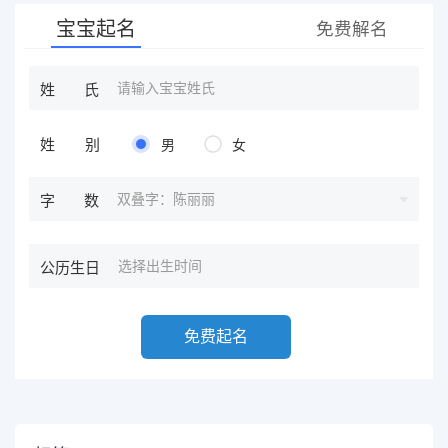
宝宝起名
免费解名
姓氏
姓别
男
女
双叠字：陈丽丽
字数
公历生日
免费起名