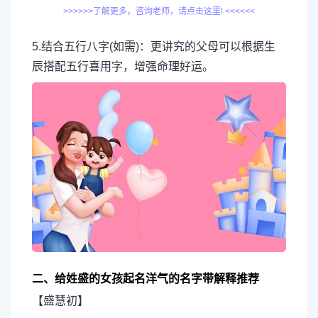
>>>>>>了解更多，咨询老师，请点击这里! <<<<<<
5.结合五行八字(如需)：更讲究的父母可以根据生
辰搭配五行喜用字，增强命理好运。
二、给姓盛的女孩起名洋气的名字带解释推荐
【盛慧初】