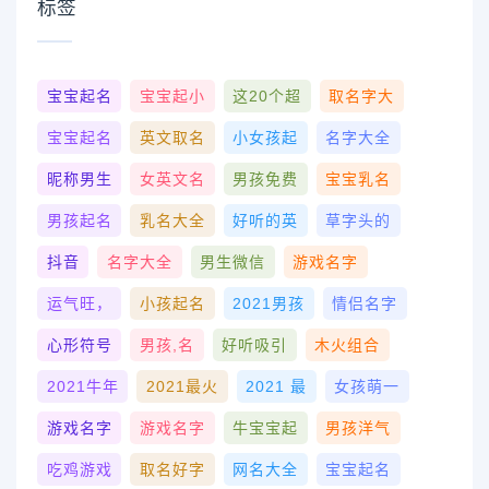
标签
宝宝起名
宝宝起小
这20个超
取名字大
宝宝起名
英文取名
小女孩起
名字大全
昵称男生
女英文名
男孩免费
宝宝乳名
男孩起名
乳名大全
好听的英
草字头的
抖音
名字大全
男生微信
游戏名字
运气旺，
小孩起名
2021男孩
情侣名字
心形符号
男孩,名
好听吸引
木火组合
2021牛年
2021最火
2021 最
女孩萌一
游戏名字
游戏名字
牛宝宝起
男孩洋气
吃鸡游戏
取名好字
网名大全
宝宝起名