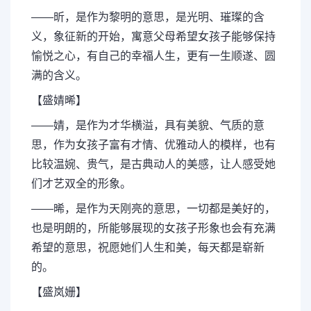
——昕，是作为黎明的意思，是光明、璀璨的含
义，象征新的开始，寓意父母希望女孩子能够保持
愉悦之心，有自己的幸福人生，更有一生顺遂、圆
满的含义。
【盛婧晞】
——婧，是作为才华横溢，具有美貌、气质的意
思，作为女孩子富有才情、优雅动人的模样，也有
比较温婉、贵气，是古典动人的美感，让人感受她
们才艺双全的形象。
——晞，是作为天刚亮的意思，一切都是美好的，
也是明朗的，所能够展现的女孩子形象也会有充满
希望的意思，祝愿她们人生和美，每天都是崭新
的。
【盛岚姗】