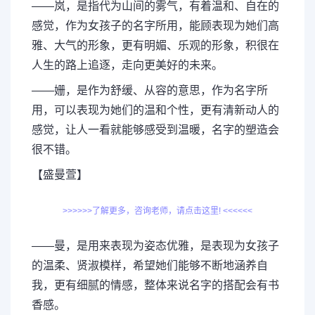
——岚，是指代为山间的雾气，有着温和、自在的
感觉，作为女孩子的名字所用，能顾表现为她们高
雅、大气的形象，更有明媚、乐观的形象，积很在
人生的路上追逐，走向更美好的未来。
——姗，是作为舒缓、从容的意思，作为名字所
用，可以表现为她们的温和个性，更有清新动人的
感觉，让人一看就能够感受到温暖，名字的塑造会
很不错。
【盛曼萱】
>>>>>>了解更多，咨询老师，请点击这里! <<<<<<
——曼，是用来表现为姿态优雅，是表现为女孩子
的温柔、贤淑模样，希望她们能够不断地涵养自
我，更有细腻的情感，整体来说名字的搭配会有书
香感。