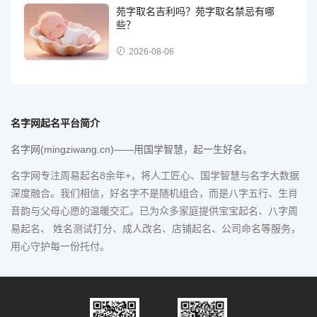
苑字取名吉利吗？苑字取名禁忌有哪
些？
2026-08-06
名字网起名平台简介
名字网(mingziwang.cn)——用国学智慧，起一生好名。
名字网专注周易起名8余年+，将人工匠心、国学智慧与名字大数据
深度融合。我们相信，好名字不是随机组合，而是八字五行、生肖
音韵与父母心愿的温暖交汇。已为众多家庭提供宝宝起名、八字周
易起名、 姓名测试打分、成人改名、店铺起名、公司命名等服务，
用心守护每一份托付。