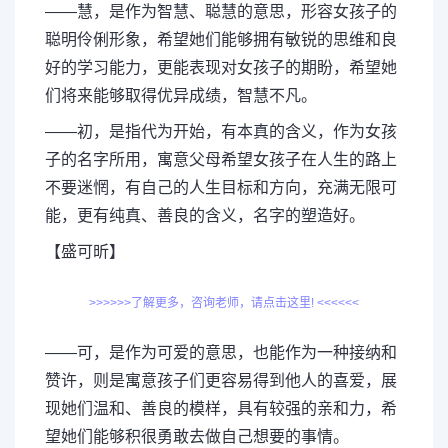
——慧，是作为智慧、聪慧的意思，形容女孩子的
聪明伶俐形象，希望她们能够拥有敏锐的思维和良
好的学习能力，更能表现对女孩子的期盼，希望她
们将来能够取得优异成绩，智慧不凡。
——初，是指代为开始，有本真的含义，作为女孩
子的名字所用，寓意父母希望女孩子在人生的路上
不要迷惘，有自己的人生目标和方向，充满无限可
能，更有纯真、善良的含义，名字的塑造好。
【盛可昕】
>>>>>>了解更多，咨询老师，请点击这里! <<<<<<
——可，是作为可爱的意思，也能作为一种接纳和
赞许，则是寓意孩子们更容易得到他人的喜爱，展
现她们温和、善良的模样，具有较强的亲和力，希
望她们能够积很勇敢去做自己想要的事情。