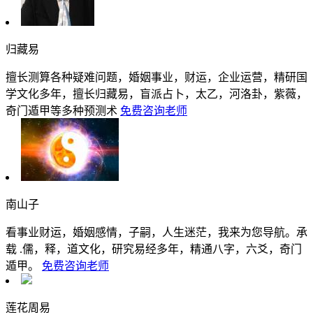
归藏易
擅长测算各种疑难问题，婚姻事业，财运，企业运营，精研国
学文化多年，擅长归藏易，盲派占卜，太乙，河洛卦，紫薇，
奇门遁甲等多种预测术
免费咨询老师
南山子
看事业财运，婚姻感情，子嗣，人生迷茫，我来为您导航。承
载 .儒，释，道文化，研究易经多年，精通八字，六爻，奇门
遁甲。
免费咨询老师
莲花周易