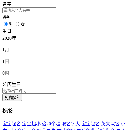
名字
姓别
男
女
生日
2020年
1月
1日
0时
公历生日
免费解名
标签
宝宝起名
宝宝起小
这20个超
取名字大
宝宝起名
英文取名
小