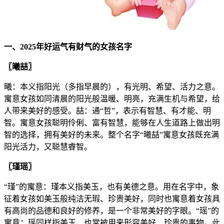
一、2025年好运气有财气的女孩名字
〖曦喆〗
曦：本义指阳光（多指早晨的），有光明、希望、活力之意。
寓意女孩如同清晨的阳光般温暖、明亮，充满生机与希望，给
人带来美好的感受。喆：通“哲”，表示有智慧、有才能、明
智。寓意女孩聪明伶俐、富有智慧，能够在人生道路上做出明
智的选择，拥有美好的未来。整个名字“曦喆”寓意女孩既充满
阳光活力，又聪慧睿智。
〖瑾瑶〗
“瑾”的寓意：瑾本义指美玉，也有美德之意。用在名字中，象
征着女孩如美玉般纯洁无瑕、珍贵美好，同时也寓意着女孩具
有高尚的品德和良好的修养，是一个非常美好的字眼。“瑶”的
寓意：瑶同样指美玉，也常被用来形容美好、珍贵的事物。此