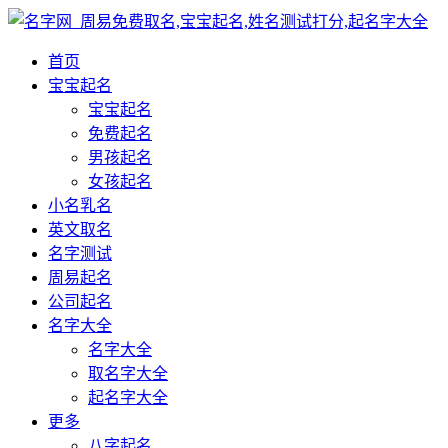
首页
宝宝起名
宝宝起名
免费起名
男孩起名
女孩起名
小名乳名
英文取名
名字测试
周易起名
公司起名
名字大全
名字大全
取名字大全
起名字大全
更多
八字起名