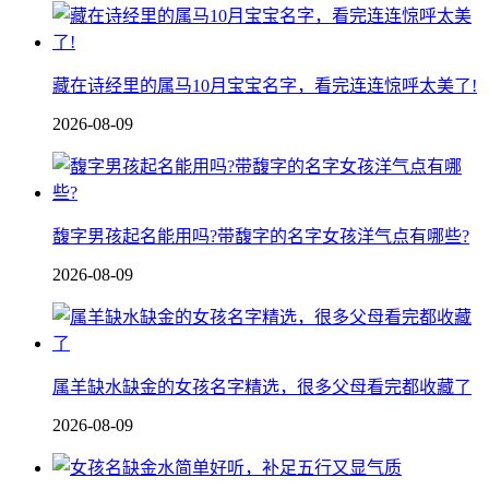
藏在诗经里的属马10月宝宝名字，看完连连惊呼太美了!
2026-08-09
馥字男孩起名能用吗?带馥字的名字女孩洋气点有哪些?
2026-08-09
属羊缺水缺金的女孩名字精选，很多父母看完都收藏了
2026-08-09