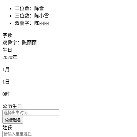
二位数：陈雪
三位数：陈小雪
双叠字：陈丽丽
字数
双叠字：陈丽丽
生日
2020年
1月
1日
0时
公历生日
免费起名
姓氏