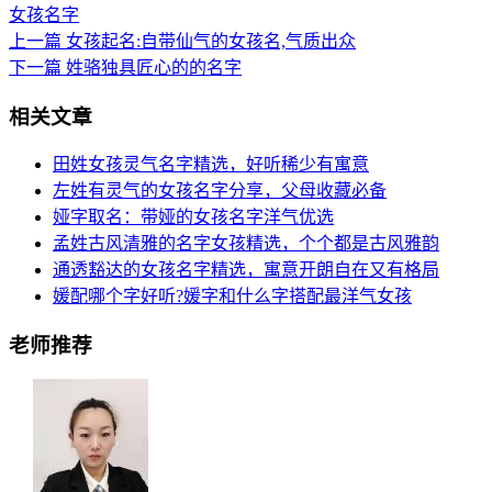
女孩名字
上一篇
女孩起名:自带仙气的女孩名,气质出众
下一篇
姓骆独具匠心的的名字
相关文章
田姓女孩灵气名字精选，好听稀少有寓意
左姓有灵气的女孩名字分享，父母收藏必备
娅字取名：带娅的女孩名字洋气优选
孟姓古风清雅的名字女孩精选，个个都是古风雅韵
通透豁达的女孩名字精选，寓意开朗自在又有格局
媛配哪个字好听?媛字和什么字搭配最洋气女孩
老师推荐