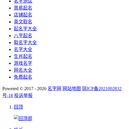
名字测试
周易起名
店铺起名
英文取名
起名字大全
八字起名
取名字大全
名字大全
生肖起名
游戏名字
网名大全
免费起名
Powered © 2017 - 2026
名字网
网站地图
琼ICP备2021002832
号-18
投诉举报
回顶