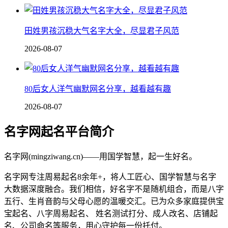
田姓男孩沉稳大气名字大全，尽显君子风范
2026-08-07
80后女人洋气幽默网名分享，越看越有趣
2026-08-07
名字网起名平台简介
名字网(mingziwang.cn)——用国学智慧，起一生好名。
名字网专注周易起名8余年+，将人工匠心、国学智慧与名字
大数据深度融合。我们相信，好名字不是随机组合，而是八字
五行、生肖音韵与父母心愿的温暖交汇。已为众多家庭提供宝
宝起名、八字周易起名、 姓名测试打分、成人改名、店铺起
名、公司命名等服务，用心守护每一份托付。