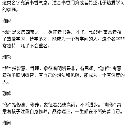
这类名字充满书香气息，适合书香门第或者希望儿子热爱学习
的家庭。
珈砚
“砚” 是文房四宝之一，象征着书香、才华。“珈砚” 寓意着孩
子热爱学习，博学多才，能成为一个有学问的人。这个名字非
常独特，几乎不会重名。
珈哲
“哲” 指智慧、哲理，象征着明辨是非，有思想。“珈哲” 寓意
着孩子聪明睿智，有自己的想法和见解，能成为一个有深度的
人。
珈修
“修” 指修身、修养，象征着品德高尚，不断进步。“珈修” 寓
意着孩子注重自身修养，品德端正，一生都在不断完善自己。
珈闻