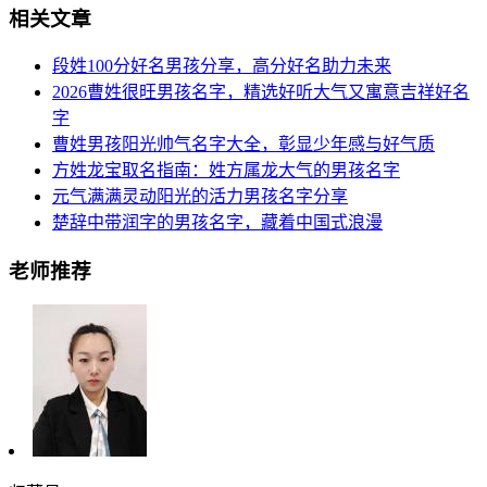
相关文章
段姓100分好名男孩分享，高分好名助力未来
2026曹姓很旺男孩名字，精选好听大气又寓意吉祥好名
字
曹姓男孩阳光帅气名字大全，彰显少年感与好气质
方姓龙宝取名指南：姓方属龙大气的男孩名字
元气满满灵动阳光的活力男孩名字分享
楚辞中带润字的男孩名字，藏着中国式浪漫
老师推荐