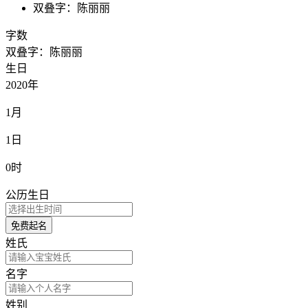
双叠字：陈丽丽
字数
双叠字：陈丽丽
生日
2020年
1月
1日
0时
公历生日
免费起名
姓氏
名字
姓别