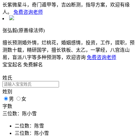
长紫微星斗，奇门遁甲等，吉凶断测，指导方案，欢迎有缘
人。
免费咨询老师
张弘毅(原善缘法师)
擅长预测婚外情，烂桃花，婚姻感情，投资，工作，提职，预
测数十载，精研国学，擅长铁板、太乙，一掌经，八宫连山
易，盲派八字等多种预测等，欢迎咨询
免费咨询老师
宝宝起名
免费解名
姓氏
姓别
男
女
字数
三位数：陈小雪
二位数：陈雪
三位数：陈小雪