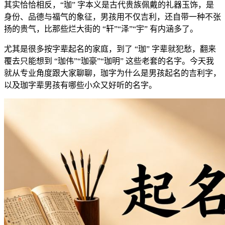
其实恰恰相反，“珈” 字本义是古代贵族佩戴的礼器玉饰，是
身份、品德与福气的象征，男孩用不仅吉利，还自带一种不张
扬的贵气，比那些烂大街的 “轩”“泽”“宇” 有内涵多了。
尤其是很多按字辈起名的家庭，到了 “珈” 字辈就犯愁，翻来
覆去只能想到 “珈伟”“珈豪”“珈明” 这些老套的名字。今天我
就从专业角度跟大家聊聊，珈字为什么是男孩起名的吉利字，
以及珈字辈男孩有哪些小众又好听的名字。