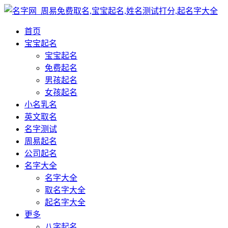
首页
宝宝起名
宝宝起名
免费起名
男孩起名
女孩起名
小名乳名
英文取名
名字测试
周易起名
公司起名
名字大全
名字大全
取名字大全
起名字大全
更多
八字起名