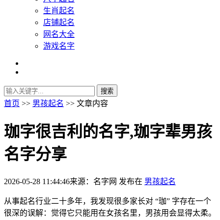
生肖起名
店铺起名
网名大全
游戏名字
首页
>>
男孩起名
>> 文章内容
珈字很吉利的名字,珈字辈男孩
名字分享
2026-05-28 11:44:46
来源：名字网
发布在
男孩起名
从事起名行业二十多年，我发现很多家长对 “珈” 字存在一个
很深的误解：觉得它只能用在女孩名里，男孩用会显得太柔。