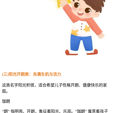
(三)阳光开朗类：充满生机与活力
这类名字阳光积很，适合希望儿子性格开朗、健康快乐的家
庭。
珈朗
“朗” 指明亮、开朗，象征着阳光、乐观。“珈朗” 寓意着孩子