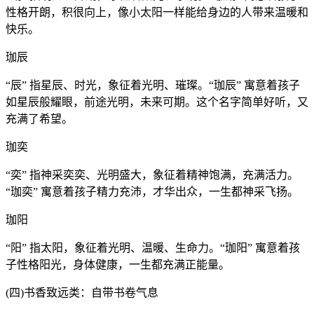
性格开朗，积很向上，像小太阳一样能给身边的人带来温暖和
快乐。
珈辰
“辰” 指星辰、时光，象征着光明、璀璨。“珈辰” 寓意着孩子
如星辰般耀眼，前途光明，未来可期。这个名字简单好听，又
充满了希望。
珈奕
“奕” 指神采奕奕、光明盛大，象征着精神饱满，充满活力。
“珈奕” 寓意着孩子精力充沛，才华出众，一生都神采飞扬。
珈阳
“阳” 指太阳，象征着光明、温暖、生命力。“珈阳” 寓意着孩
子性格阳光，身体健康，一生都充满正能量。
(四)书香致远类：自带书卷气息