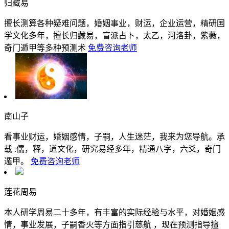
归藏易
擅长测算各种疑难问题，婚姻事业，财运，企业运营，精研国
学文化多年，擅长归藏易，盲派占卜，太乙，河洛卦，紫薇，
奇门遁甲等多种预测术
免费咨询老师
南山子
看事业财运，婚姻感情，子嗣，人生迷茫，我来为您导航。承
载 .儒，释，道文化，研究易经多年，精通八字，六爻，奇门
遁甲。
免费咨询老师
莲花周易
本人研学周易二十多年，有丰富的实际经验与水平，对婚姻感
情，事业发展，子嗣香火等方面指引慈航 ，现在预测指导擅