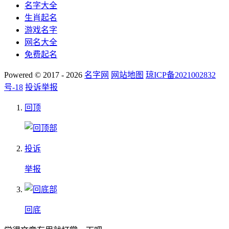
名字大全
生肖起名
游戏名字
网名大全
免费起名
Powered © 2017 - 2026
名字网
网站地图
琼ICP备2021002832
号-18
投诉举报
回顶
投诉
举报
回底