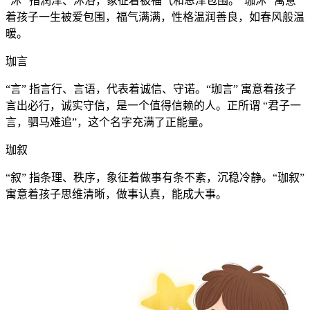
“沐” 指润泽、沐浴，象征着被福气和恩泽包围。“珈沐” 寓意
着孩子一生被爱包围，福气满满，性格温润善良，如春风般温
暖。
珈言
“言” 指言行、言语，代表着诚信、守诺。“珈言” 寓意着孩子
言出必行，诚实守信，是一个值得信赖的人。正所谓 “君子一
言，驷马难追”，这个名字充满了正能量。
珈叙
“叙” 指条理、秩序，象征着做事有条不紊，沉稳冷静。“珈叙”
寓意着孩子思维清晰，做事认真，能成大事。