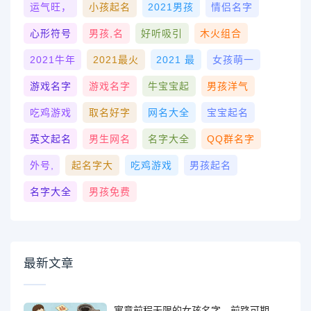
运气旺，
小孩起名
2021男孩
情侣名字
心形符号
男孩,名
好听吸引
木火组合
2021牛年
2021最火
2021 最
女孩萌一
游戏名字
游戏名字
牛宝宝起
男孩洋气
吃鸡游戏
取名好字
网名大全
宝宝起名
英文起名
男生网名
名字大全
QQ群名字
外号,
起名字大
吃鸡游戏
男孩起名
名字大全
男孩免费
最新文章
寓意前程无限的女孩名字，前路可期