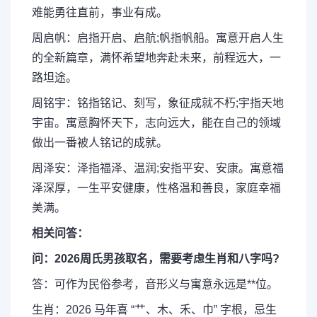
难能勇往直前，事业有成。
周启帆：启指开启、启航;帆指帆船。寓意开启人生
的全新篇章，满怀希望地奔赴未来，前程远大，一
路坦途。
周铭宇：铭指铭记、刻写，象征成就不朽;宇指天地
宇宙。寓意胸怀天下，志向远大，能在自己的领域
做出一番被人铭记的成就。
周泽安：泽指福泽、温润;安指平安、安康。寓意福
泽深厚，一生平安健康，性格温和善良，家庭幸福
美满。
相关问答：
问：2026周氏男孩取名，需要考虑生肖和八字吗?
答：可作为民俗参考，音形义与寓意永远是**位。
生肖：2026 马年喜 “艹、木、禾、巾” 字根，忌生