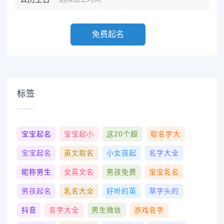
免费起名
标签
宝宝起名
宝宝起小
这20个超
取名字大
宝宝起名
英文取名
小女孩起
名字大全
昵称男生
女英文名
男孩免费
宝宝乳名
男孩起名
乳名大全
好听的英
草字头的
抖音
名字大全
男生微信
游戏名字