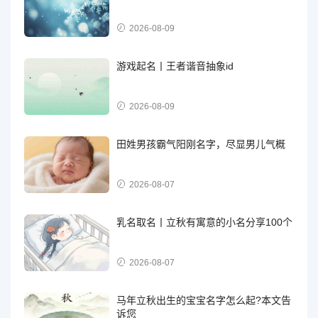
2026-08-09
游戏起名丨王者谐音抽象id
2026-08-09
田姓男孩霸气阳刚名字，尽显男儿气概
2026-08-07
乳名取名丨立秋有寓意的小名分享100个
2026-08-07
马年立秋出生的宝宝名字怎么起?本文告
诉您