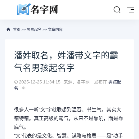
首页
>>
男孩起名
>> 文章内容
潘姓取名，姓潘带文字的霸
气名男孩起名字
2025-12-25 11:34:15
来源：名字网
发布在
男孩起
名
很多人一听“文”字就联想到温吞、书生气，其实大
错特错。真正高级的霸气，从来不是靠吼，而是靠
底气。
“文”代表的是文化、智慧、谋略与格局——是“动手