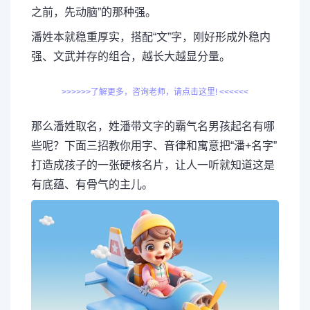
之前，先动脑”的那种强。
潘姓本就稳重厚实，搭配“文”字，刚好形成外稳内
强、文武并存的组合，越长大越显分量。
>>>>>>了解更多，咨询老师，请点击这里! <<<<<<
那么潘姓取名，姓潘带文字的霸气名男孩起名有哪
些呢？下面三招教你用字、音律和寓意把“潘+名字”
打造成孩子的一张硬核名片，让人一听就知道这是
有底蕴、有骨气的主儿。