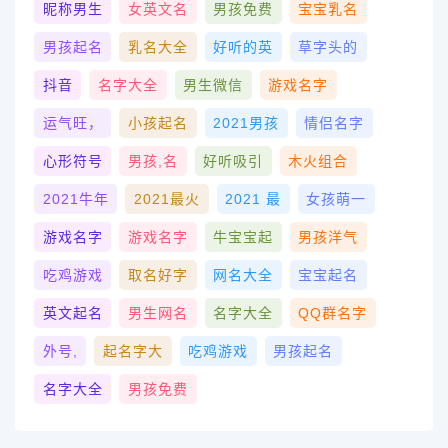
昵称男生
女英文名
男孩免费
宝宝乳名
男孩起名
乳名大全
好听的英
草字头的
抖音
名字大全
男生微信
游戏名字
运气旺，
小孩起名
2021男孩
情侣名字
心形符号
男孩,名
好听吸引
木火组合
2021牛年
2021最火
2021 最
女孩萌一
游戏名字
游戏名字
牛宝宝起
男孩洋气
吃鸡游戏
取名好字
网名大全
宝宝起名
英文起名
男生网名
名字大全
QQ群名字
外号,
起名字大
吃鸡游戏
男孩起名
名字大全
男孩免费