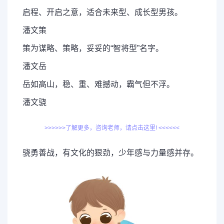
启程、开启之意，适合未来型、成长型男孩。
潘文策
策为谋略、策略，妥妥的“智将型”名字。
潘文岳
岳如高山，稳、重、难撼动，霸气但不浮。
潘文骁
>>>>>>了解更多，咨询老师，请点击这里! <<<<<<
骁勇善战，有文化的狠劲，少年感与力量感并存。