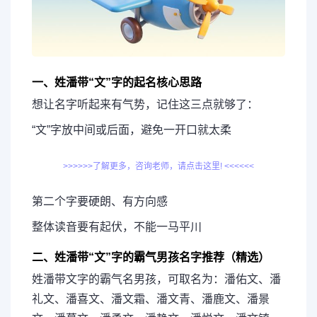
一、姓潘带“文”字的起名核心思路
想让名字听起来有气势，记住这三点就够了：
“文”字放中间或后面，避免一开口就太柔
>>>>>>了解更多，咨询老师，请点击这里! <<<<<<
第二个字要硬朗、有方向感
整体读音要有起伏，不能一马平川
二、姓潘带“文”字的霸气男孩名字推荐（精选）
姓潘带文字的霸气名男孩，可取名为：潘佑文、潘
礼文、潘喜文、潘文霜、潘文青、潘鹿文、潘景