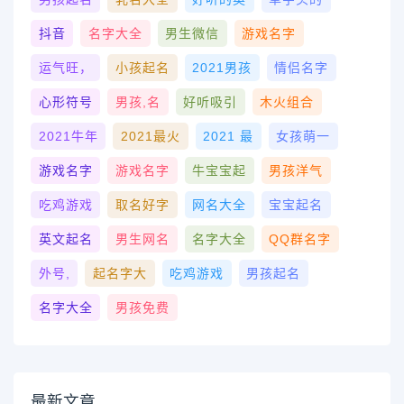
抖音
名字大全
男生微信
游戏名字
运气旺，
小孩起名
2021男孩
情侣名字
心形符号
男孩,名
好听吸引
木火组合
2021牛年
2021最火
2021 最
女孩萌一
游戏名字
游戏名字
牛宝宝起
男孩洋气
吃鸡游戏
取名好字
网名大全
宝宝起名
英文起名
男生网名
名字大全
QQ群名字
外号,
起名字大
吃鸡游戏
男孩起名
名字大全
男孩免费
最新文章