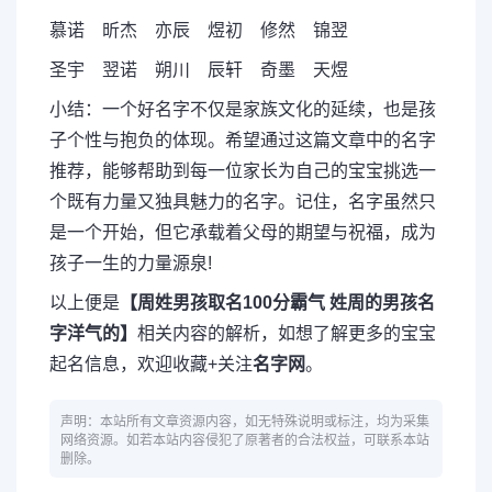
慕诺 昕杰 亦辰 煜初 修然 锦翌
圣宇 翌诺 朔川 辰轩 奇墨 天煜
小结：一个好名字不仅是家族文化的延续，也是孩
子个性与抱负的体现。希望通过这篇文章中的名字
推荐，能够帮助到每一位家长为自己的宝宝挑选一
个既有力量又独具魅力的名字。记住，名字虽然只
是一个开始，但它承载着父母的期望与祝福，成为
孩子一生的力量源泉!
以上便是
【周姓男孩取名100分霸气 姓周的男孩名
字洋气的】
相关内容的解析，如想了解更多的宝宝
起名信息，欢迎收藏+关注
名字网
。
声明：本站所有文章资源内容，如无特殊说明或标注，均为采集
网络资源。如若本站内容侵犯了原著者的合法权益，可联系本站
删除。