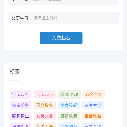
公历生日
免费起名
标签
宝宝起名
宝宝起小
这20个超
取名字大
宝宝起名
英文取名
小女孩起
名字大全
昵称男生
女英文名
男孩免费
宝宝乳名
男孩起名
乳名大全
好听的英
草字头的