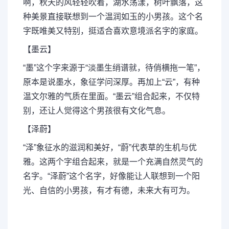
啊，秋天的风轻轻吹着，湖水荡漾，树叶飘落，这
种美景直接联想到一个温润如玉的小男孩。这个名
字既唯美又特别，挺适合喜欢意境派名字的家庭。
【墨云】
“墨”这个字来源于“淡墨生绡谱就，待俏横拖一笔”，
原本是说墨水，象征学问深厚。再加上“云”，有种
温文尔雅的气质在里面。“墨云”组合起来，不仅特
别，还让人觉得这个男孩很有文化气息。
【泽蔚】
“泽”象征水的滋润和美好，“蔚”代表草的生机与优
雅。这两个字组合起来，就是一个充满自然灵气的
名字。“泽蔚”这个名字，好像能让人联想到一个阳
光、自信的小男孩，有才有德，未来大有可为。