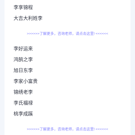
李享锦程
大吉大利姓李
>>>>>>了解更多，咨询老师，请点击这里! <<<<<<
李好运来
鸿鹄之李
旭日东李
李家小富贵
锦绣老李
李氏福禄
桃李成蹊
>>>>>>了解更多，咨询老师，请点击这里! <<<<<<