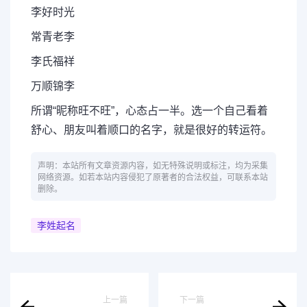
李好时光
常青老李
李氏福祥
万顺锦李
所谓“昵称旺不旺”，心态占一半。选一个自己看着
舒心、朋友叫着顺口的名字，就是很好的转运符。
声明：本站所有文章资源内容，如无特殊说明或标注，均为采集
网络资源。如若本站内容侵犯了原著者的合法权益，可联系本站
删除。
李姓起名
上一篇
下一篇