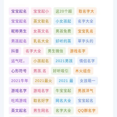
宝宝起名
宝宝起小
这20个超
取名字大
宝宝起名
英文取名
小女孩起
名字大全
昵称男生
女英文名
男孩免费
宝宝乳名
男孩起名
乳名大全
好听的英
草字头的
抖音
名字大全
男生微信
游戏名字
运气旺，
小孩起名
2021男孩
情侣名字
心形符号
男孩,名
好听吸引
木火组合
2021牛年
2021最火
2021 最
女孩萌一
游戏名字
游戏名字
牛宝宝起
男孩洋气
吃鸡游戏
取名好字
网名大全
宝宝起名
英文起名
男生网名
名字大全
QQ群名字