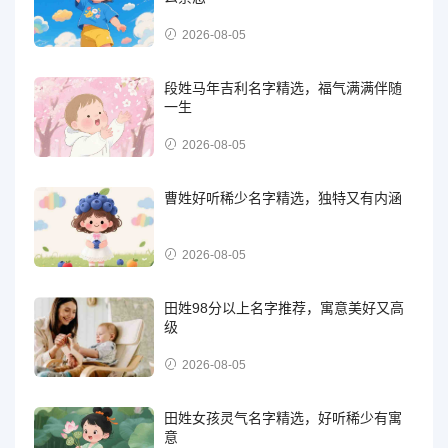
2026-08-05
段姓马年吉利名字精选，福气满满伴随
一生
2026-08-05
曹姓好听稀少名字精选，独特又有内涵
2026-08-05
田姓98分以上名字推荐，寓意美好又高
级
2026-08-05
田姓女孩灵气名字精选，好听稀少有寓
意