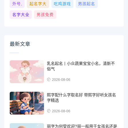
外号,
起名字大
吃鸡游戏
男孩起名
名字大全
男孩免费
最新文章
乳名起名丨小众蔬果宝宝小名，清新不
俗气
2026-08-06
熙字配什么字取名好 带熙字好听女孩名
字精选
2026-08-06
丽字为何受欢迎?丽一般用于女孩名还是