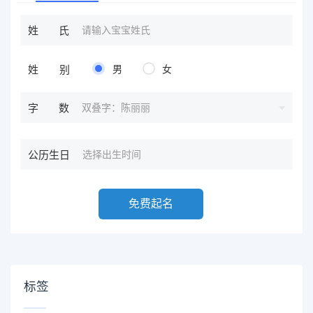
姓氏
姓别
男
女
双叠字：陈丽丽
字数
公历生日
免费起名
标签