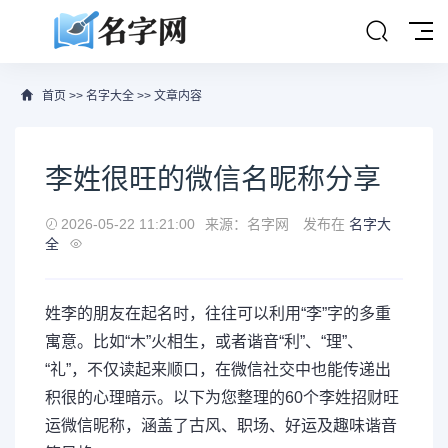
首页
>>
名字大全
>> 文章内容
李姓很旺的微信名昵称分享
2026-05-22 11:21:00
来源：名字网
发布在
名字大
全
姓李的朋友在起名时，往往可以利用“李”字的多重
寓意。比如“木”火相生，或者谐音“利”、“理”、
“礼”，不仅读起来顺口，在微信社交中也能传递出
积很的心理暗示。以下为您整理的60个李姓招财旺
运微信昵称，涵盖了古风、职场、好运及趣味谐音