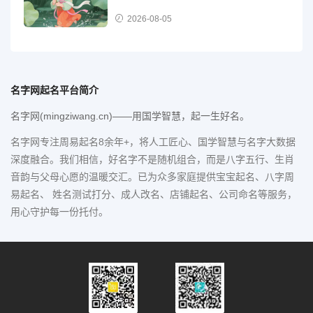
2026-08-05
名字网起名平台简介
名字网(mingziwang.cn)——用国学智慧，起一生好名。
名字网专注周易起名8余年+，将人工匠心、国学智慧与名字大数据
深度融合。我们相信，好名字不是随机组合，而是八字五行、生肖
音韵与父母心愿的温暖交汇。已为众多家庭提供宝宝起名、八字周
易起名、 姓名测试打分、成人改名、店铺起名、公司命名等服务，
用心守护每一份托付。