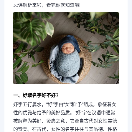
忌讳解析来啦，看完你就知道啦!
一、妤取名字好不好?
妤字五行属水，“妤”字由“女”和“予”组成，象征着女
性的优雅与给予的美好品质。”妤”字在汉语中通常
被解释为美好、贤惠之意，它源自古代对女性美德
的赞美。在古代，女性的名字往往与其品德、性格