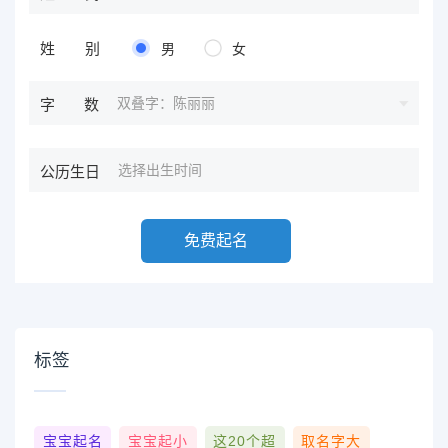
姓别
男
女
双叠字：陈丽丽
字数
公历生日
免费起名
标签
宝宝起名
宝宝起小
这20个超
取名字大