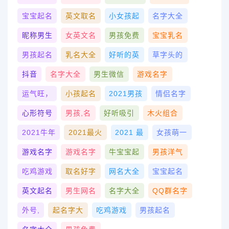
宝宝起名
英文取名
小女孩起
名字大全
昵称男生
女英文名
男孩免费
宝宝乳名
男孩起名
乳名大全
好听的英
草字头的
抖音
名字大全
男生微信
游戏名字
运气旺，
小孩起名
2021男孩
情侣名字
心形符号
男孩,名
好听吸引
木火组合
2021牛年
2021最火
2021 最
女孩萌一
游戏名字
游戏名字
牛宝宝起
男孩洋气
吃鸡游戏
取名好字
网名大全
宝宝起名
英文起名
男生网名
名字大全
QQ群名字
外号,
起名字大
吃鸡游戏
男孩起名