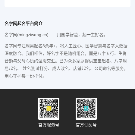
名字网起名平台简介
名字网(mingziwang.cn)——用国学智慧，起一生好名。
名字网专注周易起名8余年+，将人工匠心、国学智慧与名字大数据
深度融合。我们相信，好名字不是随机组合，而是八字五行、生肖
音韵与父母心愿的温暖交汇。已为众多家庭提供宝宝起名、八字周
易起名、 姓名测试打分、成人改名、店铺起名、公司命名等服务，
用心守护每一份托付。
官方服务号
官方订阅号