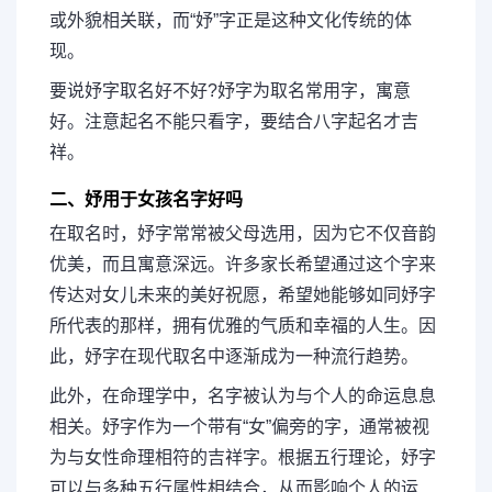
或外貌相关联，而“妤”字正是这种文化传统的体
现。
要说妤字取名好不好?妤字为取名常用字，寓意
好。注意起名不能只看字，要结合八字起名才吉
祥。
二、妤用于女孩名字好吗
在取名时，妤字常常被父母选用，因为它不仅音韵
优美，而且寓意深远。许多家长希望通过这个字来
传达对女儿未来的美好祝愿，希望她能够如同妤字
所代表的那样，拥有优雅的气质和幸福的人生。因
此，妤字在现代取名中逐渐成为一种流行趋势。
此外，在命理学中，名字被认为与个人的命运息息
相关。妤字作为一个带有“女”偏旁的字，通常被视
为与女性命理相符的吉祥字。根据五行理论，妤字
可以与多种五行属性相结合，从而影响个人的运