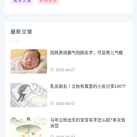
名字大全
男孩免费
最新文章
田姓男孩霸气阳刚名字，尽显男儿气概
2026-08-07
乳名取名丨立秋有寓意的小名分享100个
2026-08-07
马年立秋出生的宝宝名字怎么起?本文告
诉您