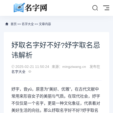
首页
>>
名字大全
>> 文章内容
妤取名字好不好?妤字取名忌
讳解析
2025-02-21 11:50:24
来源：mingziwang.cn
发布在
名字大全
妤字，音yú，原意为“美好、优雅”，在古代文献中
常用来形容女子的美丽与气质。在现代社会，妤字
不仅仅是一个名字，更是一种文化象征，代表着对
美好生活的向往。那么妤取名字好不好?妤字取名