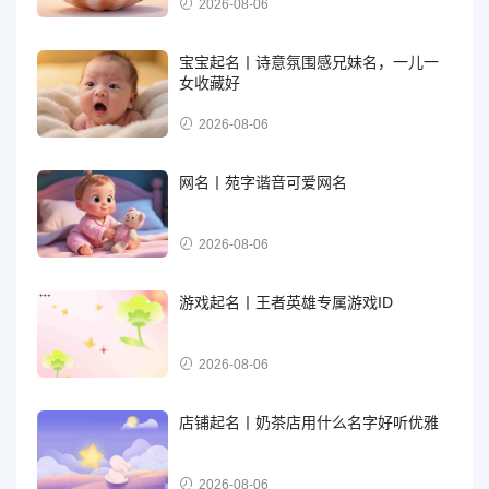
2026-08-06
宝宝起名丨诗意氛围感兄妹名，一儿一
女收藏好
2026-08-06
网名丨苑字谐音可爱网名
2026-08-06
游戏起名丨王者英雄专属游戏ID
2026-08-06
店铺起名丨奶茶店用什么名字好听优雅
2026-08-06