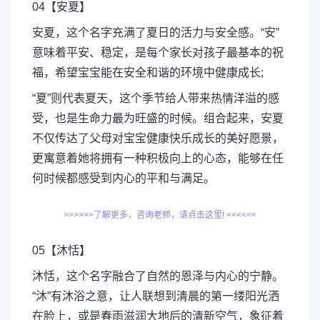
04【安夏】
安夏，这个名字充满了夏日的活力与安全感。“安”
意味着平安、稳定，是每个家长对孩子最基本的祝
福，希望宝宝能在安全和谐的环境中健康成长;
“夏”则代表夏天，这个季节给人带来热情洋溢的感
受，也是生命力最为旺盛的时候。组合起来，安夏
不仅传达了父母对宝宝健康快乐成长的美好愿景，
更寓意着她将拥有一种积极向上的心态，能够在任
何时候都感受到内心的平和与满足。
>>>>>>了解更多，咨询老师，请点击这里! <<<<<<
05【沐恬】
沐恬，这个名字融合了自然的恩泽与内心的宁静。
“沐”有沐浴之意，让人联想到清晨的第一缕阳光洒
在脸上，或是春雨滋润大地后的清新空气，象征着