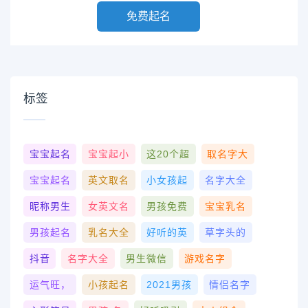
免费起名
标签
宝宝起名
宝宝起小
这20个超
取名字大
宝宝起名
英文取名
小女孩起
名字大全
昵称男生
女英文名
男孩免费
宝宝乳名
男孩起名
乳名大全
好听的英
草字头的
抖音
名字大全
男生微信
游戏名字
运气旺，
小孩起名
2021男孩
情侣名字