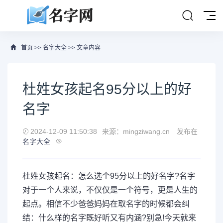
首页
>>
名字大全
>> 文章内容
杜姓女孩起名95分以上的好
名字
2024-12-09 11:50:38
来源：mingziwang.cn
发布在
名字大全
杜姓女孩起名：怎么选个95分以上的好名字?名字
对于一个人来说，不仅仅是一个符号，更是人生的
起点。相信不少爸爸妈妈在取名字的时候都会纠
结：什么样的名字既好听又有内涵?别急!今天就来