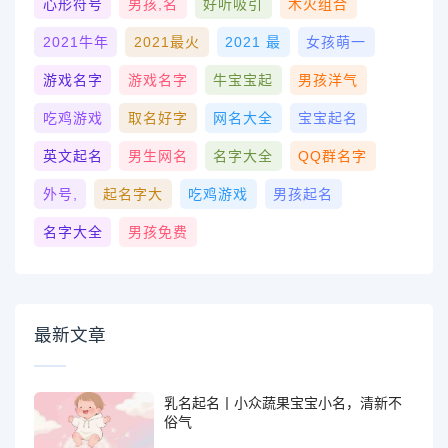
心形符号
男孩,名
好听吸引
木火组合
2021牛年
2021最火
2021 最
女孩萌一
游戏名字
游戏名字
牛宝宝起
男孩洋气
吃鸡游戏
取名好字
网名大全
宝宝起名
英文起名
男生网名
名字大全
QQ群名字
外号,
起名字大
吃鸡游戏
男孩起名
名字大全
男孩免费
最新文章
乳名起名丨小众蔬果宝宝小名，清新不
俗气