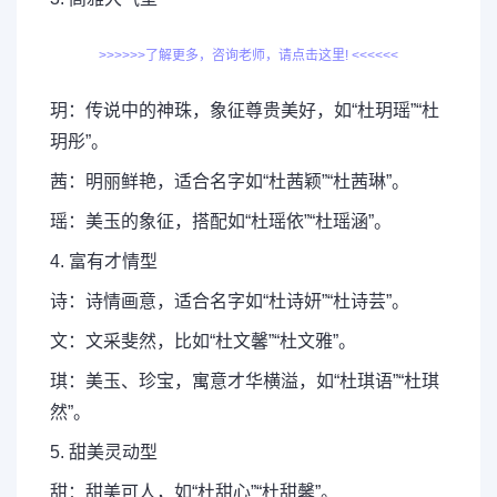
>>>>>>了解更多，咨询老师，请点击这里! <<<<<<
玥：传说中的神珠，象征尊贵美好，如“杜玥瑶”“杜
玥彤”。
茜：明丽鲜艳，适合名字如“杜茜颖”“杜茜琳”。
瑶：美玉的象征，搭配如“杜瑶依”“杜瑶涵”。
4. 富有才情型
诗：诗情画意，适合名字如“杜诗妍”“杜诗芸”。
文：文采斐然，比如“杜文馨”“杜文雅”。
琪：美玉、珍宝，寓意才华横溢，如“杜琪语”“杜琪
然”。
5. 甜美灵动型
甜：甜美可人，如“杜甜心”“杜甜馨”。