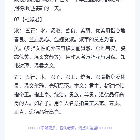
期待地迎接新的一天。
07【杜淑君】
淑： 五行：水。贤淑、善良、美丽、优美用指心地
善良、兰质蕙心、温婉贤淑。淑字的意思为善，
美。(多指女性的外表容貌美丽贤淑、心地善良，姿
态优美、温柔文静等)。用作人名意指花容月貌、知
书达理、温柔之义;
君： 五行：木。君子、君王、统治、君临指身贤体
贵、温文尔雅、光明磊落。本义：君主，封建时代
指帝王。指主宰、统治，贵族，尊贵，道德品行高
尚的人。如君子。用作人名意指皇室风范、尊贵、
正直、道德品行高尚。
>>>>>>了解更多，咨询老师，请点击这里! <<<<<<