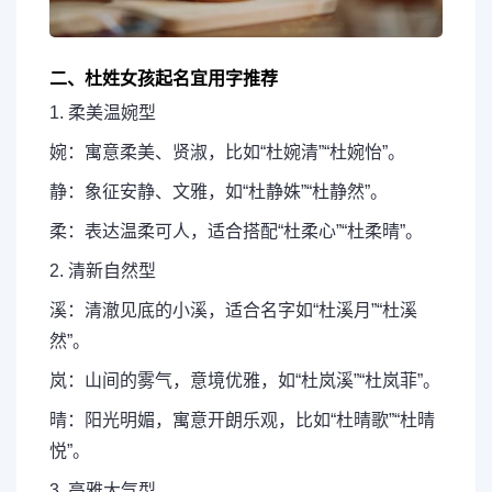
二、杜姓女孩起名宜用字推荐
1. 柔美温婉型
婉：寓意柔美、贤淑，比如“杜婉清”“杜婉怡”。
静：象征安静、文雅，如“杜静姝”“杜静然”。
柔：表达温柔可人，适合搭配“杜柔心”“杜柔晴”。
2. 清新自然型
溪：清澈见底的小溪，适合名字如“杜溪月”“杜溪
然”。
岚：山间的雾气，意境优雅，如“杜岚溪”“杜岚菲”。
晴：阳光明媚，寓意开朗乐观，比如“杜晴歌”“杜晴
悦”。
3. 高雅大气型