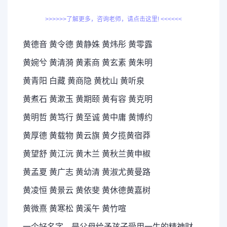
>>>>>>了解更多，咨询老师，请点击这里! <<<<<<
黄德音 黄令德 黄静姝 黄炜彤 黄零露
黄婉兮 黄清漪 黄素商 黄玄素 黄朱明
黄青阳 白藏 黄商隐 黄枕山 黄听泉
黄煮石 黄漱玉 黄期颐 黄有容 黄克明
黄明哲 黄笃行 黄至诚 黄中庸 黄博约
黄厚德 黄载物 黄云旗 黄夕揽黄宿莽
黄望舒 黄江沅 黄木兰 黄秋兰黄申椒
黄孟夏 黄广志 黄幼清 黄淑尤黄曼路
黄凌恒 黄景云 黄依斐 黄休德黄嘉树
黄微熹 黄寒松 黄溪午 黄竹喧
一个好名字，是父母给予孩子受用一生的精神财