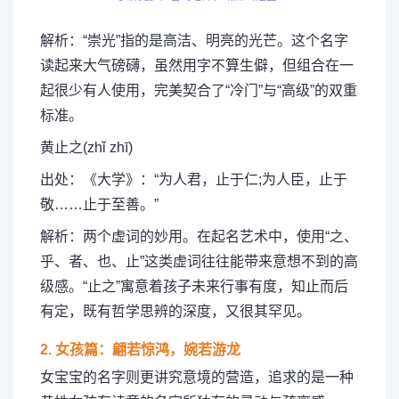
解析：“崇光”指的是高洁、明亮的光芒。这个名字
读起来大气磅礴，虽然用字不算生僻，但组合在一
起很少有人使用，完美契合了“冷门”与“高级”的双重
标准。
黄止之(zhǐ zhī)
出处：《大学》：“为人君，止于仁;为人臣，止于
敬……止于至善。”
解析：两个虚词的妙用。在起名艺术中，使用“之、
乎、者、也、止”这类虚词往往能带来意想不到的高
级感。“止之”寓意着孩子未来行事有度，知止而后
有定，既有哲学思辨的深度，又很其罕见。
2. 女孩篇：翩若惊鸿，婉若游龙
女宝宝的名字则更讲究意境的营造，追求的是一种