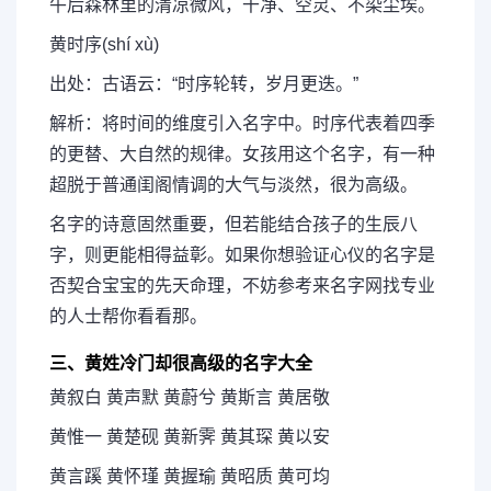
午后森林里的清凉微风，干净、空灵、不染尘埃。
黄时序(shí xù)
出处：古语云：“时序轮转，岁月更迭。”
解析：将时间的维度引入名字中。时序代表着四季
的更替、大自然的规律。女孩用这个名字，有一种
超脱于普通闺阁情调的大气与淡然，很为高级。
名字的诗意固然重要，但若能结合孩子的生辰八
字，则更能相得益彰。如果你想验证心仪的名字是
否契合宝宝的先天命理，不妨参考来名字网找专业
的人士帮你看看那。
三、黄姓冷门却很高级的名字大全
黄叙白 黄声默 黄蔚兮 黄斯言 黄居敬
黄惟一 黄楚砚 黄新霁 黄其琛 黄以安
黄言蹊 黄怀瑾 黄握瑜 黄昭质 黄可均