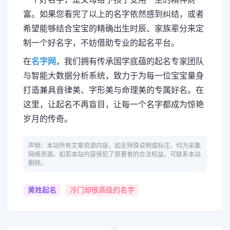
富。如果您看完了以上的名字依然感到纠结，或者
希望能够结合宝宝的精确出生时辰、家族辈分来定
制一个好名字，不妨借助专业的起名平台。
在
名字网
，我们拥有传承国学底蕴的起名专家团队
与智能大数据分析系统，致力于为每一位宝宝量身
打造兼具音律美、字形美与命理美的专属好名。在
这里，让起名不再盲目，让每一个名字都成为惊艳
岁月的传奇。
声明：本站所有文章资源内容，如无特殊说明或标注，均为采集
网络资源。如若本站内容侵犯了原著者的合法权益，可联系本站
删除。
黄姓起名
冷门却很高级的名字