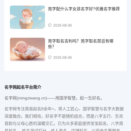
苑字配什么字女孩名字好?优雅名字推荐
2026-08-06
苑字取名吉利吗？苑字取名禁忌有哪
些？
2026-08-06
名字网起名平台简介
名字网(mingziwang.cn)——用国学智慧，起一生好名。
名字网专注周易起名8余年+，将人工匠心、国学智慧与名字大数据
深度融合。我们相信，好名字不是随机组合，而是八字五行、生肖
音韵与父母心愿的温暖交汇。已为众多家庭提供宝宝起名、八字周
易起名、 姓名测试打分、成人改名、店铺起名、公司命名等服务，