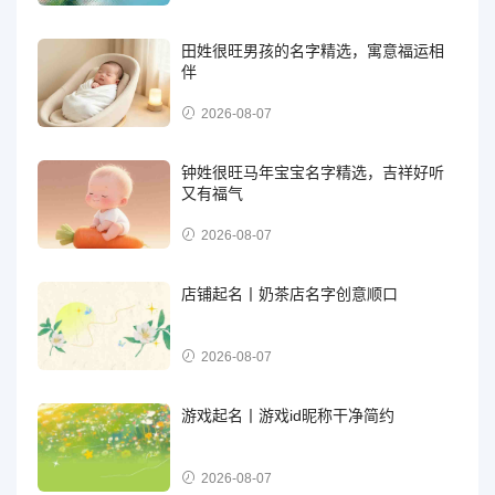
田姓很旺男孩的名字精选，寓意福运相
伴
2026-08-07
钟姓很旺马年宝宝名字精选，吉祥好听
又有福气
2026-08-07
店铺起名丨奶茶店名字创意顺口
2026-08-07
游戏起名丨游戏id昵称干净简约
2026-08-07