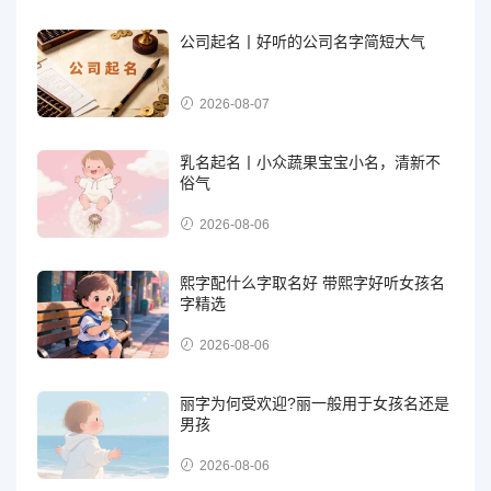
公司起名丨好听的公司名字简短大气
2026-08-07
乳名起名丨小众蔬果宝宝小名，清新不
俗气
2026-08-06
熙字配什么字取名好 带熙字好听女孩名
字精选
2026-08-06
丽字为何受欢迎?丽一般用于女孩名还是
男孩
2026-08-06