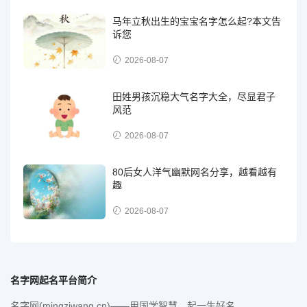
马年立秋出生的宝宝名字怎么起?本文告
诉您
2026-08-07
田姓男孩沉稳大气名字大全，尽显君子
风范
2026-08-07
80后女人洋气幽默网名分享，越看越有
趣
2026-08-07
名字网起名平台简介
名字网(mingziwang.cn)——用国学智慧，起一生好名。