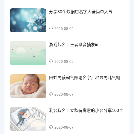
分享80个炊锅店名字大全简单大气
2026-08-09
游戏起名丨王者谐音抽象id
2026-08-09
田姓男孩霸气阳刚名字，尽显男儿气概
2026-08-07
乳名取名丨立秋有寓意的小名分享100个
2026-08-07