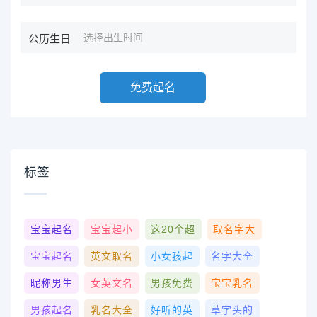
公历生日
免费起名
标签
宝宝起名
宝宝起小
这20个超
取名字大
宝宝起名
英文取名
小女孩起
名字大全
昵称男生
女英文名
男孩免费
宝宝乳名
男孩起名
乳名大全
好听的英
草字头的