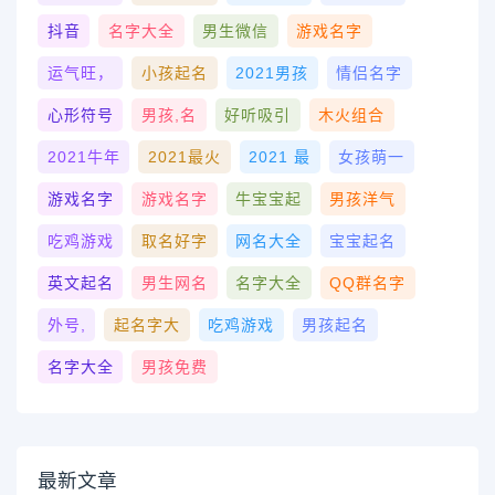
抖音
名字大全
男生微信
游戏名字
运气旺，
小孩起名
2021男孩
情侣名字
心形符号
男孩,名
好听吸引
木火组合
2021牛年
2021最火
2021 最
女孩萌一
游戏名字
游戏名字
牛宝宝起
男孩洋气
吃鸡游戏
取名好字
网名大全
宝宝起名
英文起名
男生网名
名字大全
QQ群名字
外号,
起名字大
吃鸡游戏
男孩起名
名字大全
男孩免费
最新文章