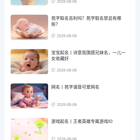
2026-08-06
苑字取名吉利吗？苑字取名禁忌有哪
些？
2026-08-06
宝宝起名丨诗意氛围感兄妹名，一儿一
女收藏好
2026-08-06
网名丨苑字谐音可爱网名
2026-08-06
游戏起名丨王者英雄专属游戏ID
2026-08-06