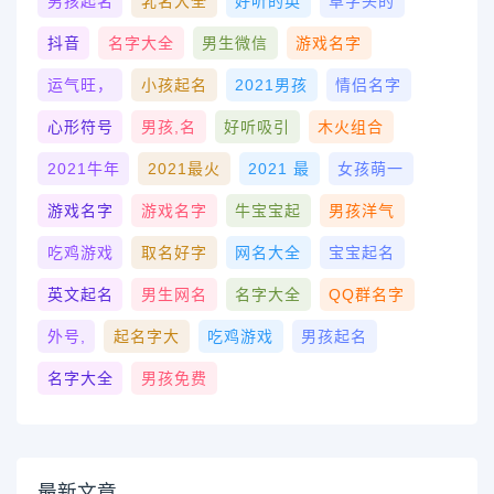
男孩起名
乳名大全
好听的英
草字头的
抖音
名字大全
男生微信
游戏名字
运气旺，
小孩起名
2021男孩
情侣名字
心形符号
男孩,名
好听吸引
木火组合
2021牛年
2021最火
2021 最
女孩萌一
游戏名字
游戏名字
牛宝宝起
男孩洋气
吃鸡游戏
取名好字
网名大全
宝宝起名
英文起名
男生网名
名字大全
QQ群名字
外号,
起名字大
吃鸡游戏
男孩起名
名字大全
男孩免费
最新文章