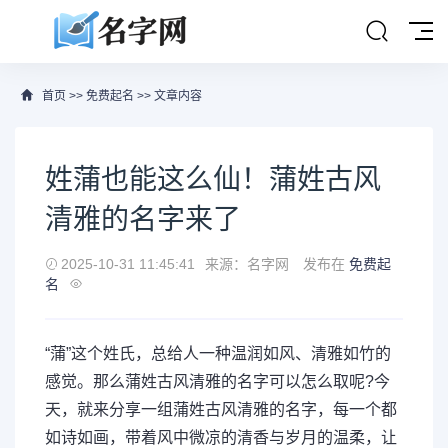
首页
>>
免费起名
>> 文章内容
姓蒲也能这么仙！蒲姓古风
清雅的名字来了
2025-10-31 11:45:41
来源：名字网
发布在
免费起
名
“蒲”这个姓氏，总给人一种温润如风、清雅如竹的
感觉。那么蒲姓古风清雅的名字可以怎么取呢?今
天，就来分享一组蒲姓古风清雅的名字，每一个都
如诗如画，带着风中微凉的清香与岁月的温柔，让