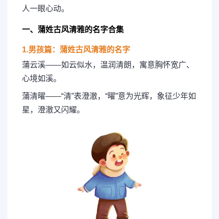
人一眼心动。
一、蒲姓古风清雅的名字合集
1.男孩篇：蒲姓古风清雅的名字
蒲云溪——如云似水，温润清朗，寓意胸怀宽广、
心境如溪。
蒲清曜——“清”表澄澈，“曜”意为光辉，象征少年如
星，澄澈又闪耀。