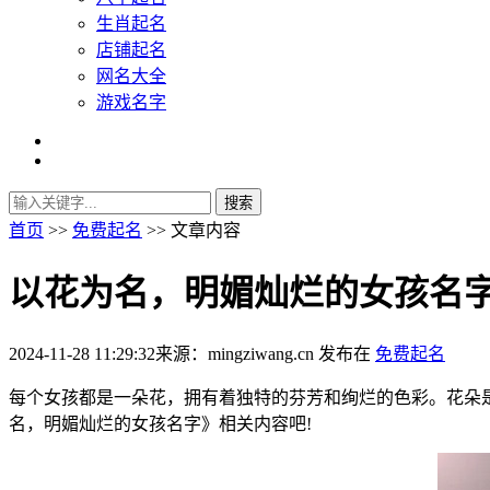
生肖起名
店铺起名
网名大全
游戏名字
首页
>>
免费起名
>> 文章内容
以花为名，明媚灿烂的女孩名
2024-11-28 11:29:32
来源：mingziwang.cn
发布在
免费起名
每个女孩都是一朵花，拥有着独特的芬芳和绚烂的色彩。花朵
名，明媚灿烂的女孩名字》相关内容吧!