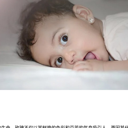
意的生命。玫瑰不仅以其鲜艳的色彩和芬芳的气息吸引人，更因其