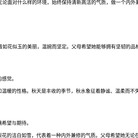
无论面对什么样的环境，始终保持清新高洁的气质，做一个内外
着如花似玉的美丽，温婉而坚定。父母希望她能够拥有坚韧的品
的感觉。
灵和温暖的性格。秋天是丰收的季节，秋水象征着静谧、温柔而不
满希望与期待。
。梨花的洁白如雪，代表着一种内外兼修的气质。父母希望她无论