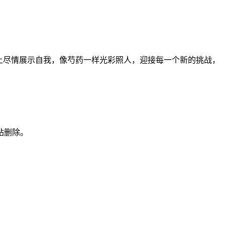
上尽情展示自我，像芍药一样光彩照人，迎接每一个新的挑战，
站删除。