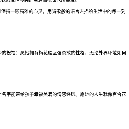
时保持一颗高雅的心灵，用诗歌般的语言去描绘生活中的每一刻
挚的祝福：愿她拥有梅花般坚强勇敢的性格，无论外界环境如何
个名字能带给孩子幸福美满的情感经历。愿她的人生就像百合花