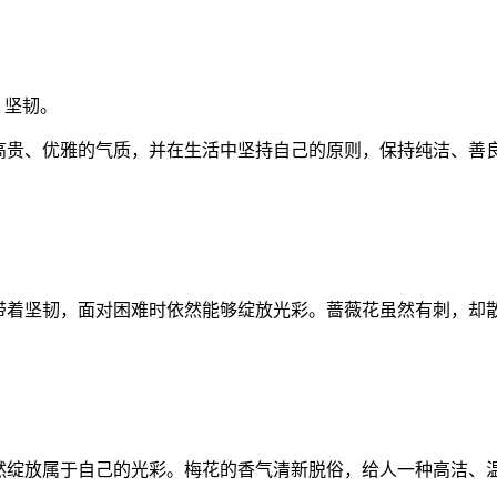
、坚韧。
般高贵、优雅的气质，并在生活中坚持自己的原则，保持纯洁、善
中带着坚韧，面对困难时依然能够绽放光彩。蔷薇花虽然有刺，却
依然绽放属于自己的光彩。梅花的香气清新脱俗，给人一种高洁、