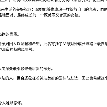
子未来生活的美好祝愿：愿她能够像玫瑰一样绽放自己的光彩，同
强地面对，最终成长为一个既美丽又智慧的女孩。
高尚的品质。
，给予周围人以温暖和希望。此名寄托了父母对她成长道路上最真
中那道独特的风景线。
心灵深处最柔软也最珍贵的部分。
柔体贴的人。百合还象征着纯洁美好的爱情与友谊，因此也希望这
令人难以忘怀。