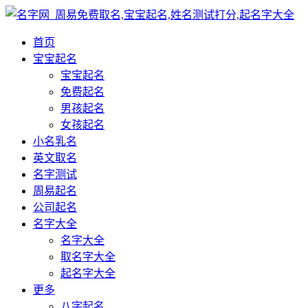
首页
宝宝起名
宝宝起名
免费起名
男孩起名
女孩起名
小名乳名
英文取名
名字测试
周易起名
公司起名
名字大全
名字大全
取名字大全
起名字大全
更多
八字起名