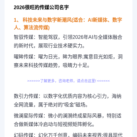
2026很旺的传媒公司名字
1、 科技未来与数字新潮风(适合：AI新媒体、数字
人、算法流传媒)
智驭传媒：智能驾驭，引领2026年AI与全媒体融合
的新时代，展现行业技术硬实力。
曜眸传媒：曜为日光，眸为眼界;寓意目光如炬，洞
察未来科技传媒趋势，吸睛力十足。
>>>>>>了解更多，咨询老师，请点击这里! <<<<<<
数引力传媒：以数字化优质内容为核心引力，海纳
全网流量，属于绝对的“吸金”磁场。
微澜星际传媒：微小的澜漪终成星际风暴，特别适
合做新媒体冷启动与短视频矩阵孵化。
幻码传媒：幻化万千创意，编码未来视界;很具现代