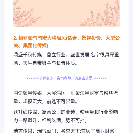
2. 招财聚气与宏大格局风(适合：影视投资、大型公
关、集团化传媒)
鼎盛千秋传媒：鼎立行业，盛世发展;名字很具厚重
感，天生自带吸金与长青体质。
>>>>>>了解更多，咨询老师，请点击这里! <<<<<<
鸿途聚量传媒：大展鸿图，汇聚海量财富与粉丝流
量，规模宏大，前途不可限量。
跃升线传媒：寓意公司的业绩、粉丝量和行业影响
力一路飙升，红利吃满，势不可挡。
瑞誉传媒：瑞气盈门，名誉天下;兼顾了商业财富