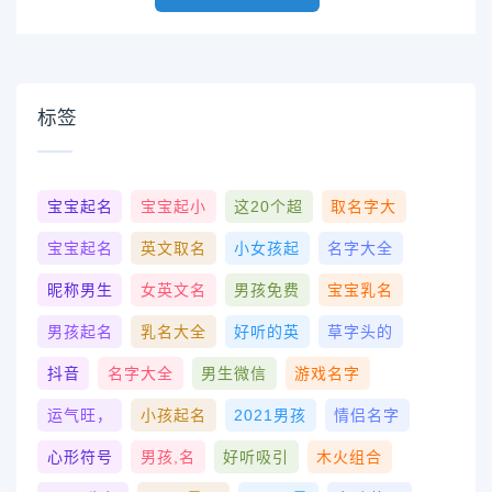
标签
宝宝起名
宝宝起小
这20个超
取名字大
宝宝起名
英文取名
小女孩起
名字大全
昵称男生
女英文名
男孩免费
宝宝乳名
男孩起名
乳名大全
好听的英
草字头的
抖音
名字大全
男生微信
游戏名字
运气旺，
小孩起名
2021男孩
情侣名字
心形符号
男孩,名
好听吸引
木火组合