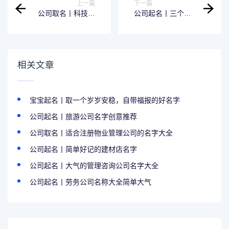
上一篇
下一篇
公司取名丨科技公
公司起名丨三个字
司起名大气文雅
的食品配送公司取
名吉利又好记
相关文章
宝宝起名丨取一个岁岁安稳，自带福报的好名字
公司起名丨旅游公司名字创意推荐
公司取名丨适合注册物业管理公司的名字大全
公司起名丨简单好记的建材店名字
公司起名丨大气的管理咨询公司名字大全
公司起名丨劳务公司名称大全简单大气