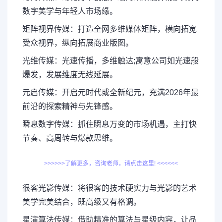
数字美学与年轻人市场缘。
矩阵视界传媒：打造全网多维媒体矩阵，横向拓宽
受众视界，纵向拓展商业版图。
光维传媒：光速传播，多维触达;寓意公司如光速般
爆发，发展维度无线延展。
元启传媒：开启元时代或全新纪元，充满2026年最
前沿的探索精神与先锋感。
瞬息数字传媒：抓住瞬息万变的市场机遇，主打快
节奏、高周转与爆款思维。
>>>>>>了解更多，咨询老师，请点击这里! <<<<<<
很客光影传媒：将很客的技术硬实力与光影的艺术
美学完美结合，既高级又有格调。
星演算法传媒：借助精准的算法与星级内容，让品