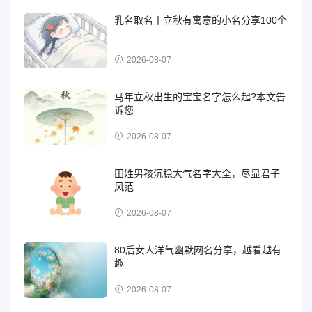
乳名取名丨立秋有寓意的小名分享100个
2026-08-07
马年立秋出生的宝宝名字怎么起?本文告
诉您
2026-08-07
田姓男孩沉稳大气名字大全，尽显君子
风范
2026-08-07
80后女人洋气幽默网名分享，越看越有
趣
2026-08-07