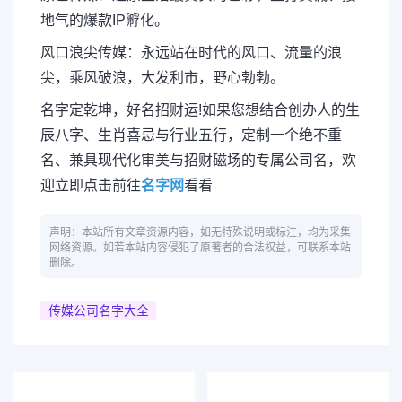
地气的爆款IP孵化。
风口浪尖传媒：永远站在时代的风口、流量的浪
尖，乘风破浪，大发利市，野心勃勃。
名字定乾坤，好名招财运!如果您想结合创办人的生
辰八字、生肖喜忌与行业五行，定制一个绝不重
名、兼具现代化审美与招财磁场的专属公司名，欢
迎立即点击前往
名字网
看看
声明：本站所有文章资源内容，如无特殊说明或标注，均为采集
网络资源。如若本站内容侵犯了原著者的合法权益，可联系本站
删除。
传媒公司名字大全