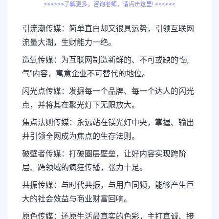
>>>>>>了解更多，咨询老师，请点击这里! <<<<<<
引流潮传媒：简单直白却又很具运势，引领互联网
流量大潮，生财能力一绝。
造氧传媒：为互联网制造新鲜的、不可或缺的“氧
气”内容，寓意企业不可替代的地位。
闪光点传媒：发掘每一个品牌、每一个达人的闪光
点，并将其在聚光灯下无限放大。
焦点法则传媒：永远站在镁光灯中央，掌握、输出
并引领全网成为焦点的生存法则。
破壁者传媒：打破圈层壁垒，让好内容实现跨阶
层、跨领域的疯狂传播，张力十足。
共振传媒：与时代共振，与用户同频，能够产生巨
大的社会效益与商业财富回响。
原色传媒：还原生活最真实的色彩，主打真诚、接