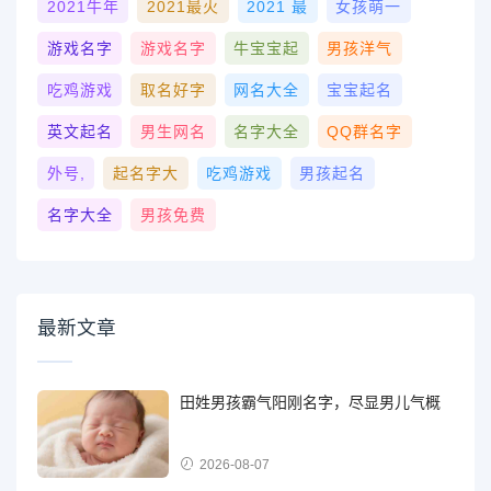
2021牛年
2021最火
2021 最
女孩萌一
游戏名字
游戏名字
牛宝宝起
男孩洋气
吃鸡游戏
取名好字
网名大全
宝宝起名
英文起名
男生网名
名字大全
QQ群名字
外号,
起名字大
吃鸡游戏
男孩起名
名字大全
男孩免费
最新文章
田姓男孩霸气阳刚名字，尽显男儿气概
2026-08-07