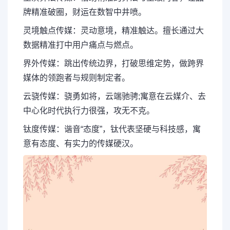
牌精准破圈，财运在数智中井喷。
灵境触点传媒：灵动意境，精准触达。擅长通过大
数据精准打中用户痛点与燃点。
界外传媒：跳出传统边界，打破思维定势，做跨界
媒体的领跑者与规则制定者。
云骁传媒：骁勇如将，云端驰骋;寓意在云媒介、去
中心化时代执行力很强，攻无不克。
钛度传媒：谐音“态度”，钛代表坚硬与科技感，寓
意有态度、有实力的传媒硬汉。