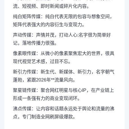
流、短视频、即时新闻或碎片化内容。
纯白矩阵传媒：纯白代表无限的包容与想象空间，
矩阵代表强大的内容衍生与变现力。
声动传媒：声情并茂，打动人心;名字很为简单好
记，落地传播力很强。
像素眼传媒：从微小的像素聚焦宏大的世界，很具
现代视觉艺术感，过目不忘。
新引力传媒：新生代、新媒体、新引力，名字朝气
蓬勃，紧跟2026年**流量风向。
聚星链传媒：聚合网红明星与核心IP，在产业链上
形成一条强有力的商业变现闭环。
沸点传媒：让内容和话题永远处于舆论和流量的沸
点，专门制造全网刷屏级爆款。