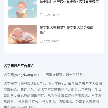
苑字配什么字女孩名字好?优雅名字推荐
2026-08-06
苑字取名吉利吗？苑字取名禁忌有哪
些？
2026-08-06
名字网起名平台简介
名字网(mingziwang.cn)——用国学智慧，起一生好名。
名字网专注周易起名8余年+，将人工匠心、国学智慧与名字大数据
深度融合。我们相信，好名字不是随机组合，而是八字五行、生肖
音韵与父母心愿的温暖交汇。已为众多家庭提供宝宝起名、八字周
易起名、 姓名测试打分、成人改名、店铺起名、公司命名等服务，
用心守护每一份托付。