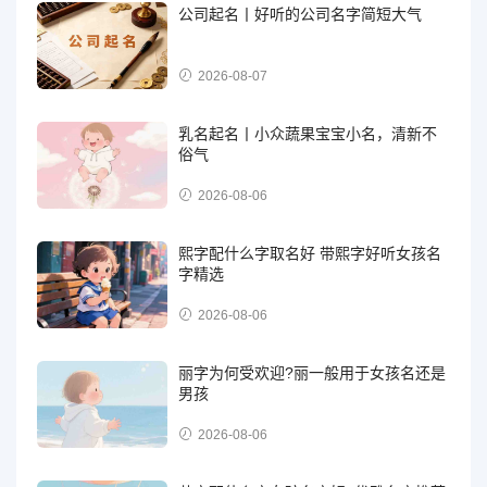
公司起名丨好听的公司名字简短大气
2026-08-07
乳名起名丨小众蔬果宝宝小名，清新不
俗气
2026-08-06
熙字配什么字取名好 带熙字好听女孩名
字精选
2026-08-06
丽字为何受欢迎?丽一般用于女孩名还是
男孩
2026-08-06