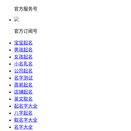
官方服务号
官方订阅号
宝宝起名
男孩起名
女孩起名
小名乳名
公司起名
名字测试
周易起名
店铺起名
英文取名
起名字大全
八字起名
取名字大全
名字大全