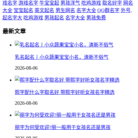
戏名字
游戏名字
牛宝宝起
男孩洋气
吃鸡游戏
取名好字
网名
大全
宝宝起名
英文起名
男生网名
名字大全
QQ群名字
外号,
起名字大
吃鸡游戏
男孩起名
名字大全
男孩免费
最新文章
乳名起名丨小众蔬果宝宝小名，清新不俗气
2026-08-06
熙字配什么字取名好 带熙字好听女孩名字精选
2026-08-06
丽字为何受欢迎?丽一般用于女孩名还是男孩