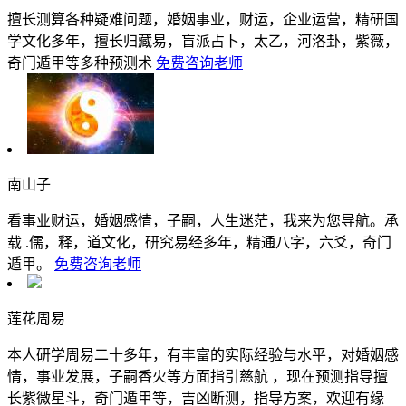
擅长测算各种疑难问题，婚姻事业，财运，企业运营，精研国
学文化多年，擅长归藏易，盲派占卜，太乙，河洛卦，紫薇，
奇门遁甲等多种预测术
免费咨询老师
南山子
看事业财运，婚姻感情，子嗣，人生迷茫，我来为您导航。承
载 .儒，释，道文化，研究易经多年，精通八字，六爻，奇门
遁甲。
免费咨询老师
莲花周易
本人研学周易二十多年，有丰富的实际经验与水平，对婚姻感
情，事业发展，子嗣香火等方面指引慈航 ，现在预测指导擅
长紫微星斗，奇门遁甲等，吉凶断测，指导方案，欢迎有缘