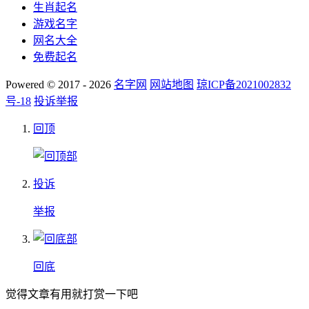
生肖起名
游戏名字
网名大全
免费起名
Powered © 2017 - 2026
名字网
网站地图
琼ICP备2021002832
号-18
投诉举报
回顶
投诉
举报
回底
觉得文章有用就打赏一下吧