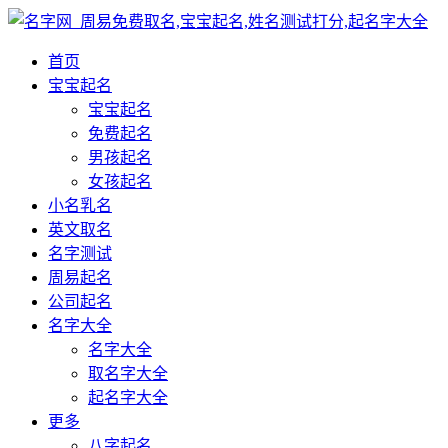
首页
宝宝起名
宝宝起名
免费起名
男孩起名
女孩起名
小名乳名
英文取名
名字测试
周易起名
公司起名
名字大全
名字大全
取名字大全
起名字大全
更多
八字起名