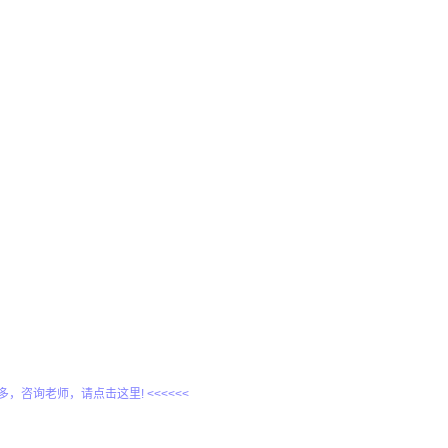
更多，咨询老师，请点击这里! <<<<<<