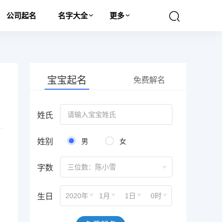
公司起名
名字大全
更多
宝宝起名
免费解名
姓氏
姓别
男
女
字数
三位数：陈小雪
生日
2020年
1月
1日
0时