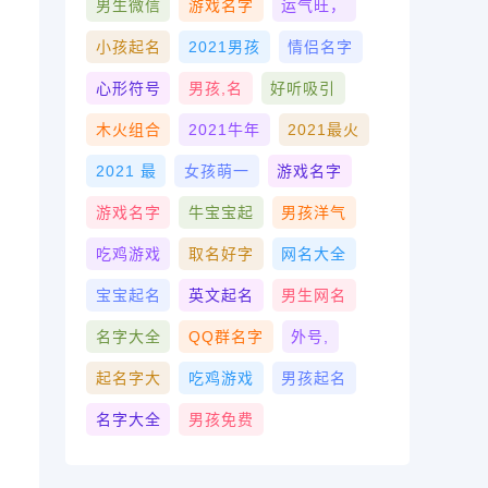
男生微信
游戏名字
运气旺，
小孩起名
2021男孩
情侣名字
心形符号
男孩,名
好听吸引
木火组合
2021牛年
2021最火
2021 最
女孩萌一
游戏名字
游戏名字
牛宝宝起
男孩洋气
吃鸡游戏
取名好字
网名大全
宝宝起名
英文起名
男生网名
名字大全
QQ群名字
外号,
起名字大
吃鸡游戏
男孩起名
名字大全
男孩免费