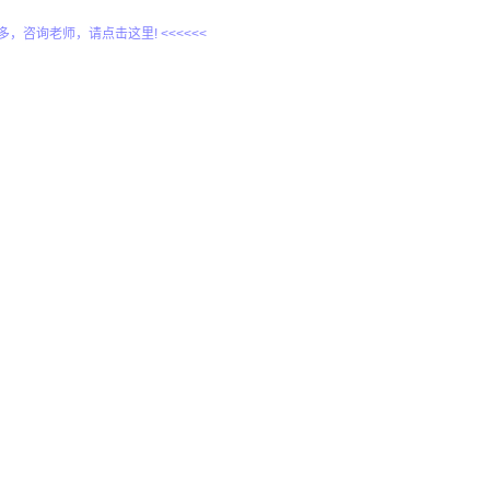
更多，咨询老师，请点击这里! <<<<<<