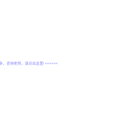
更多，咨询老师，请点击这里! <<<<<<