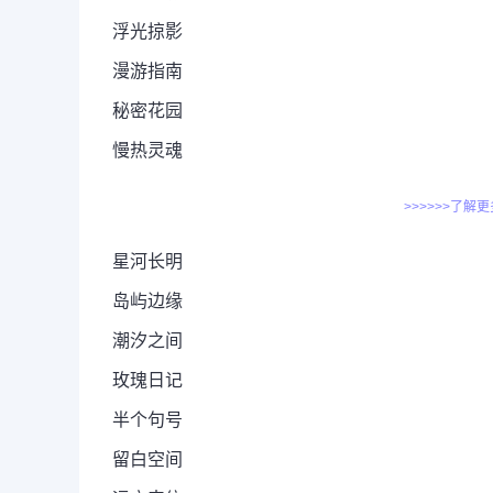
浮光掠影
漫游指南
秘密花园
慢热灵魂
>>>>>>了解
星河长明
岛屿边缘
潮汐之间
玫瑰日记
半个句号
留白空间