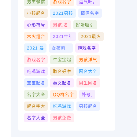
男生微信
游戏名字
运气旺，
小孩起名
2021男孩
情侣名字
心形符号
男孩,名
好听吸引
木火组合
2021牛年
2021最火
2021 最
女孩萌一
游戏名字
游戏名字
牛宝宝起
男孩洋气
吃鸡游戏
取名好字
网名大全
宝宝起名
英文起名
男生网名
名字大全
QQ群名字
外号,
起名字大
吃鸡游戏
男孩起名
名字大全
男孩免费