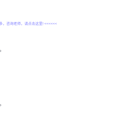
更多，咨询老师，请点击这里! <<<<<<
。
。