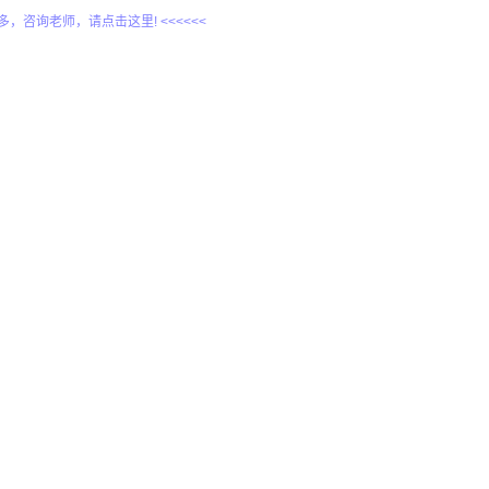
更多，咨询老师，请点击这里! <<<<<<