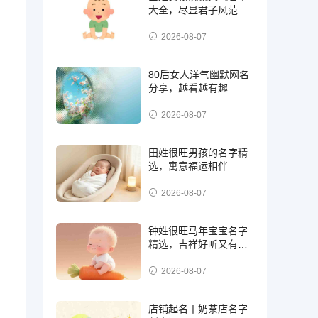
大全，尽显君子风范
2026-08-07
80后女人洋气幽默网名
分享，越看越有趣
2026-08-07
田姓很旺男孩的名字精
选，寓意福运相伴
2026-08-07
钟姓很旺马年宝宝名字
精选，吉祥好听又有福
气
2026-08-07
店铺起名丨奶茶店名字