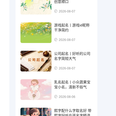
创意顺口
2026-08-07
游戏起名丨游戏id昵称
干净简约
2026-08-07
公司起名丨好听的公司
名字简短大气
2026-08-07
乳名起名丨小众蔬果宝
宝小名，清新不俗气
2026-08-06
熙字配什么字取名好 带
熙字好听女孩名字精选