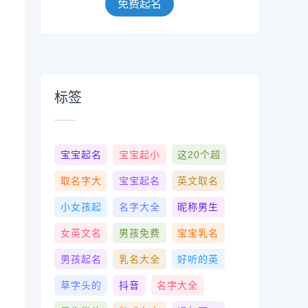
免费起名
标签
宝宝起名
宝宝起小
这20个超
取名字大
宝宝起名
英文取名
小女孩起
名字大全
昵称男生
女英文名
男孩免费
宝宝乳名
男孩起名
乳名大全
好听的英
草字头的
抖音
名字大全