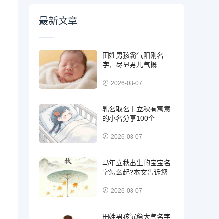
最新文章
田姓男孩霸气阳刚名
字，尽显男儿气概
2026-08-07
乳名取名丨立秋有寓意
的小名分享100个
2026-08-07
马年立秋出生的宝宝名
字怎么起?本文告诉您
2026-08-07
田姓男孩沉稳大气名字