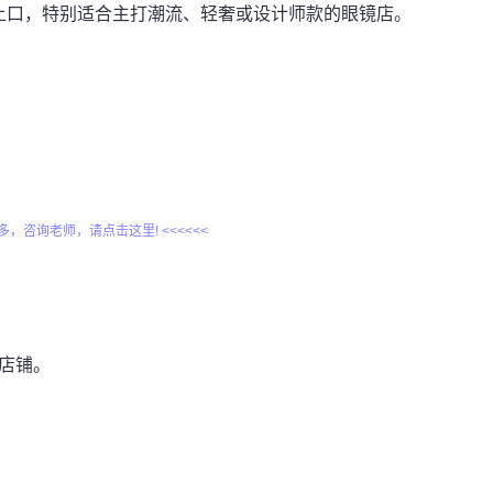
上口，特别适合主打潮流、轻奢或设计师款的眼镜店。
更多，咨询老师，请点击这里! <<<<<<
的店铺。