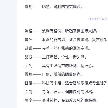
睿视 —— 聪慧、锐利的视觉体验。
>>>>>>了解
澜格 —— 波澜有格调，听起来像国际大牌。
暮色 —— 浪漫的复古风，适合做墨镜、复古镜架
谜镜 —— 带着一丝神秘感的潮流空间。
酷很 —— 主打年轻、个性、街头风。
斐刻 —— 具有工匠精神的雕刻、精细感。
傲瞳 —— 自信、骄傲的瞩目焦点。
智镜 —— 科技感十足，适合智能眼镜或专业验光
麦尚 —— 青春、律动，偏向快时尚风格。
零度 —— 很其纯粹，充满冷淡风的高级感。