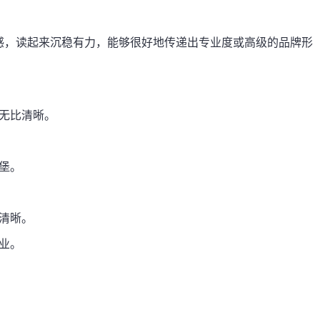
感，读起来沉稳有力，能够很好地传递出专业度或高级的品牌形
、无比清晰。
堡。
力清晰。
业。