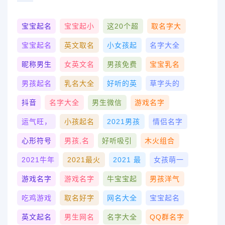
宝宝起名
宝宝起小
这20个超
取名字大
宝宝起名
英文取名
小女孩起
名字大全
昵称男生
女英文名
男孩免费
宝宝乳名
男孩起名
乳名大全
好听的英
草字头的
抖音
名字大全
男生微信
游戏名字
运气旺，
小孩起名
2021男孩
情侣名字
心形符号
男孩,名
好听吸引
木火组合
2021牛年
2021最火
2021 最
女孩萌一
游戏名字
游戏名字
牛宝宝起
男孩洋气
吃鸡游戏
取名好字
网名大全
宝宝起名
英文起名
男生网名
名字大全
QQ群名字