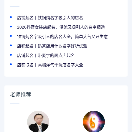
店铺起名丨铁锅炖名字吸引人的店名
2026抖音女装店起名，潮流又吸引人的名字精选
铁锅炖名字吸引人的店名大全，简单大气又旺生意
店铺起名丨奶茶店用什么名字好听优雅
店铺起名丨带麦字的面点店起名
店铺取名丨高端洋气干洗店名字大全
老师推荐