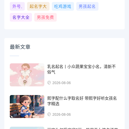
外号,
起名字大
吃鸡游戏
男孩起名
名字大全
男孩免费
最新文章
乳名起名丨小众蔬果宝宝小名，清新不
俗气
2026-08-06
熙字配什么字取名好 带熙字好听女孩名
字精选
2026-08-06