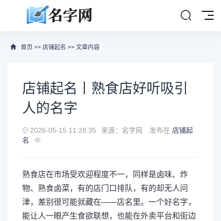
首页
>>
店铺起名
>> 文章内容
店铺起名丨熟食店好听吸引
人的名字
2026-05-15 11:28:35
来源：名字网
发布在
店铺起
名
熟食店在市场受欢迎程度不一，同样是卤味、炸
物、熟食卤菜，有的店门口排队，有的却无人问
津，差别很可能就藏在——店名里。一个好名字，
能让人一眼产生食欲联想，也能在外卖平台和街边