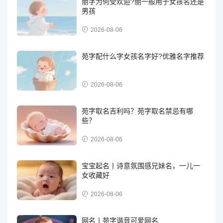
丽字为何受欢迎?丽一般用于女孩名还是
男孩
2026-08-06
苑字配什么字女孩名字好?优雅名字推荐
2026-08-06
苑字取名吉利吗？苑字取名禁忌有哪
些？
2026-08-06
宝宝起名丨诗意氛围感兄妹名，一儿一
女收藏好
2026-08-06
网名丨苑字谐音可爱网名