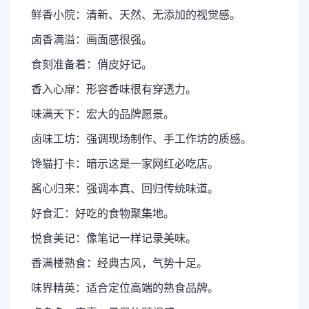
鲜香小院：清新、天然、无添加的视觉感。
卤香满溢：画面感很强。
食刻准备着：俏皮好记。
香入心扉：形容香味很有穿透力。
味满天下：宏大的品牌愿景。
卤味工坊：强调现场制作、手工作坊的质感。
馋猫打卡：暗示这是一家网红必吃店。
酱心归来：强调本真、回归传统味道。
好食汇：好吃的食物聚集地。
悦食美记：像笔记一样记录美味。
香满楼熟食：经典古风，气势十足。
味界精英：适合定位高端的熟食品牌。