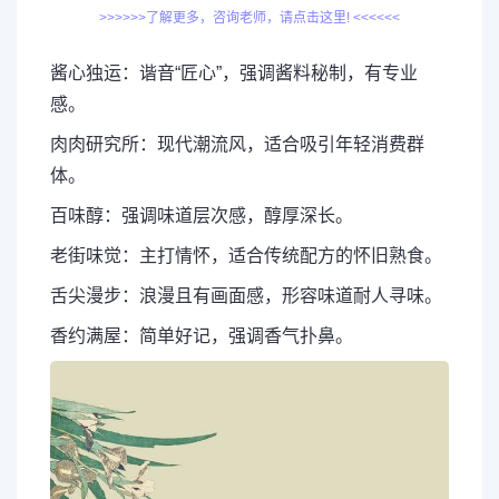
>>>>>>了解更多，咨询老师，请点击这里! <<<<<<
酱心独运：谐音“匠心”，强调酱料秘制，有专业
感。
肉肉研究所：现代潮流风，适合吸引年轻消费群
体。
百味醇：强调味道层次感，醇厚深长。
老街味觉：主打情怀，适合传统配方的怀旧熟食。
舌尖漫步：浪漫且有画面感，形容味道耐人寻味。
香约满屋：简单好记，强调香气扑鼻。