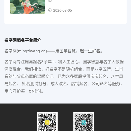
2026-08-05
名字网起名平台简介
名字网(mingziwang.cn)——用国学智慧，起一生好名。
名字网专注周易起名8余年+，将人工匠心、国学智慧与名字大数据
深度融合。我们相信，好名字不是随机组合，而是八字五行、生肖
音韵与父母心愿的温暖交汇。已为众多家庭提供宝宝起名、八字周
易起名、 姓名测试打分、成人改名、店铺起名、公司命名等服务，
用心守护每一份托付。