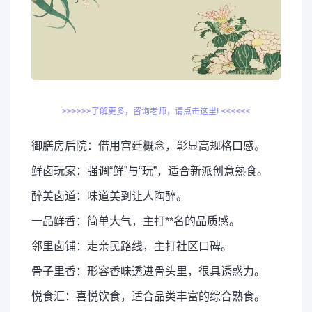
>>>>>>了解更多，咨询老师，请点击这里! <<<<<<
御膳房后院：借用宫廷概念，彰显高规格口感。
鲜卤玩家：强调“鲜”与“玩”，适合新派创意熟食。
醉美卤道：味道美到让人陶醉。
一品鲜香：简单大气，主打**名的品质感。
邻里卤铺：走亲民路线，主打社区口碑。
骨子里香：形容香味透进骨头里，很具诱惑力。
悦食汇：喜悦饮食，适合品类丰富的综合熟食。