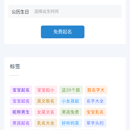
公历生日
免费起名
标签
宝宝起名
宝宝起小
这20个超
取名字大
宝宝起名
英文取名
小女孩起
名字大全
昵称男生
女英文名
男孩免费
宝宝乳名
男孩起名
乳名大全
好听的英
草字头的