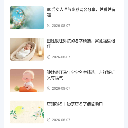
80后女人洋气幽默网名分享，越看越有
趣
2026-08-07
田姓很旺男孩的名字精选，寓意福运相
伴
2026-08-07
钟姓很旺马年宝宝名字精选，吉祥好听
又有福气
2026-08-07
店铺起名丨奶茶店名字创意顺口
2026-08-07