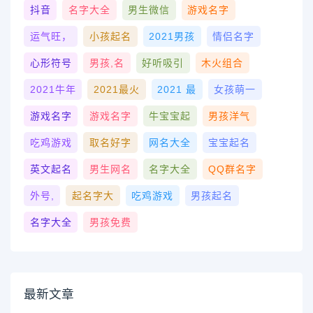
抖音
名字大全
男生微信
游戏名字
运气旺，
小孩起名
2021男孩
情侣名字
心形符号
男孩,名
好听吸引
木火组合
2021牛年
2021最火
2021 最
女孩萌一
游戏名字
游戏名字
牛宝宝起
男孩洋气
吃鸡游戏
取名好字
网名大全
宝宝起名
英文起名
男生网名
名字大全
QQ群名字
外号,
起名字大
吃鸡游戏
男孩起名
名字大全
男孩免费
最新文章