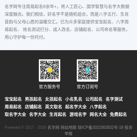
名字网专注周易起名8余年+，将人工匠心、国学智慧与名字大数据
深度融合。我们相信，好名字不是随机组合，而是八字五行、生肖
音韵与父母心愿的温暖交汇。已为众多家庭提供宝宝起名、八字周
易起名、 姓名测试打分、成人改名、店铺起名、公司命名等服务，
用心守护每一份托付。
官方服务号
官方订阅号
宝宝起名
男孩起名
女孩起名
小名乳名
公司起名
名字测试
周易起名
店铺起名
英文取名
起名字大全
八字起名
取名字大全
名字大全
生肖起名
游戏名字
网名大全
免费起名
Powered © 2017 - 2026
名字网
网站地图
琼ICP备2021002832号-18
投诉
举报