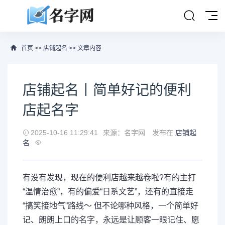
首页
>>
店铺起名
>> 文章内容
店铺起名丨简单好记的便利
店起名字
2025-10-16 11:29:41
来源：名字网
发布在
店铺起
名
有没有发现，现在的便利店越来越卷啦?有的主打
“温情治愈”，有的偏爱“日系文艺”，还有的直接走
“搞笑接地气”路线～ 但不论哪种风格，一个简单好
记、朗朗上口的名字，永远是让顾客一眼记住、愿