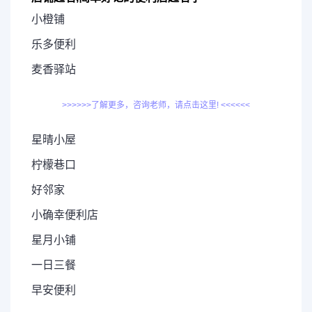
小橙铺
乐多便利
麦香驿站
>>>>>>了解更多，咨询老师，请点击这里! <<<<<<
星晴小屋
柠檬巷口
好邻家
小确幸便利店
星月小铺
一日三餐
早安便利