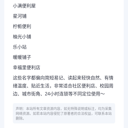
小满便利屋
星河铺
柠栀便利
柚光小铺
乐小站
暖暖铺子
幸福里便利店
这些名字都偏向简短易记、读起来轻快自然、有情
绪温度、贴近生活，非常适合社区便利店、校园周
边、城市街角、24小时连锁等不同定位使用～
声明：本站所有文章资源内容，如无特殊说明或标注，均为采集
网络资源。如若本站内容侵犯了原著者的合法权益，可联系本站
删除。