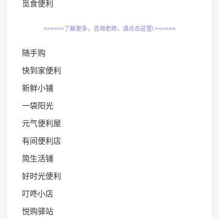
觅食便利
>>>>>>了解更多，咨询老师，请点击这里! <<<<<<
随手购
快到家便利
新鲜小铺
一袋阳光
元气便利屋
有间便利店
简生活铺
好时光便利
叮咚小店
悦购驿站