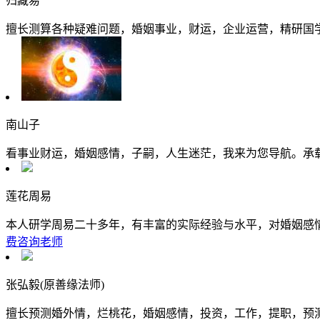
归藏易
擅长测算各种疑难问题，婚姻事业，财运，企业运营，精研国
南山子
看事业财运，婚姻感情，子嗣，人生迷茫，我来为您导航。承载
莲花周易
本人研学周易二十多年，有丰富的实际经验与水平，对婚姻感
费咨询老师
张弘毅(原善缘法师)
擅长预测婚外情，烂桃花，婚姻感情，投资，工作，提职，预