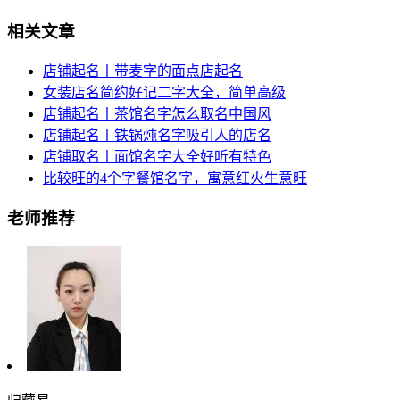
相关文章
店铺起名丨带麦字的面点店起名
女装店名简约好记二字大全，简单高级
店铺起名丨茶馆名字怎么取名中国风
店铺起名丨铁锅炖名字吸引人的店名
店铺取名丨面馆名字大全好听有特色
比较旺的4个字餐馆名字，寓意红火生意旺
老师推荐