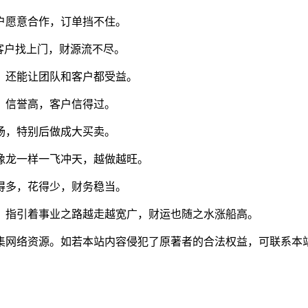
户愿意合作，订单挡不住。
客户找上门，财源流不尽。
，还能让团队和客户都受益。
、信誉高，客户信得过。
场，特别后做成大买卖。
像龙一样一飞冲天，越做越旺。
得多，花得少，财务稳当。
，指引着事业之路越走越宽广，财运也随之水涨船高。
集网络资源。如若本站内容侵犯了原著者的合法权益，可联系本