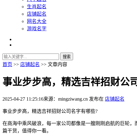
生肖起名
店铺起名
网名大全
游戏名字
首页
>>
店铺起名
>> 文章内容
事业步步高，精选吉祥招财公
2025-04-27 11:25:16
来源：mingziwang.cn
发布在
店铺起名
事业步步高，精选吉祥招财公司名字有哪些?
在商海中乘风破浪，每一家公司都像是一艘刚刚启航的巨轮，
篇干货，值得你一看。