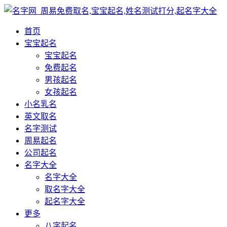
首页
宝宝起名
宝宝起名
免费起名
男孩起名
女孩起名
小名乳名
英文取名
名字测试
周易起名
公司起名
名字大全
名字大全
取名字大全
起名字大全
更多
八字起名