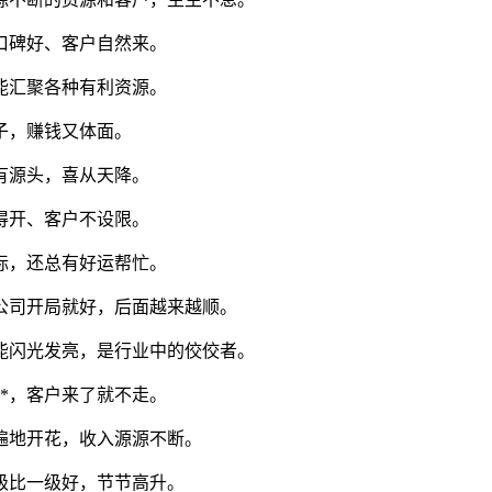
口碑好、客户自然来。
能汇聚各种有利资源。
子，赚钱又体面。
有源头，喜从天降。
得开、客户不设限。
标，还总有好运帮忙。
公司开局就好，后面越来越顺。
能闪光发亮，是行业中的佼佼者。
**，客户来了就不走。
遍地开花，收入源源不断。
级比一级好，节节高升。