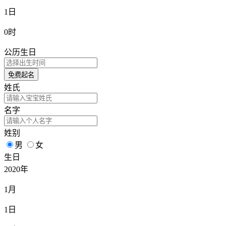
1日
0时
公历生日
免费起名
姓氏
名字
姓别
男
女
生日
2020年
1月
1日