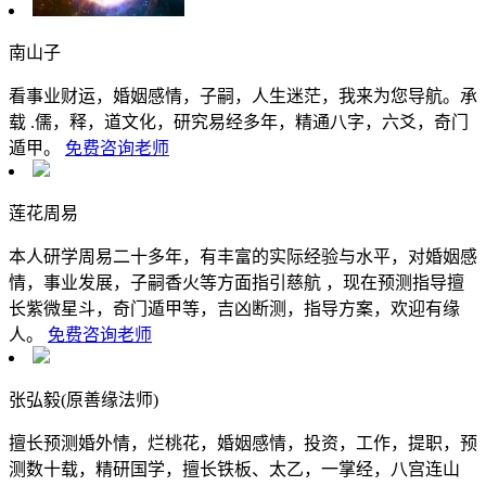
南山子
看事业财运，婚姻感情，子嗣，人生迷茫，我来为您导航。承
载 .儒，释，道文化，研究易经多年，精通八字，六爻，奇门
遁甲。
免费咨询老师
莲花周易
本人研学周易二十多年，有丰富的实际经验与水平，对婚姻感
情，事业发展，子嗣香火等方面指引慈航 ，现在预测指导擅
长紫微星斗，奇门遁甲等，吉凶断测，指导方案，欢迎有缘
人。
免费咨询老师
张弘毅(原善缘法师)
擅长预测婚外情，烂桃花，婚姻感情，投资，工作，提职，预
测数十载，精研国学，擅长铁板、太乙，一掌经，八宫连山