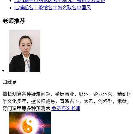
2026潮一点的花店名字精选，独特又容易记
店铺起名丨茶馆名字怎么取名中国风
老师推荐
归藏易
擅长测算各种疑难问题，婚姻事业，财运，企业运营，精研国
学文化多年，擅长归藏易，盲派占卜，太乙，河洛卦，紫薇，
奇门遁甲等多种预测术
免费咨询老师