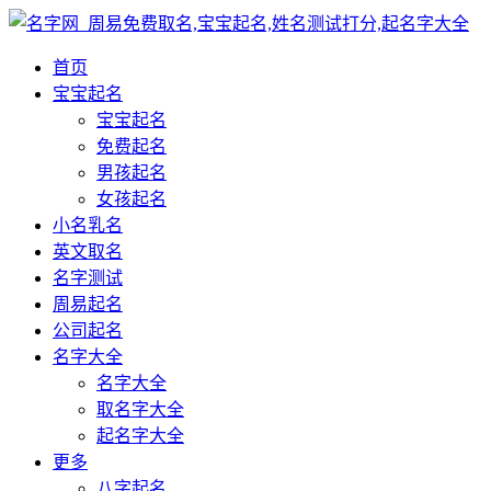
首页
宝宝起名
宝宝起名
免费起名
男孩起名
女孩起名
小名乳名
英文取名
名字测试
周易起名
公司起名
名字大全
名字大全
取名字大全
起名字大全
更多
八字起名