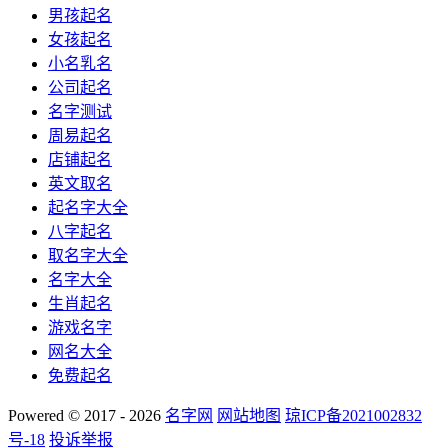
男孩起名
女孩起名
小名乳名
公司起名
名字测试
周易起名
店铺起名
英文取名
起名字大全
八字起名
取名字大全
名字大全
生肖起名
游戏名字
网名大全
免费起名
Powered © 2017 - 2026
名字网
网站地图
琼ICP备2021002832
号-18
投诉举报