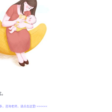
忧。
更多，咨询老师，请点击这里! <<<<<<