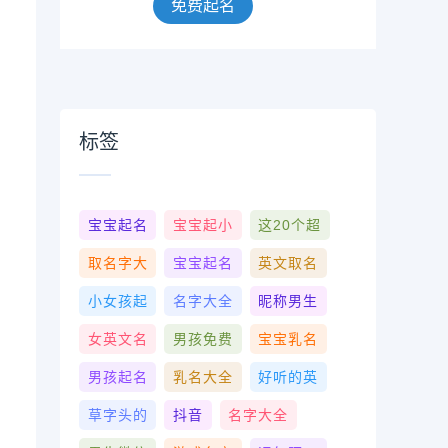
免费起名
标签
宝宝起名
宝宝起小
这20个超
取名字大
宝宝起名
英文取名
小女孩起
名字大全
昵称男生
女英文名
男孩免费
宝宝乳名
男孩起名
乳名大全
好听的英
草字头的
抖音
名字大全