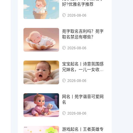
好?优雅名字推荐
2026-08-06
苑字取名吉利吗？苑字
取名禁忌有哪些？
2026-08-06
宝宝起名丨诗意氛围感
兄妹名，一儿一女收藏
好
2026-08-06
网名丨苑字谐音可爱网
名
2026-08-06
游戏起名丨王者英雄专