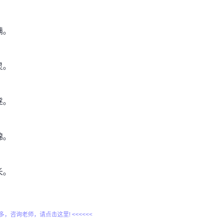
满。
灵。
遂。
锦。
长。
更多，咨询老师，请点击这里! <<<<<<