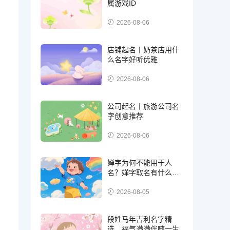
属游戏ID
2026-08-06
店铺起名丨奶茶店用什
么名字好听优雅
2026-08-06
公司起名丨旅游公司名
字创意推荐
2026-08-06
婵字为何不能用于人
名？婵字取名有什么禁
忌
2026-08-05
段姓马年吉利名字精
选，福气满满伴随一生