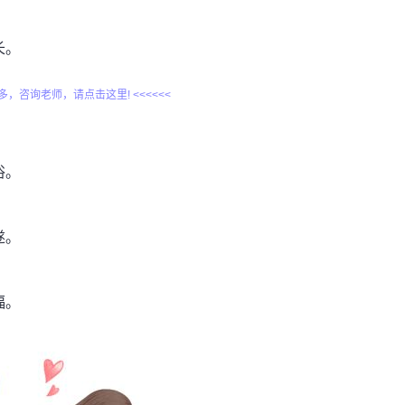
长。
更多，咨询老师，请点击这里! <<<<<<
俗。
遂。
福。