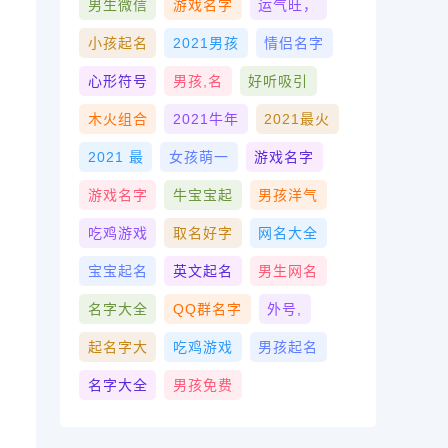
男生微信
游戏名字
运气旺，
小孩起名
2021男孩
情侣名字
心形符号
男孩,名
好听吸引
木火组合
2021牛年
2021最火
2021 最
女孩萌一
游戏名字
游戏名字
牛宝宝起
男孩洋气
吃鸡游戏
取名好字
网名大全
宝宝起名
英文起名
男生网名
名字大全
QQ群名字
外号,
起名字大
吃鸡游戏
男孩起名
名字大全
男孩免费