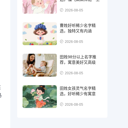
2026-08-05
曹姓好听稀少名字精
选，独特又有内涵
2026-08-05
田姓98分以上名字推
荐，寓意美好又高级
2026-08-05
征
田姓女孩灵气名字精
选，好听稀少有寓意
马
2026-08-05