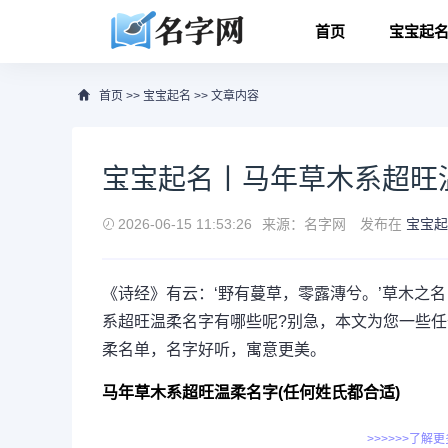
首页
宝宝起
首页
>>
宝宝起名
>> 文章内容
宝宝起名丨马年草木系超旺温
2026-06-15 11:53:26
来源：名字网
发布在
宝宝起
《诗经》有云：‘野有蔓草，零露漙兮。’草木之
系超旺温柔名字有哪些呢?别急，本文为您一些
柔名单，名字好听，寓意更美。
马年草木系超旺温柔名字(任何姓氏都合适)
>>>>>>了解