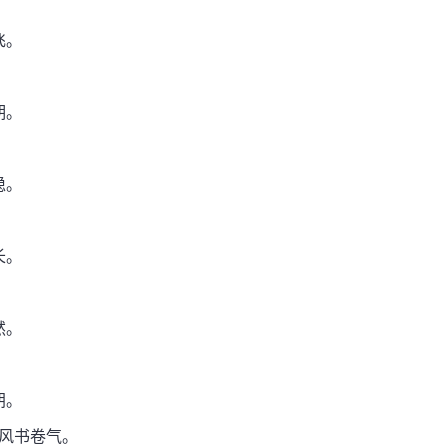
飞。
期。
稳。
长。
然。
朗。
带古风书卷气。