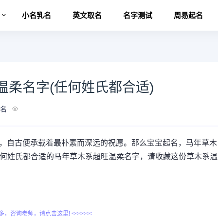
名
小名乳名
英文取名
名字测试
周易起名
柔名字(任何姓氏都合适)
名
名，自古便承载着最朴素而深远的祝愿。那么宝宝起名，马年草木
任何姓氏都合适的马年草木系超旺温柔名字，请收藏这份草木系温
更多，咨询老师，请点击这里! <<<<<<