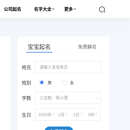
公司起名
名字大全
更多
宝宝起名
免费解名
姓氏
姓别
男
女
字数
三位数：陈小雪
生日
2020年
1月
1日
0时