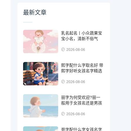
最新文章
乳名起名丨小众蔬果宝
宝小名，清新不俗气
2026-08-06
熙字配什么字取名好 带
熙字好听女孩名字精选
2026-08-06
丽字为何受欢迎?丽一
般用于女孩名还是男孩
2026-08-06
苑字配什么字女孩名字