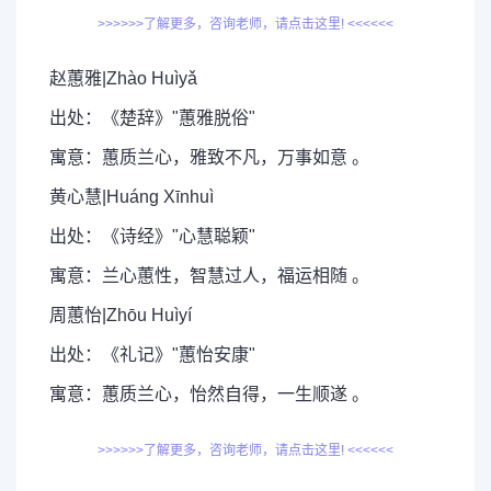
>>>>>>了解更多，咨询老师，请点击这里! <<<<<<
赵蕙雅|Zhào Huìyǎ
出处：《楚辞》"蕙雅脱俗"
寓意：蕙质兰心，雅致不凡，万事如意 。
黄心慧|Huáng Xīnhuì
出处：《诗经》"心慧聪颖"
寓意：兰心蕙性，智慧过人，福运相随 。
周蕙怡|Zhōu Huìyí
出处：《礼记》"蕙怡安康"
寓意：蕙质兰心，怡然自得，一生顺遂 。
>>>>>>了解更多，咨询老师，请点击这里! <<<<<<