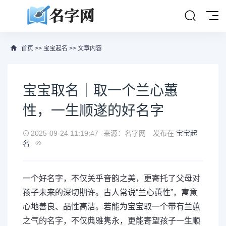
首页
>>
宝宝起名
>> 文章内容
宝宝取名｜取一个兰心蕙
性，一生顺遂的好名字
2025-09-24 11:19:47
来源：名字网
发布在
宝宝起
名
一个好名字，不仅关乎音韵之美，更寄托了父母对
孩子未来的深切期许。古人常说“兰心蕙性”，寓意
心地善良、品性高洁。若能为宝宝取一个带有兰蕙
之气的名字，不仅典雅隽永，更能寄望孩子一生顺