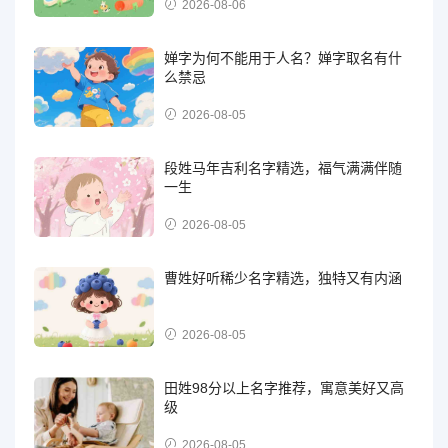
2026-08-06
婵字为何不能用于人名？婵字取名有什
么禁忌
2026-08-05
段姓马年吉利名字精选，福气满满伴随
一生
2026-08-05
曹姓好听稀少名字精选，独特又有内涵
2026-08-05
田姓98分以上名字推荐，寓意美好又高
级
2026-08-05