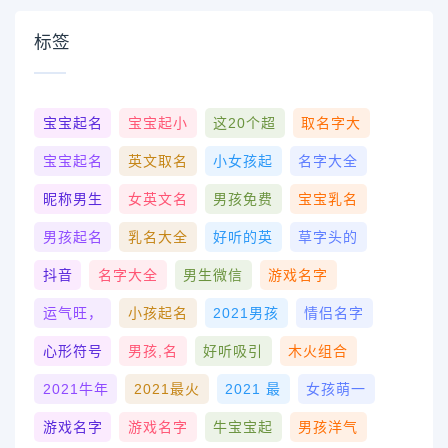
标签
宝宝起名
宝宝起小
这20个超
取名字大
宝宝起名
英文取名
小女孩起
名字大全
昵称男生
女英文名
男孩免费
宝宝乳名
男孩起名
乳名大全
好听的英
草字头的
抖音
名字大全
男生微信
游戏名字
运气旺，
小孩起名
2021男孩
情侣名字
心形符号
男孩,名
好听吸引
木火组合
2021牛年
2021最火
2021 最
女孩萌一
游戏名字
游戏名字
牛宝宝起
男孩洋气