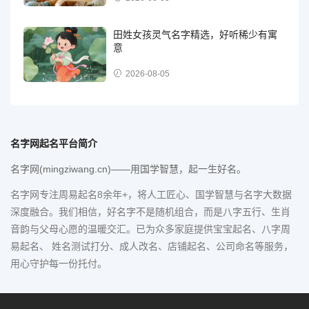
田姓女孩灵气名字精选，好听稀少有寓
意
2026-08-05
名字网起名平台简介
名字网(mingziwang.cn)——用国学智慧，起一生好名。
名字网专注周易起名8余年+，将人工匠心、国学智慧与名字大数据
深度融合。我们相信，好名字不是随机组合，而是八字五行、生肖
音韵与父母心愿的温暖交汇。已为众多家庭提供宝宝起名、八字周
易起名、 姓名测试打分、成人改名、店铺起名、公司命名等服务，
用心守护每一份托付。