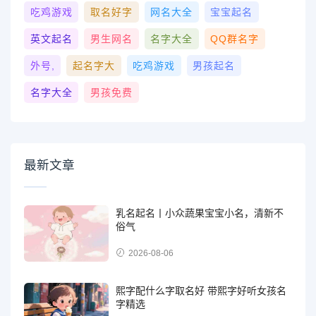
吃鸡游戏
取名好字
网名大全
宝宝起名
英文起名
男生网名
名字大全
QQ群名字
外号,
起名字大
吃鸡游戏
男孩起名
名字大全
男孩免费
最新文章
乳名起名丨小众蔬果宝宝小名，清新不
俗气
2026-08-06
熙字配什么字取名好 带熙字好听女孩名
字精选